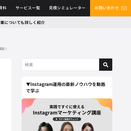
資料
サービス一覧
見積シミュレーター
お問い合わせ
グ事業についても詳しく紹介
解説！
▼Instagram運用の最新ノウハウを動画
で学ぶ