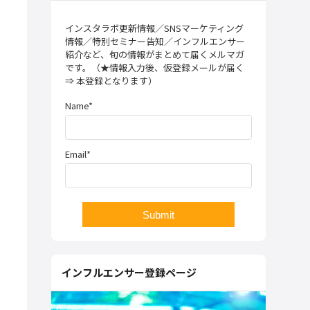
インスタラボ更新情報／SNSマーケティング
情報／特別セミナー告知／インフルエンサー
紹介など、旬の情報がまとめて届くメルマガ
です。（★情報入力後、仮登録メールが届く
⇒ 本登録となります）
Name*
Email*
インフルエンサー登録ページ