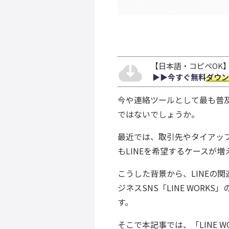
【日本語・コピペOK】S
▶︎▶︎今すぐ無料
ダウン
今や連絡ツールとして最も普及
ではないでしょうか。
最近では、取引先やタイアッ
もLINEを希望するケースが増
こうした背景から、LINEの
ジネスSNS「LINE WOR
す。
そこで本記事では、「LINE 