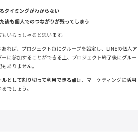
るタイミングがわからない
た後も個人でのつながりが残ってしまう
方もいらっしゃると思います。
」ではあれば、プロジェクト毎にグループを設定し、LINEの個人ア
バーに参加することができる上、プロジェクト終了後にグルー
配もありません。
ールとして割り切って利用できる点
は、マーケティングに活用
なるでしょう。