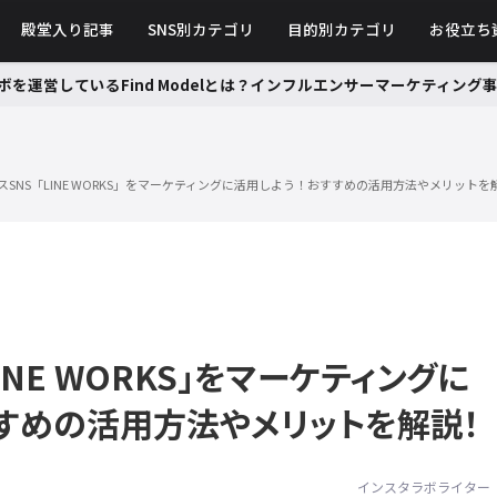
殿堂入り記事
SNS別カテゴリ
目的別カテゴリ
お役立ち
ボを運営しているFind Modelとは？インフルエンサーマーケティン
スSNS「LINE WORKS」をマーケティングに活用しよう！おすすめの活用方法やメリットを
INE WORKS」をマーケティングに
すめの活用方法やメリットを解説！
インスタラボライター