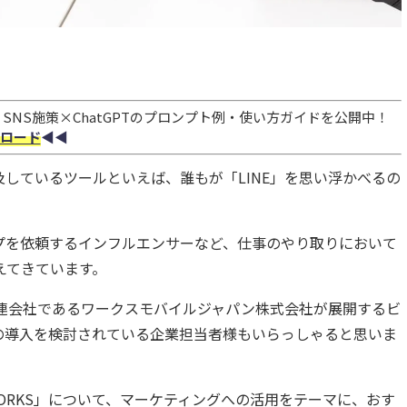
NS施策×ChatGPTのプロンプト例・使い方ガイドを公開中！
ロード
◀︎◀︎
しているツールといえば、誰もが「LINE」を思い浮かべるの
プを依頼するインフルエンサーなど、仕事のやり取りにおいて
えてきています。
関連会社であるワークスモバイルジャパン株式会社が展開するビ
KS」の導入を検討されている企業担当者様もいらっしゃると思いま
WORKS」について、マーケティングへの活用をテーマに、おす