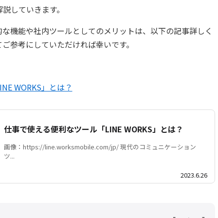
解説していきます。
基本的な機能や社内ツールとしてのメリットは、以下の記事詳しく
てご参考にしていただければ幸いです。
E WORKS」とは？
仕事で使える便利なツール「LINE WORKS」とは？
画像：https://line.worksmobile.com/jp/ 現代のコミュニケーション
ツ...
2023.6.26