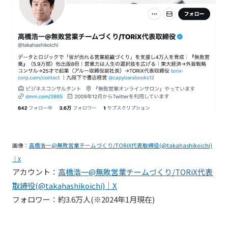
画像：
高橋浩一@無敗営業チームづくり/TORiX代表取締役(@takahashikoichi)
｜X
アカウント：
高橋浩一@無敗営業チームづくり/TORiX代表
取締役(@takahashikoichi)｜X
フォロワー：約3.6万人(※2024年1月現在)