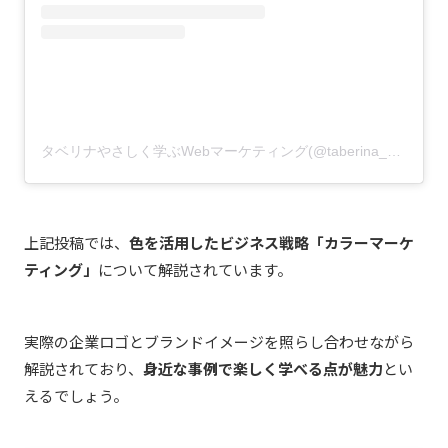
タベリナやさしく学ぶWebマーケティング(@taberina_ch)がシェアした投稿
上記投稿では、
色を活用したビジネス戦略「カラーマーケ
ティング」
について解説されています。
実際の企業ロゴとブランドイメージを照らし合わせながら
解説されており、
身近な事例で楽しく学べる点が魅力
とい
えるでしょう。