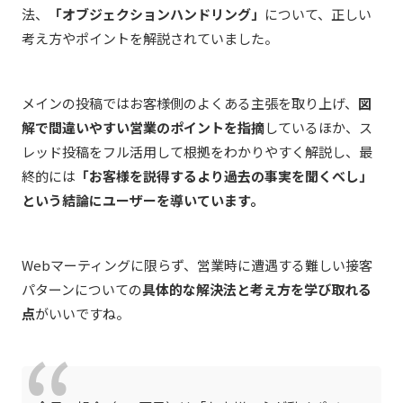
法、
「オブジェクションハンドリング」
について、正しい
考え方やポイントを解説されていました。
メインの投稿ではお客様側のよくある主張を取り上げ、
図
解で間違いやすい営業のポイントを指摘
しているほか、ス
レッド投稿をフル活用して根拠をわかりやすく解説し、最
終的には
「お客様を説得するより過去の事実を聞くべし」
という結論にユーザーを導いています。
Webマーティングに限らず、営業時に遭遇する難しい接客
パターンについての
具体的な解決法と考え方を学び取れる
点
がいいですね。