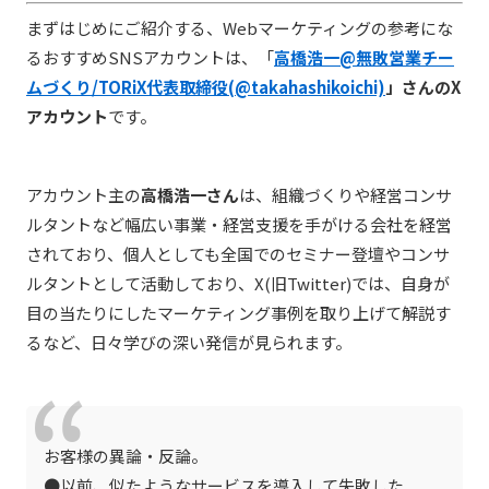
まずはじめにご紹介する、Webマーケティングの参考にな
るおすすめSNSアカウントは、「
高橋浩一@無敗営業チー
ムづくり/TORiX代表取締役(@takahashikoichi)
」さんのX
アカウント
です。
アカウント主の
高橋浩一さん
は、組織づくりや経営コンサ
ルタントなど幅広い事業・経営支援を手がける会社を経営
されており、個人としても全国でのセミナー登壇やコンサ
ルタントとして活動しており、X(旧Twitter)では、自身が
目の当たりにしたマーケティング事例を取り上げて解説す
るなど、日々学びの深い発信が見られます。
お客様の異論・反論。
●以前、似たようなサービスを導入して失敗した