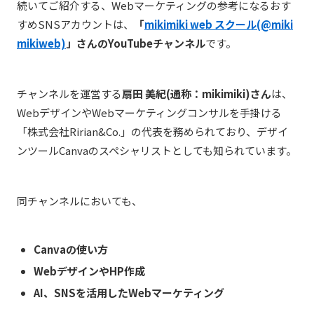
続いてご紹介する、Webマーケティングの参考になるおす
すめSNSアカウントは、
「
mikimiki web スクール(@miki
mikiweb)
」さんのYouTubeチャンネル
です。
チャンネルを運営する
扇田 美紀(通称：mikimiki)さん
は、
WebデザインやWebマーケティングコンサルを手掛ける
「株式会社Ririan&Co.」の代表を務められており、デザイ
ンツールCanvaのスペシャリストとしても知られています。
同チャンネルにおいても、
Canvaの使い方
WebデザインやHP作成
AI、SNSを活用したWebマーケティング