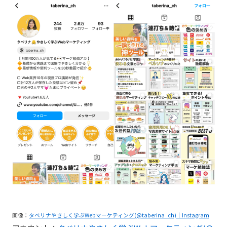
画像：
タベリナやさしく学ぶWebマーケティング(@taberina_ch)｜Instagram