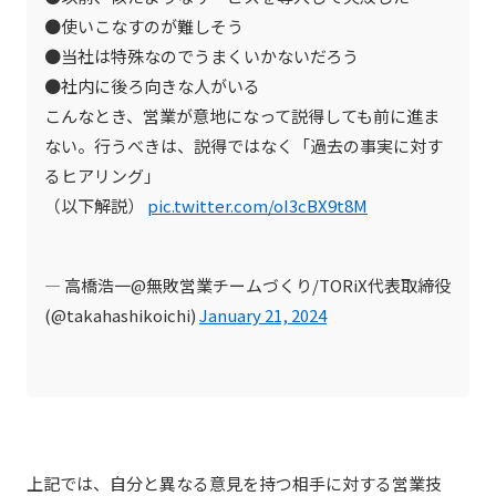
●使いこなすのが難しそう
●当社は特殊なのでうまくいかないだろう
●社内に後ろ向きな人がいる
こんなとき、営業が意地になって説得しても前に進ま
ない。行うべきは、説得ではなく「過去の事実に対す
るヒアリング」
（以下解説）
pic.twitter.com/oI3cBX9t8M
— 高橋浩一@無敗営業チームづくり/TORiX代表取締役
(@takahashikoichi)
January 21, 2024
上記では、自分と異なる意見を持つ相手に対する営業技