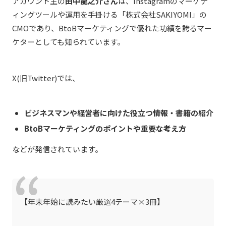
アカウント主の
田中龍之介さん
は、Instagramのマーケテ
ィングツールや運用を手掛ける「株式会社SAKIYOMI」の
CMOであり、BtoBマーケティングで優れた功績を誇るマー
ケターとしても知られています。
X(旧Twitter)では、
ビジネスマンや経営者に向けた役立つ情報・書籍の紹介
BtoBマーケティングのポイントや重要な考え方
などが発信されています。
【年末年始に読みたい厳選4テーマ×3冊】