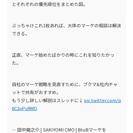
とそれぞれの優先順位をまとめた図。
ぶっちゃけこれ1枚あれば、大体のマーケの相談は解決
できる。
正直、マーケ始めたばかりの時にこれを知りたかっ
た。
自社のマーケ戦略を見直すために、ブクマ&社内チャ
ットで共有がおすすめ。
もう少し詳しい解説はスレッドに↓
pic.twitter.com/p
6C2oPu9WO
— 田中龍之介 | SAKIYOMI CMO | BtoBマーケを