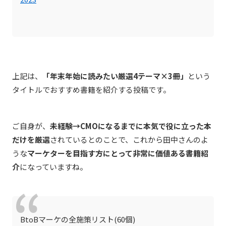
上記は、
「年末年始に読みたい厳選4テーマ×3冊」
という
タイトルでおすすめ書籍を紹介する投稿です。
ご自身が、
未経験→CMOになるまでに本気で役に立った本
だけを厳選
されているとのことで、これから田中さんのよ
うな
マーケターを目指す方にとって非常に価値ある書籍紹
介
になっていますね。
BtoBマーケの全施策リスト(60個)