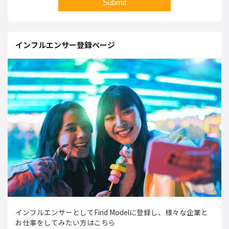
インフルエンサー登録ページ
インフルエンサーとしてFind Modelに登録し、様々な企業と
お仕事をしてみたい方はこちら