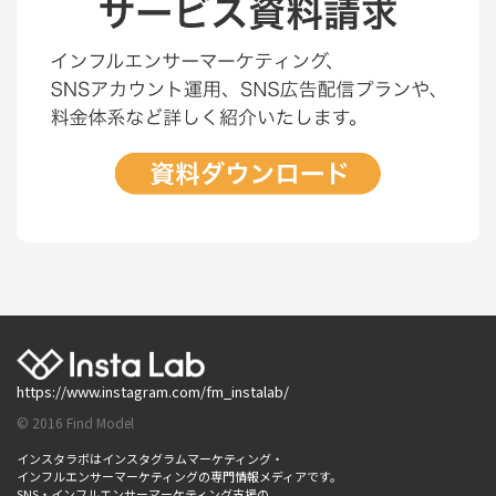
https://www.instagram.com/fm_instalab/
© 2016 Find Model
インスタラボはインスタグラムマーケティング・
インフルエンサーマーケティングの専門情報メディアです。
SNS・インフルエンサーマーケティング支援の