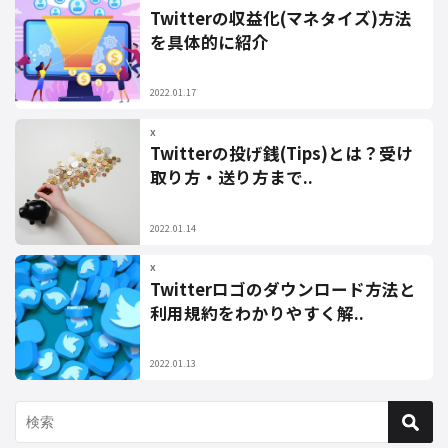
Twitterの収益化(マネタイズ)方法
を具体的に紹介
2022.01.17
X
Twitterの投げ銭(Tips)とは？受け
取り方・送り方まで..
2022.01.14
X
Twitterロゴのダウンロード方法と
利用規約をわかりやすく解..
2022.01.13