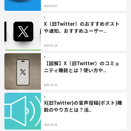
2025.04.07
X
X（旧Twitter）のおすすめポスト
や通知、おすすめユーザー..
2024.01.24
X
【図解】X（旧Twitter）のコミュ
ニティ機能とは？使い方や..
2023.10.31
X
X(旧Twitter)の音声投稿(ポスト)機
能のやり方とは？活..
2023.10.26