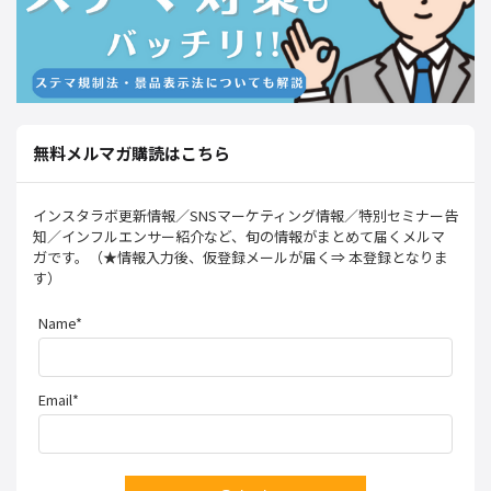
無料メルマガ購読はこちら
インスタラボ更新情報／SNSマーケティング情報／特別セミナー告
知／インフルエンサー紹介など、旬の情報がまとめて届くメルマ
ガです。（★情報入力後、仮登録メールが届く⇒ 本登録となりま
す）
Name*
Email*