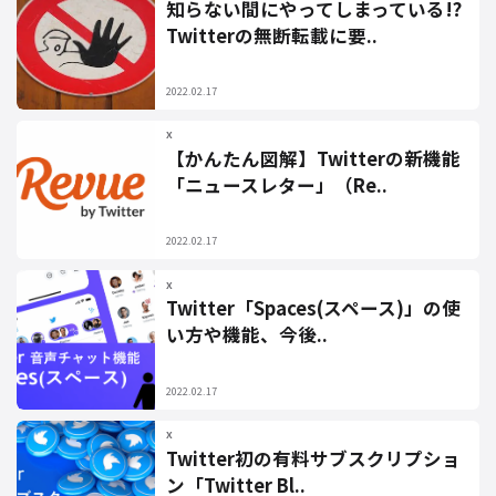
知らない間にやってしまっている!?
Twitterの無断転載に要..
2022.02.17
X
【かんたん図解】Twitterの新機能
「ニュースレター」（Re..
2022.02.17
X
Twitter「Spaces(スペース)」の使
い方や機能、今後..
2022.02.17
X
Twitter初の有料サブスクリプショ
ン「Twitter Bl..