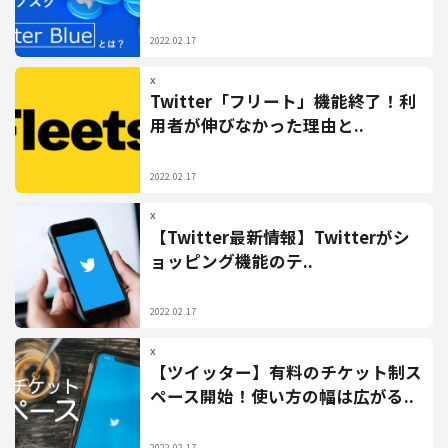
2022.02.17
X
Twitter「フリート」機能終了！利
用者が伸びなかった理由と..
2022.02.17
X
【Twitter最新情報】Twitterがシ
ョッピング機能のテ..
2022.02.17
X
【ツイッター】有料のチケット制ス
ペース開始！使い方の幅は広がる..
2022.02.17