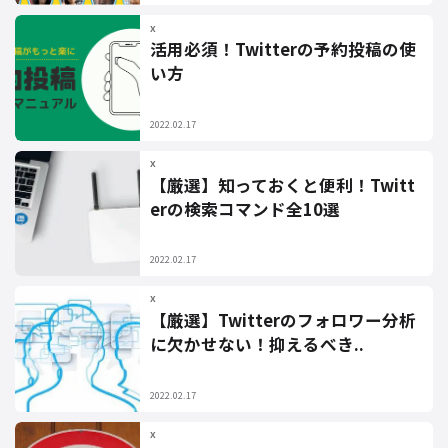
X
活用必須！Twitterの予約投稿の使
い方
2022.02.17
X
【厳選】知っておくと便利！Twitt
erの検索コマンド全10選
2022.02.17
X
【厳選】Twitterのフォロワー分析
に欠かせない！抑えるべき..
2022.02.17
X