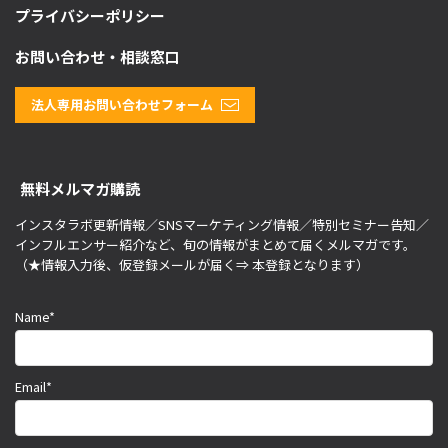
プライバシーポリシー
お問い合わせ・相談窓口
法人専用お問い合わせフォーム
無料メルマガ購読
インスタラボ更新情報／SNSマーケティング情報／特別セミナー告知／
インフルエンサー紹介など、旬の情報がまとめて届くメルマガです。
（★情報入力後、仮登録メールが届く⇒ 本登録となります）
Name*
Email*