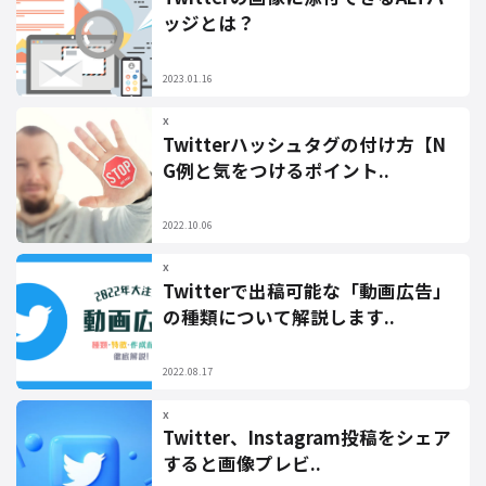
ッジとは？
2023.01.16
X
Twitterハッシュタグの付け方【N
G例と気をつけるポイント..
2022.10.06
X
Twitterで出稿可能な「動画広告」
の種類について解説します..
2022.08.17
X
Twitter、Instagram投稿をシェア
すると画像プレビ..