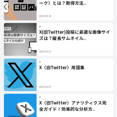
ーク）とは？取得方法..
2025.05.19
X
X(旧Twitter)投稿に最適な画像サイ
ズは？縦長サムネイル..
2025.04.07
X
X（旧Twitter）用語集
2025.04.07
X
X（旧Twitter）アナリティクス完
全ガイド！効果的な分析方..