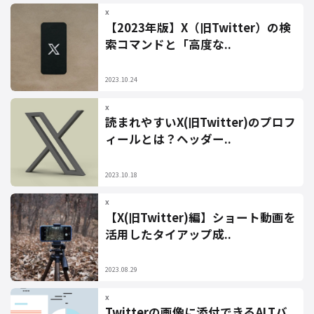
X
【2023年版】X（旧Twitter）の検
索コマンドと「高度な..
2023.10.24
X
読まれやすいX(旧Twitter)のプロフ
ィールとは？ヘッダー..
2023.10.18
X
【X(旧Twitter)編】ショート動画を
活用したタイアップ成..
2023.08.29
X
Twitterの画像に添付できるALTバ