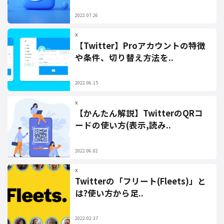
2022.07.26
X
【Twitter】Proアカウントの特徴
や条件、切り替え方法を..
2022.06.15
X
【かんたん解説】TwitterのQRコ
ードの使い方(表示,読み..
2022.06.02
X
Twitterの「フリート(Fleets)」と
は?使い方から足..
2022.02.17