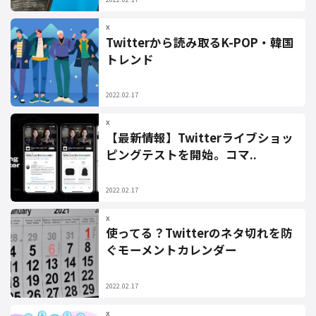
X
Twitterから読み取るK-POP・韓国
トレンド
2022.02.17
X
【最新情報】Twitterライブショッ
ピングテストを開始。コマ..
2022.02.17
X
使ってる？Twitterのネタ切れを防
ぐモーメントカレンダー
2022.02.17
X