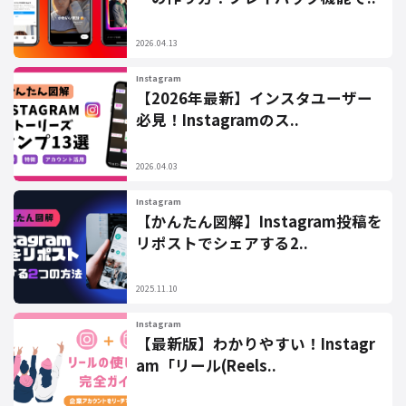
2026.04.13
Instagram
【2026年最新】インスタユーザー
必見！Instagramのス..
2026.04.03
Instagram
【かんたん図解】Instagram投稿を
リポストでシェアする2..
2025.11.10
Instagram
【最新版】わかりやすい！Instagr
am「リール(Reels..