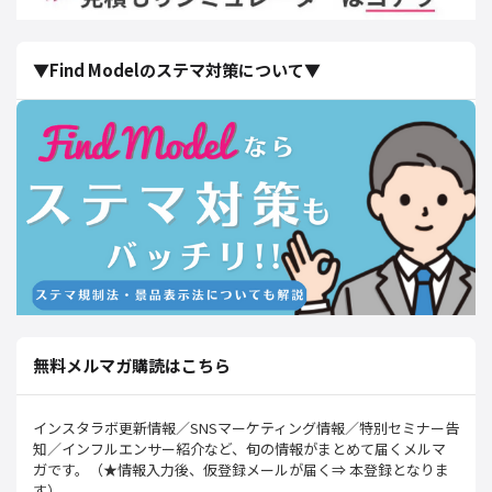
▼Find Modelのステマ対策について▼
無料メルマガ購読はこちら
インスタラボ更新情報／SNSマーケティング情報／特別セミナー告
知／インフルエンサー紹介など、旬の情報がまとめて届くメルマ
ガです。（★情報入力後、仮登録メールが届く⇒ 本登録となりま
す）