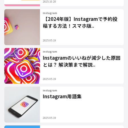
2025.10.20
Instagram
【2024年版】Instagramで予約投
稿する方法！スマホ版..
2025.05.19
Instagram
Instagramのいいねが減少した原因
とは？ 解決策まで解説..
2025.05.19
Instagram
Instagram用語集
2025.05.19