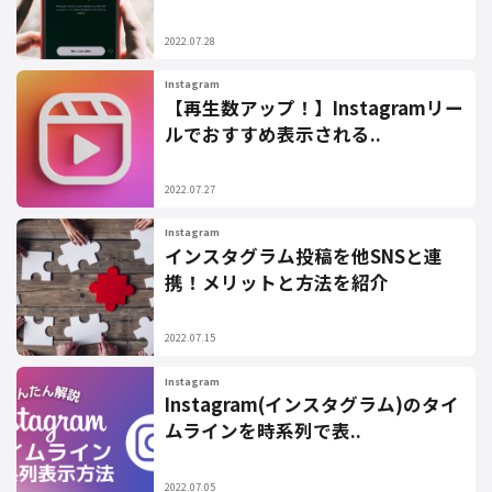
2022.07.28
Instagram
【再生数アップ！】Instagramリー
ルでおすすめ表示される..
2022.07.27
Instagram
インスタグラム投稿を他SNSと連
携！メリットと方法を紹介
2022.07.15
Instagram
Instagram(インスタグラム)のタイ
ムラインを時系列で表..
2022.07.05