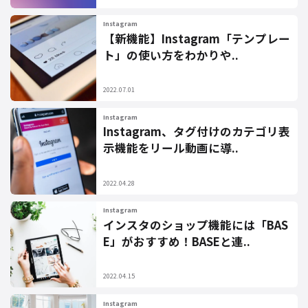
Instagram
【新機能】Instagram「テンプレー
ト」の使い方をわかりや..
2022.07.01
Instagram
Instagram、タグ付けのカテゴリ表
示機能をリール動画に導..
2022.04.28
Instagram
インスタのショップ機能には「BAS
E」がおすすめ！BASEと連..
2022.04.15
Instagram