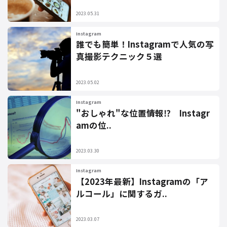
2023.05.31
Instagram
誰でも簡単！Instagramで人気の写
真撮影テクニック５選
2023.05.02
Instagram
"おしゃれ"な位置情報⁉ Instagr
amの位..
2023.03.30
Instagram
【2023年最新】Instagramの「ア
ルコール」に関するガ..
2023.03.07