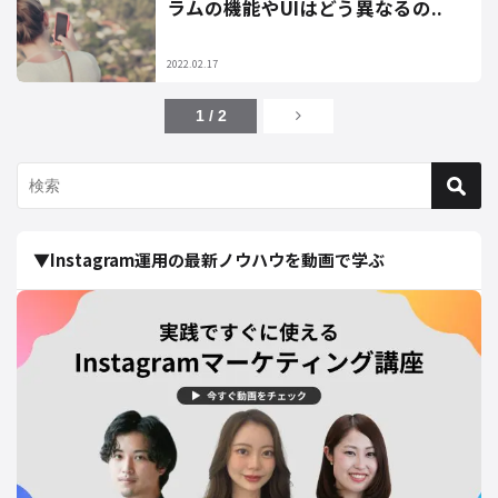
ラムの機能やUIはどう異なるの..
2022.02.17
1 / 2
▼Instagram運用の最新ノウハウを動画で学ぶ