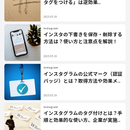
タグをつける」は逆効果..
2025.05.19
Instagram
インスタの下書きを保存・削除する
方法は？使い方と注意点を解説！
2025.05.19
Instagram
インスタグラムの公式マーク（認証
バッジ）とは？取得方法や効果メ..
2025.05.19
Instagram
インスタグラムのタグ付けとは？手
順と効果的な使い方、企業が実施..