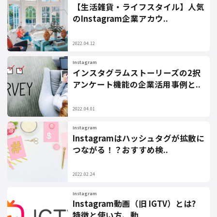
【生活雑貨・ライフスタイル】人気
のInstagram企業アカウ..
2022.04.12
Instagram
インスタグラムストーリーズの2択
アンケート機能の企業活用事例と..
2022.04.01
Instagram
Instagramはハッシュタグが拡散に
つながる！？おすすめ検..
2022.02.24
Instagram
Instagram動画（旧 IGTV）とは?
特徴と使い方、動..