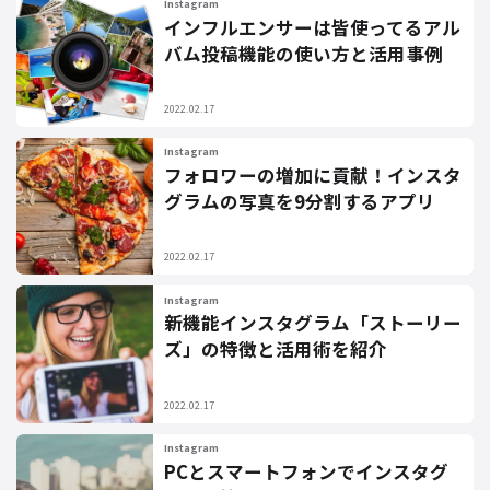
Instagram
インフルエンサーは皆使ってるアル
バム投稿機能の使い方と活用事例
2022.02.17
Instagram
フォロワーの増加に貢献！インスタ
グラムの写真を9分割するアプリ
2022.02.17
Instagram
新機能インスタグラム「ストーリー
ズ」の特徴と活用術を紹介
2022.02.17
Instagram
PCとスマートフォンでインスタグ