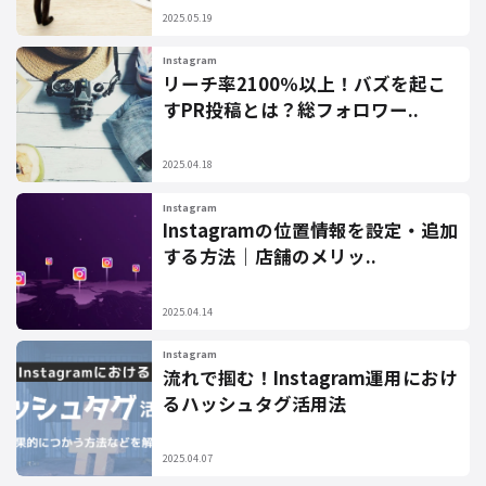
2025.05.19
Instagram
リーチ率2100％以上！バズを起こ
すPR投稿とは？総フォロワー..
2025.04.18
Instagram
Instagramの位置情報を設定・追加
する方法｜店舗のメリッ..
2025.04.14
Instagram
流れで掴む！Instagram運用におけ
るハッシュタグ活用法
2025.04.07