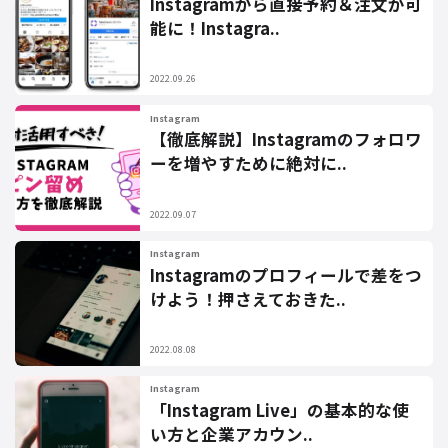
Instagramから直接予約＆注文が可
能に！Instagra..
2022.09.26
Instagram
【徹底解説】Instagramのフォロワ
ーを増やすために絶対に..
2022.09.07
Instagram
Instagramのプロフィールで差をつ
けよう！押さえておきた..
2022.08.08
Instagram
「Instagram Live」の基本的な使
い方と企業アカウン..