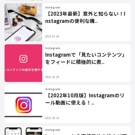
Instagram
【2023年最新】意外と知らない！I
nstagramの便利な機..
2023.01.18
Instagram
Instagramで「見たいコンテンツ」
をフィードに積極的に表..
2022.10.24
Instagram
【2022年10月版】Instagramのリ
ール動画に使える！..
2022.10.14
Instagram