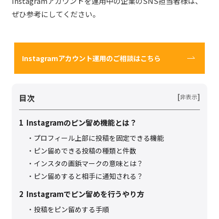
Instagram
アカウントを運用中の企業の
SNS
担当者様は、
ぜひ参考にしてください。
Instagramアカウント運用のご相談はこちら
目次
[
]
非表示
1
Instagramのピン留め機能とは？
プロフィール上部に投稿を固定できる機能
ピン留めできる投稿の種類と件数
インスタの画鋲マークの意味とは？
ピン留めすると相手に通知される？
2
Instagramでピン留めを行うやり方
投稿をピン留めする手順