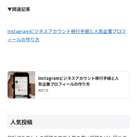
▼関連記事
Instagramビジネスアカウント移行手順と人気企業プロフ
ィールの作り方
Instagramビジネスアカウント移行手順と人
気企業プロフィールの作り方
2022.7.15
人気投稿