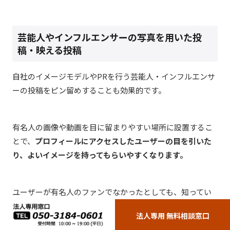
芸能人やインフルエンサーの写真を用いた投
稿・映える投稿
自社のイメージモデルや
PR
を行う芸能人・インフルエンサ
ーの投稿をピン留めすることも効果的です。
有名人の画像や動画を目に留まりやすい場所に設置するこ
とで、
プロフィールにアクセスしたユーザーの目を引いた
り、よいイメージを持ってもらいやすくなります。
ユーザーが有名人のファンでなかったとしても、知ってい
る人がイメージを担当しているというだけで
信頼性が増す
法人専用 無料相談窓口
といった効果もありますので、ぜひ活用していきましょ