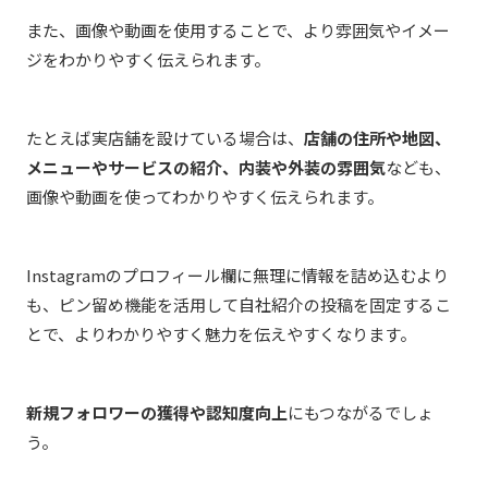
また、画像や動画を使用することで、より雰囲気やイメー
ジをわかりやすく伝えられます。
たとえば実店舗を設けている場合は、
店舗の住所や地図、
メニューやサービスの紹介、内装や外装の雰囲気
なども、
画像や動画を使ってわかりやすく伝えられます。
Instagram
のプロフィール欄に無理に情報を詰め込むより
も、ピン留め機能を活用して自社紹介の投稿を固定するこ
とで、より
わ
かりやすく魅力を伝えやすくなります。
新規フォロワーの獲得や認知度向上
にもつながるでしょ
う。