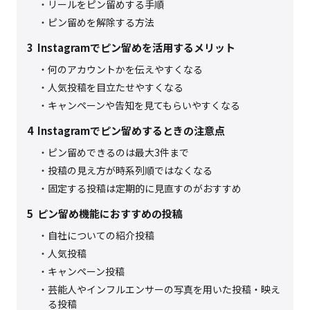
リールをピン留めする手順
ピン留めを解除する方法
3
Instagramでピン留めを活用するメリット
何のアカウントかを伝えやすくなる
人気投稿を目立たせやすくなる
キャンペーンや告知を見てもらいやすくなる
4
Instagramでピン留めするときの注意点
ピン留めできるのは最大3件まで
投稿の見え方が時系列順ではなくなる
固定する投稿は定期的に見直すのがおすすめ
5
ピン留め機能におすすめの投稿
自社についての紹介投稿
人気投稿
キャンペーン投稿
芸能人やインフルエンサーの写真を用いた投稿・映え
る投稿