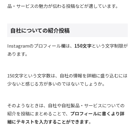
品・サービスの魅力が伝わる投稿などが適しています。
自社についての紹介投稿
Instagram
のプロフィール欄は、
150
文字
という文字制限が
あります。
150
文字という文字数は、自社の情報を詳細に盛り込むには
少ないと感じる方が多いのではないでしょうか。
そのようなときは、自社や自社製品・サービスについての
紹介を投稿にまとめることで、
プロフィールに書くより詳
細にテキストを入力することが
でき
ます
。