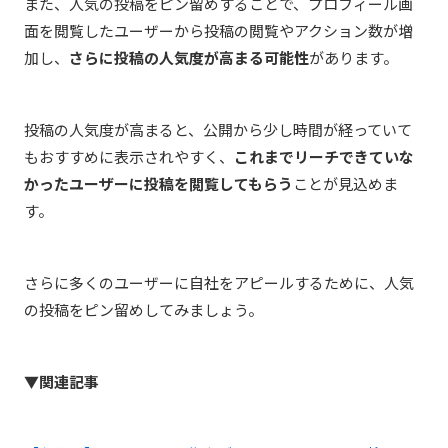
また、人気の投稿をピン留めすることで、プロフィール画
面を閲覧したユーザーから投稿の閲覧やアクション数が増
加し、
さら
に投稿の人気度が高まる可能性
があります。
投稿の人気度が高まると、
公開から少し時間が経っていて
も
おすすめに表示されやすく、
これまでリーチできていな
かったユーザーに投稿を閲覧してもらう
ことが見込めま
す。
さら
に多くのユーザーに自社をアピールするために、人気
の投稿をピン留めしてみましょう。
▼関連記事