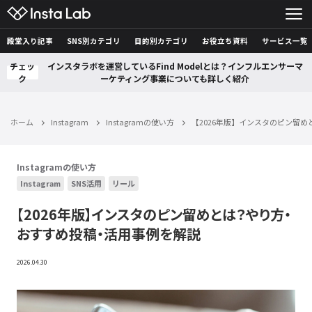
殿堂入り記事
SNS別カテゴリ
目的別カテゴリ
お役立ち資料
サービス一覧
チェッ
インスタラボを運営しているFind Modelとは？インフルエンサーマ
ク
ーケティング事業についても詳しく紹介
ホーム
Instagram
Instagramの使い方
【2026年版】インスタのピン留
Instagramの使い方
Instagram
SNS活用
リール
【2026年版】インスタのピン留めとは？やり方・
おすすめ投稿・活用事例を解説
2026.04.30