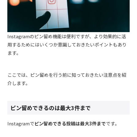
Instagram
のピン留め機能は便利ですが、より効果的に活
用するためにはいくつか意識しておきたいポイントもあり
ます。
ここでは、ピン留めを行う前に知っておきたい注意点を紹
介します。
ピン留めできるのは最大
3
件まで
Instagram
で
ピン留めできる投稿は最大3
件まで
です。