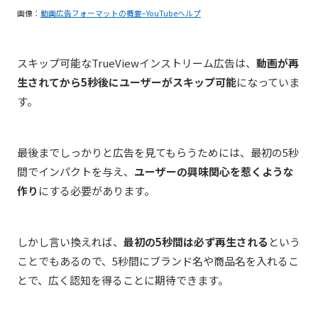
画像：
動画広告フォーマットの概要−YouTubeヘルプ
スキップ可能なTrueViewインストリーム広告は、
動画が再
生されてから5秒後にユーザーがスキップ可能
になっていま
す。
最後までしっかりと広告を見てもらうためには、最初の5秒
間でインパクトを与え、
ユーザーの興味関心を惹くような
作り
にする必要があります。
しかし言い換えれば、
最初の5秒間は必ず再生される
という
ことでもあるので、5秒間にブランド名や商品名を入れるこ
とで、広く認知を得ることに期待できます。