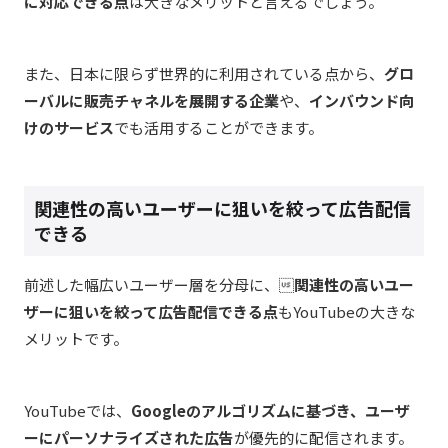
に対応できる点
は大きなメリットと言えるでしょう。
また、日本に限らず世界的に利用されている点から、
グロ
ーバルに販売チャネルを展開する企業
や、
インバウンド向
けのサービス
でも活用することができます。
関連性の高いユーザーに狙いを絞って広告配信
できる
前述した幅広いユーザー層を分母に、
関連性の高いユー
ザーに狙いを絞って広告配信できる点
もYouTubeの大きな
メリットです。
YouTubeでは、
Googleのアルゴリズムに基づき、ユーザ
ーにパーソナライズされた広告
が優先的に配信されます。