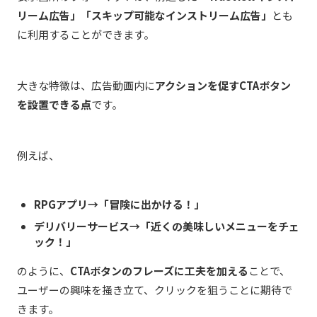
リーム広告」「スキップ可能なインストリーム広告」
とも
に利用することができます。
大きな特徴は、広告動画内に
アクションを促すCTAボタン
を設置できる点
です。
例えば、
RPGアプリ→「冒険に出かける！」
デリバリーサービス→「近くの美味しいメニューをチェ
ック！」
のように、
CTAボタンのフレーズに工夫を加える
ことで、
ユーザーの興味を掻き立て、クリックを狙うことに期待で
きます。