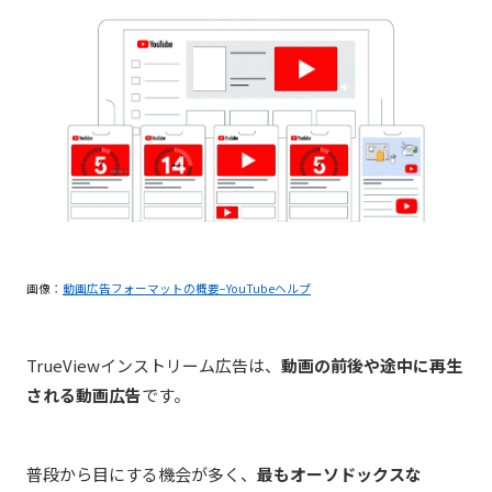
画像：
動画広告フォーマットの概要−YouTubeヘルプ
TrueViewインストリーム広告は、
動画の前後や途中に再生
される動画広告
です。
普段から目にする機会が多く、
最もオーソドックスな