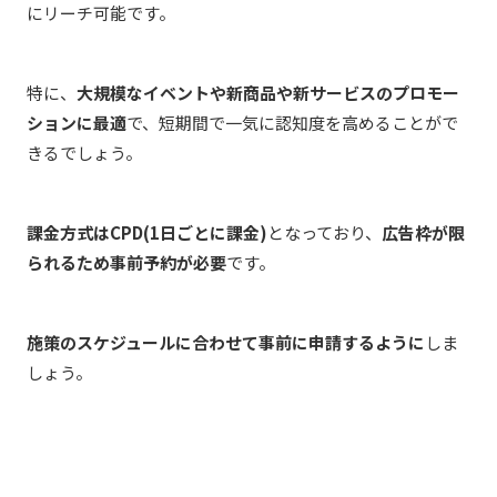
にリーチ可能です。
特に、
大規模なイベントや新商品や新サービスのプロモー
ションに最適
で、短期間で一気に認知度を高めることがで
きるでしょう。
課金方式はCPD(1日ごとに課金)
となっており、
広告枠が限
られるため事前予約が必要
です。
施策のスケジュールに合わせて事前に申請するように
しま
しょう。