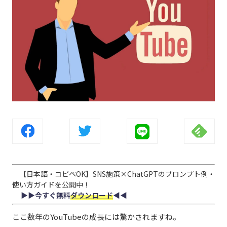
【日本語・コピペOK】SNS施策×ChatGPTのプロンプト例・
使い方ガイドを公開中！
▶︎▶︎今すぐ無料
ダウンロード
◀︎◀︎
ここ数年のYouTubeの成長には驚かされますね。