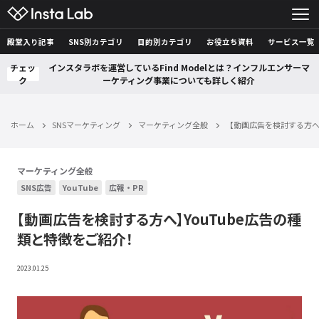
殿堂入り記事
SNS別カテゴリ
目的別カテゴリ
お役立ち資料
サービス一覧
チェッ
インスタラボを運営しているFind Modelとは？インフルエンサーマ
ク
ーケティング事業についても詳しく紹介
ホーム
SNSマーケティング
マーケティング全般
【動画広告を検討する方へ】
マーケティング全般
SNS広告
YouTube
広報・PR
【動画広告を検討する方へ】YouTube広告の種
類と特徴をご紹介！
2023.01.25