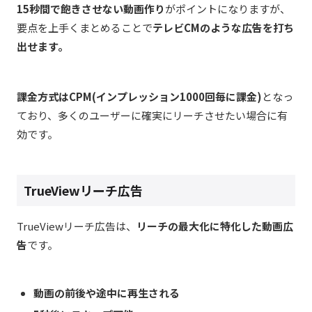
15秒間で飽きさせない動画作り
がポイントになりますが、
要点を上手くまとめることで
テレビCMのような広告を打ち
出せます。
課金方式はCPM(インプレッション1000回毎に課金)
となっ
ており、多くのユーザーに確実にリーチさせたい場合に有
効です。
TrueViewリーチ広告
TrueViewリーチ広告は、
リーチの最大化に特化した動画広
告
です。
動画の前後や途中に再生される