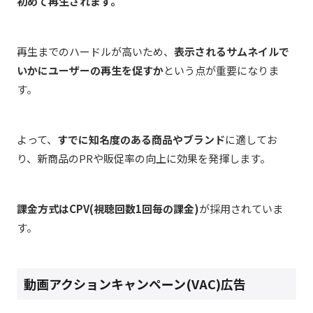
初めて再生されます
。
再生までのハードルが高いため、
表示されるサムネイルで
いかにユーザーの再生を促すか
という点が重要になりま
す。
よって、
すでに知名度のある商品やブランド
に適してお
り、新商品のPRや販促率の向上に効果を発揮します。
課金方式はCPV(視聴回数1回毎の課金)
が採用されていま
す。
動画アクションキャンペーン(VAC)広告