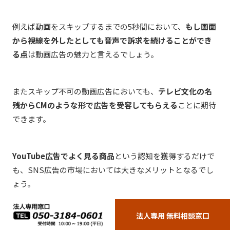
例えば動画をスキップするまでの5秒間において、
もし画面
から視線を外したとしても音声で訴求を続けることができ
る点
は動画広告の魅力と言えるでしょう。
またスキップ不可の動画広告においても、
テレビ文化の名
残からCMのような形で広告を受容してもらえる
ことに期待
できます。
YouTube広告でよく見る商品
という認知を獲得するだけで
も、SNS広告の市場においては大きなメリットとなるでし
ょう。
法人専用 無料相談窓口
まとめ