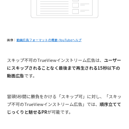
画像：
動画広告フォーマットの概要−YouTubeヘルプ
スキップ不可のTrueViewインストリーム広告は、
ユーザー
にスキップされることなく最後まで再生される15秒以下の
動画広告
です。
冒頭5秒間に勝負をかける「スキップ可」に対し、「スキッ
プ不可のTrueViewインストリーム広告」では、
順序立てて
じっくりと魅せるPR
が可能です。