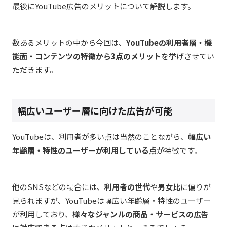
最後にYouTube広告のメリットについて解説します。
数あるメリットの中から今回は、
YouTubeの利用者層・機
能面・コンテンツの特徴から3点のメリット
を挙げさせてい
ただきます。
幅広いユーザー層に向けた広告が可能
YouTubeは、利用者が多い点は当然のことながら、
幅広い
年齢層・特性のユーザーが利用している点
が特徴です。
他のSNSなどの場合には、
利用者の世代
や
男女比
に偏りが
見られますが、YouTubeは幅広い年齢層・特性のユーザー
が利用しており、
様々なジャンルの商品・サービスの広告