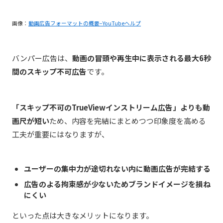
画像：
動画広告フォーマットの概要−YouTubeヘルプ
バンパー広告は、
動画の冒頭や再生中に表示される最大6秒
間のスキップ不可広告
です。
「スキップ不可のTrueViewインストリーム広告」よりも動
画尺が短い
ため、内容を完結にまとめつつ印象度を高める
工夫が重要にはなりますが、
ユーザーの集中力が途切れない内に動画広告が完結する
広告のよる拘束感が少ないためブランドイメージを損ね
にくい
といった点は大きなメリットになります。