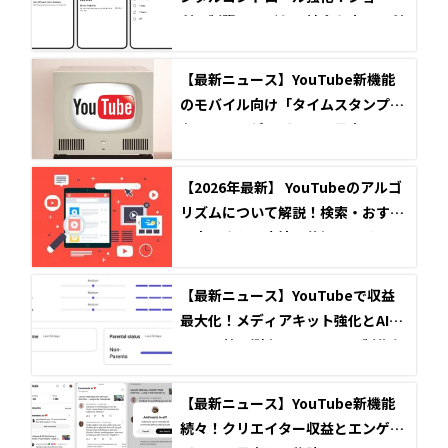
利用制限で子どもの健全なネット利
用を促進
【最新ニュース】YouTube新機能
のモバイル向け「タイムスタンプ共
有」でエンゲージメント最大化！
【2026年最新】 YouTubeのアルゴ
リズムについて解説！検索・おすす
め表示される方法と仕組みとは？
【最新ニュース】YouTubeで収益
最大化！メディアキット強化とAIツ
ールで効果測定とコンテンツ制作を
劇的に変える
【最新ニュース】YouTube新機能
続々！クリエイター収益とエンゲー