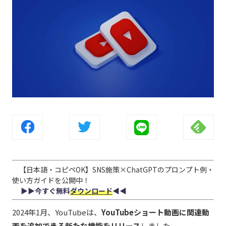
【日本語・コピペOK】SNS施策×ChatGPTのプロンプト例・
使い方ガイドを公開中！
▶︎▶︎今すぐ無料
ダウンロード
◀︎◀︎
2024年1月、YouTubeは、
YouTubeショート動画に関連動
画を追加できる新たな機能をリリース
しました。