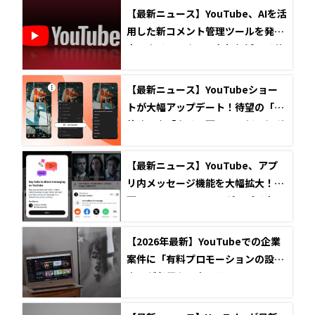
【最新ニュース】YouTube、AIを活
用した新コメント管理ツールを発
表！クリエイターの負担軽減とリサ
ーチ強化へ
【最新ニュース】YouTubeショー
トが大幅アップデート！待望の「2
倍速」や「クリア画面」、低評価ボ
タンの廃止などを発表
【最新ニュース】YouTube、アプ
リ内メッセージ機能を大幅拡大！動
画のシェアとチャットがアプリ内で
完結へ
【2026年最新】YouTubeでの企業
案件に「有料プロモーションの設
定」が必須な理由とは？