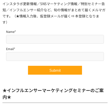
インスタラボ更新情報／SNSマーケティング情報／特別セミナー告
知／インフルエンサー紹介など、旬の情報がまとめて届くメルマガ
です。（★情報入力後、仮登録メールが届く⇒ 本登録となりま
す）
Name*
Email*
★インフルエンサーマーケティングセミナーのご案
内★