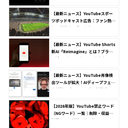
【最新ニュース】YouTubeスポー
ツポッドキャスト広告：ファン熱
狂！新戦略で成果最大化
【最新ニュース】YouTube Shorts
新AI「Reimagine」とは？ブラン
ド活用で知るべき3つの注意点
【最新ニュース】YouTube肖像検
出ツールが拡大！AIディープフェイ
ク対策とブランド保護の新常識
【2026年版】YouTube禁止ワード
（NGワード）一覧｜削除・収益化
制限・BAN対策と言い換え