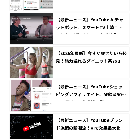
ジメント最大化の秘訣
【最新ニュース】YouTube AIチャ
ットボット、スマートTV上陸！マ
ーケターが押さえるべき新常識
【2026年最新】今すぐ痩せたい方必
見！魅力溢れるダイエット系YouTu
ber5選と企業タイアップ事例
【最新ニュース】YouTubeショッ
ピングアフィリエイト、登録者500
人で収益化！企業活用術
【最新ニュース】YouTubeブラン
ド施策の新潮流！AIで効果最大化、
Z世代を掴む新機能とは