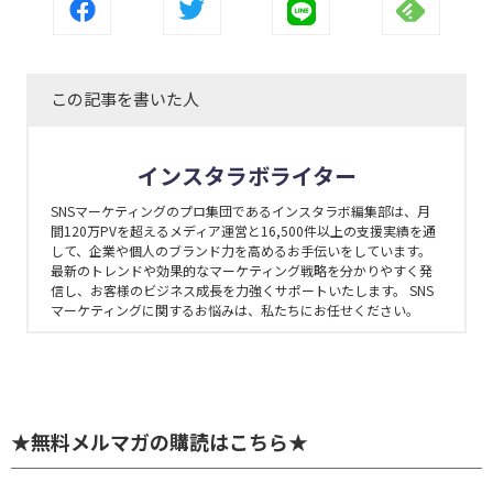
この記事を書いた人
インスタラボライター
SNSマーケティングのプロ集団であるインスタラボ編集部は、月
間120万PVを超えるメディア運営と16,500件以上の支援実績を通
して、企業や個人のブランド力を高めるお手伝いをしています。
最新のトレンドや効果的なマーケティング戦略を分かりやすく発
信し、お客様のビジネス成長を力強くサポートいたします。 SNS
マーケティングに関するお悩みは、私たちにお任せください。
★無料メルマガの購読はこちら★