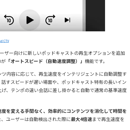
nd CTV
iumユーザー向けに新しいポッドキャストの再生オプションを追加
のが
「オートスピード（自動速度調整）」
機能です。
ンツ内容に応じて、再生速度をインテリジェントに自動調整す
、話すスピードが遅い場面や、ポッドキャスト特有の長いイン
上げ、テンポの速い会話に差し掛かると自動で通常の基準速度
速度を変える手間なく、効率的にコンテンツを消化して時間を
た、ユーザーは自動検出された際に
最大4倍速
まで再生速度を