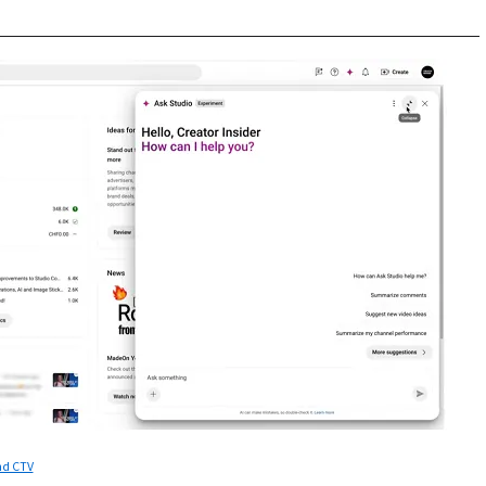
nd CTV