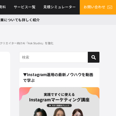
資料
サービス一覧
見積シミュレーター
お問い合わせ
グ事業についても詳しく紹介
エイター向けAI「Ask Studio」を強化
▼Instagram運用の最新ノウハウを動画
で学ぶ