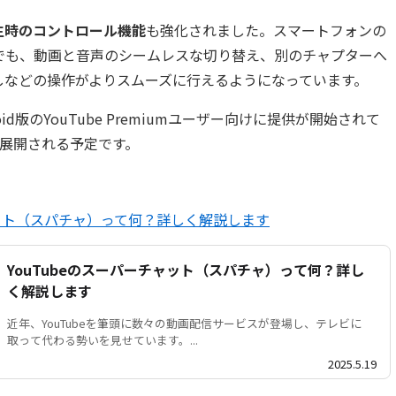
生時のコントロール機能
も強化されました。スマートフォンの
でも、動画と音声のシームレスな切り替え、別のチャプターへ
しなどの操作がよりスムーズに行えるようになっています。
id版のYouTube Premiumユーザー向けに提供が開始されて
に展開される予定です。
ャット（スパチャ）って何？詳しく解説します
YouTubeのスーパーチャット（スパチャ）って何？詳し
く解説します
近年、YouTubeを筆頭に数々の動画配信サービスが登場し、テレビに
取って代わる勢いを見せています。...
2025.5.19