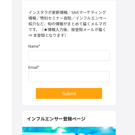
インスタラボ更新情報／SNSマーケティング
情報／特別セミナー告知／インフルエンサー
紹介など、旬の情報がまとめて届くメルマガ
です。（★情報入力後、仮登録メールが届く
⇒ 本登録となります）
Name*
Email*
インフルエンサー登録ページ