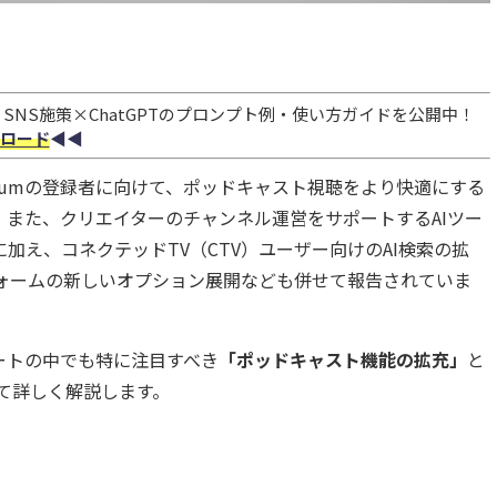
NS施策×ChatGPTのプロンプト例・使い方ガイドを公開中！
ロード
◀︎◀︎
 Premiumの登録者に向けて、ポッドキャスト視聴をより快適にする
また、クリエイターのチャンネル運営をサポートするAIツー
強化に加え、コネクテッドTV（CTV）ユーザー向けのAI検索の拡
プラットフォームの新しいオプション展開なども併せて報告されていま
ートの中でも特に注目すべき
「ポッドキャスト機能の拡充」
と
て詳しく解説します。