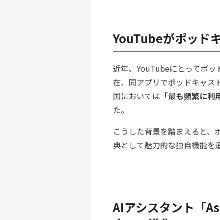
YouTubeがポッ
近年、YouTubeにとって
在、同アプリでポッドキャス
国においては
「最も頻繁に利
た。
こうした背景を踏まえると、ポ
典として魅力的な独自機能を
AIアシスタント「As