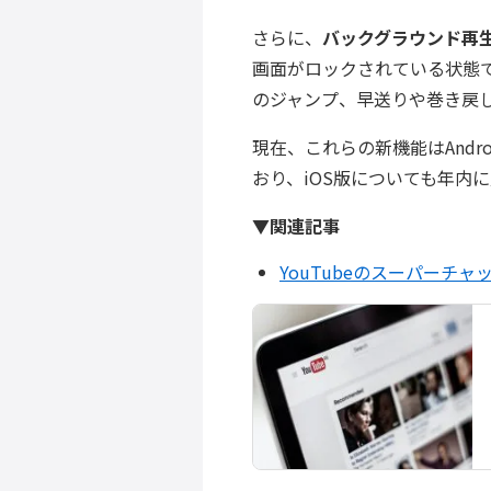
さらに、
バックグラウンド再
画面がロックされている状態
のジャンプ、早送りや巻き戻
現在、これらの新機能はAndro
おり、iOS版についても年内
▼関連記事
YouTubeのスーパーチ