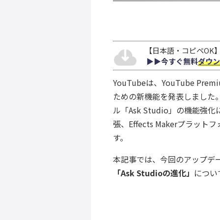
【日本語・コピペOK】S
▶︎▶︎今すぐ無料
ダウン
YouTubeは、YouTube
ための新機能を発表しました。
ル「Ask Studio」の機能
張、Effects Maker
す。
本記事では、今回のアップデ
「Ask Studioの進化」
につい