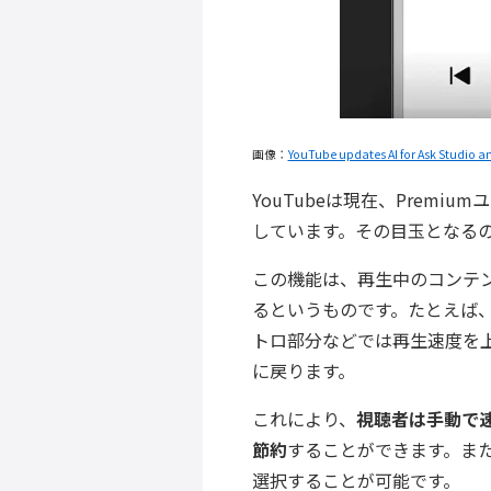
画像：
YouTube updates AI for Ask Studio a
YouTubeは現在、Prem
しています。その目玉となる
この機能は、再生中のコンテ
るというものです。たとえば
トロ部分などでは再生速度を
に戻ります。
これにより、
視聴者は手動で
節約
することができます。ま
選択することが可能です。