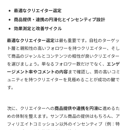
最適なクリエイター選定
商品提供・連携の円滑化とインセンティブ設計
効果測定と改善サイクル
最適なクリエイター選定
は最も重要です。自社のターゲッ
ト層と親和性の高いフォロワーを持つクリエイター、そし
て商品のジャンルとコンテンツの相性が良いクリエイター
を選びましょう。単なるフォロワー数だけでなく、
エンゲ
ージメント率やコメントの内容
まで確認し、質の高いコミ
ュニティを持つクリエイターを見極めることが成功の鍵で
す。
次に、クリエイターへの
商品提供や連携を円滑に
進めるた
めの体制を整えます。サンプル商品の提供はもちろん、ア
フィリエイトコミッション以外のインセンティブ（例：特