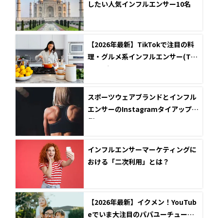
したい人気インフルエンサー10名
【2026年最新】TikTokで注目の料
理・グルメ系インフルエンサー(Tik
Toker)5選
スポーツウェアブランドとインフル
エンサーのInstagramタイアップ事
例5選
インフルエンサーマーケティングに
おける「二次利用」とは？
【2026年最新】イクメン！YouTub
eでいま大注目のパパユーチューバ