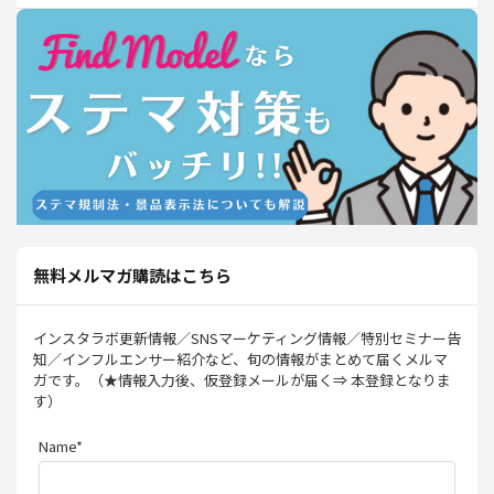
無料メルマガ購読はこちら
インスタラボ更新情報／SNSマーケティング情報／特別セミナー告
知／インフルエンサー紹介など、旬の情報がまとめて届くメルマ
ガです。（★情報入力後、仮登録メールが届く⇒ 本登録となりま
す）
Name*