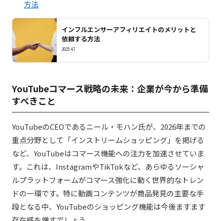
方法
インフルエンサーアフィリエイトのメリットと
依頼する方法
2025.4.7
YouTubeコマース戦略の未来：企業が今から準備
すべきこと
YouTubeのCEOであるニール・モハン氏が、2026年までの
重点分野として「インストリームショッピング」を掲げる
など、YouTubeはコマース機能への注力を加速させていま
す。これは、InstagramやTikTokなど、あらゆるソーシャ
ルプラットフォームがコマース強化に動く世界的なトレン
ドの一環です。特に動画コンテンツが商品発見の主要な手
段となる中、YouTubeのショッピング機能は今後ますます
存在感を増すでしょう。