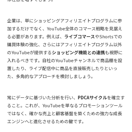
企業は、単にショッピングアフィリエイトプログラムに参
加するだけでなく、YouTube全体のコマース戦略を見据え
る必要があります。例えば、
ライブコマース
やShortsでの
購買体験の強化、さらにはアフィリエイトプログラム以外
のYouTubeが提供する
ショッピング機能との連携
も視野に
入れるべきです。自社のYouTubeチャンネルで商品棚を設
置したり、ライブ配信中に商品を直接販売したりといっ
た、多角的なアプローチを検討しましょう。
常にデータに基づいた分析を行い、
PDCAサイクル
を確立す
ること。これが、YouTubeを単なるプロモーションツール
ではなく、確かな売上と顧客基盤を築くための強力な成長
エンジンへと進化させるための鍵です。