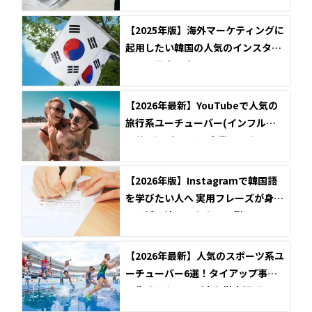
【2025年版】海外マーケティングに
起用したい韓国の人気のインスタグ
ラマー男女10名
【2026年最新】YouTubeで人気の
旅行系ユーチューバー(インフルエ
ンサー)12名とは？企業とのタイア
ップ事例も紹介
【2026年版】Instagramで韓国語
を学びたい人へ 実用フレーズが身に
つく活用法とアカウント例
【2026年最新】人気のスポーツ系ユ
ーチューバー6選！タイアップ事例
と失敗しない選び方を徹底解説