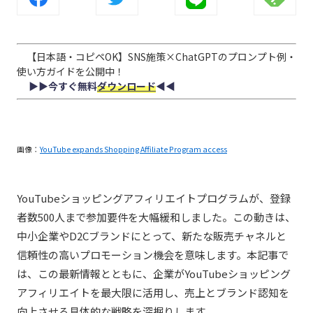
【日本語・コピペOK】SNS施策×ChatGPTのプロンプト例・
使い方ガイドを公開中！
▶︎▶︎今すぐ無料
ダウンロード
◀︎◀︎
画像：
YouTube expands Shopping Affiliate Program access
YouTubeショッピングアフィリエイトプログラムが、登録
者数500人まで参加要件を大幅緩和しました。この動きは、
中小企業やD2Cブランドにとって、新たな販売チャネルと
信頼性の高いプロモーション機会を意味します。本記事で
は、この最新情報とともに、企業がYouTubeショッピング
アフィリエイトを最大限に活用し、売上とブランド認知を
向上させる具体的な戦略を深掘りします。