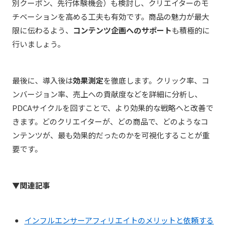
別クーポン、先行体験機会）も検討し、クリエイターのモ
チベーションを高める工夫も有効です。商品の魅力が最大
限に伝わるよう、
コンテンツ企画へのサポート
も積極的に
行いましょう。
最後に、導入後は
効果測定
を徹底します。クリック率、コ
ンバージョン率、売上への貢献度などを詳細に分析し、
PDCAサイクルを回すことで、より効果的な戦略へと改善で
きます。どのクリエイターが、どの商品で、どのようなコ
ンテンツが、最も効果的だったのかを可視化することが重
要です。
▼関連記事
インフルエンサーアフィリエイトのメリットと依頼する