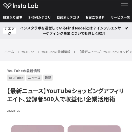
殿堂入り記事
SNS別カテゴリ
目的別カテゴリ
お役立ち資料
サービス一覧
チェッ
インスタラボを運営しているFind Modelとは？インフルエンサーマ
ク
ーケティング事業についても詳しく紹介
ホーム
YouTube
YouTubeの最新情報
【最新ニュース】YouTubeショッ
YouTubeの最新情報
YouTube
ニュース
最新
【最新ニュース】YouTubeショッピングアフィリ
エイト、登録者500人で収益化！企業活用術
2026.03.26