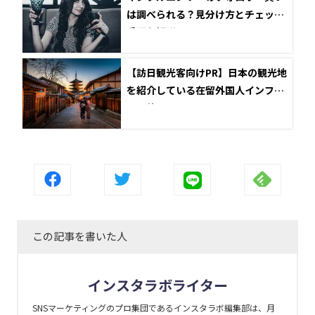
は調べられる？見分け方とチェック
手順を解説
【訪日観光客向けPR】日本の観光地
を紹介している在留外国人インフル
エンサー7選
この記事を書いた人
インスタラボライター
SNSマーケティングのプロ集団であるインスタラボ編集部は、月