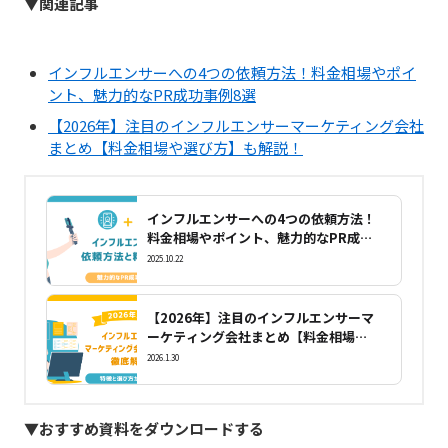
▼関連記事
インフルエンサーへの4つの依頼方法！料金相場やポイ
ント、魅力的なPR成功事例8選
【2026年】注目のインフルエンサーマーケティング会社
まとめ【料金相場や選び方】も解説！
インフルエンサーへの4つの依頼方法！
料金相場やポイント、魅力的なPR成功
事例8選
2025.10.22
【2026年】注目のインフルエンサーマ
ーケティング会社まとめ【料金相場や
選び方】も解説！
2026.1.30
▼おすすめ資料をダウンロードする