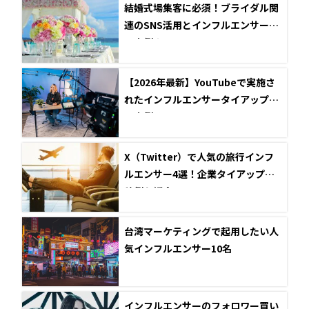
結婚式場集客に必須！ブライダル関
連のSNS活用とインフルエンサー成
功事例まとめ
【2026年最新】YouTubeで実施さ
れたインフルエンサータイアップ成
功事例5選
X（Twitter）で人気の旅行インフ
ルエンサー4選！企業タイアップ投
稿例も紹介
台湾マーケティングで起用したい人
気インフルエンサー10名
インフルエンサーのフォロワー買い