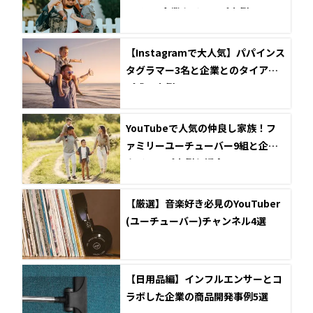
ー4選と企業タイアップ事例
【Instagramで大人気】パパインス
タグラマー3名と企業とのタイアッ
プ成功事例
YouTubeで人気の仲良し家族！フ
ァミリーユーチューバー9組と企業
タイアップ事例を紹介
【厳選】音楽好き必見のYouTuber
(ユーチューバー)チャンネル4選
【日用品編】インフルエンサーとコ
ラボした企業の商品開発事例5選