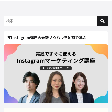
▼Instagram運用の最新ノウハウを動画で学ぶ