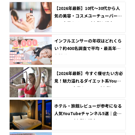
【2026年最新】10代～30代から人
気の美容・コスメユーチューバーと
は？企業タイアップ事例も紹介
インフルエンサーの年収はどれくら
い？約400名調査で平均・最高年収
を解説
【2026年最新】今すぐ痩せたい方必
見！魅力溢れるダイエット系YouTu
ber5選と企業タイアップ事例
ホテル・旅館レビューが参考になる
人気YouTubeチャンネル5選｜企業
タイアップ事例も紹介