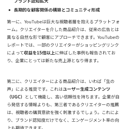
ブランド認知拡大
長期的な顧客関係の構築とコミュニティ形成
第一に、YouTubeは巨大な視聴者層を抱えるプラットフォ
ーム。クリエイターを介した商品紹介は、従来の広告とは
異なる自然な形で顧客にアプローチできます。YouTubeの
レポートでは、一部のクリエイターがショッピングリンク
によって
収益を15倍以上
に伸ばした事例も報告されてお
り、企業にとっては新たな売上源となり得ます。
第二に、クリエイターによる商品紹介は、いわば「生の
声」による推奨です。これは
ユーザー生成コンテンツ
（UGC）
として機能し、高い信頼性を持ちます。企業が自
ら発信する情報よりも、第三者であるクリエイターの推薦
は、視聴者の購買意欲を強く刺激するでしょう。これによ
り、ブランド認知度だけでなく、エンゲージメント率の向
上も期待できます。