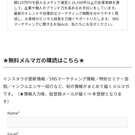
間120万PVを超えるメディア運営と16,500件以上の支援実績を通
して、企業や個人のブランド力を高めるお手伝いをしています。
最新のトレンドや効果的なマーケティング戦略を分かりやすく発
信し、お客様のビジネス成長を力強くサポートいたします。 SNS
マーケティングに関するお悩みは、私たちにお任せください。
★無料メルマガの購読はこちら★
インスタラボ更新情報／SNSマーケティング情報／特別セミナー告
知／インフルエンサー紹介など、旬の情報がまとめて届くメルマガ
です。（★情報入力後、仮登録メールが届く⇒ 本登録となりま
す）
Name*
Email*