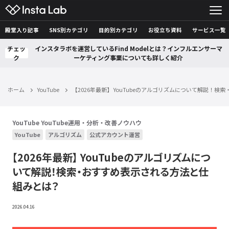
殿堂入り記事
SNS別カテゴリ
目的別カテゴリ
お役立ち資料
サービス一覧
チェッ
インスタラボを運営しているFind Modelとは？インフルエンサーマ
ク
ーケティング事業についても詳しく紹介
ホーム
YouTube
【2026年最新】 YouTubeのアルゴリズムについて解説！
YouTube
YouTube運用・分析・改善ノウハウ
YouTube
アルゴリズム
公式アカウント運営
【2026年最新】 YouTubeのアルゴリズムにつ
いて解説！検索・おすすめ表示される方法と仕
組みとは？
2026.04.16