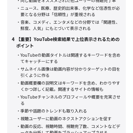
同じ動画をオススメされた他ユーザーの視聴完了率
ニュース、医療、歴史的出来事、化学など信憑性が必
要となる分野は「信頼性」が重視される
音楽、コメディ、エンタメなどの分野では「関連性、
鮮度、人気」にもとづいて表示される
4
【重要】YouTube検索結果で上位表示されるための
ポイント
YouTubeの動画タイトルは関連するキーワードを含め
てキャッチーにする
サムネイル画像は動画内容が分かりターゲットの目を
引くように作る
動画概要欄の説明文はキーワードを含め、わかりやす
くかつ詳しく記載。関連するサイトの情報も
YouTubeチャンネルのプロフィールや概要を充実させ
る
季節や話題のトレンドも取り入れる
視聴ユーザーに動画のネクストアクションを促す
動画の反応、視聴時間、視聴完了数、コメントなどデ
ータを分析して動画をブラッシュアップさせる