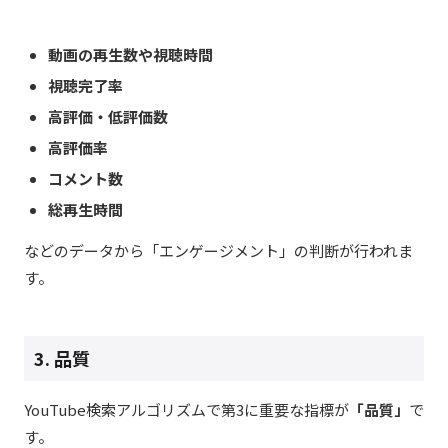
動画の再生数や視聴時間
視聴完了率
高評価・低評価数
高評価率
コメント数
総再生時間
などのデータから「エンゲージメント」の判断が行われま
す。
3. 品質
YouTube検索アルゴリズムで第3に重要な指標が
「品質」
で
す。