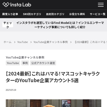
殿堂入り記事
SNS別カテゴリ
目的別カテゴリ
お役立ち資料
サービス一覧
チェッ
インスタラボを運営しているFind Modelとは？インフルエンサーマ
ク
ーケティング事業についても詳しく紹介
ホーム
YouTube
YouTube企業チャンネル事例
【2024最新】これはハマる
YouTube企業チャンネル事例
YouTube
事例
公式アカウント運営
【2024最新】これはハマる！マスコットキャラク
ターのYouTube企業アカウント5選
2025.05.19