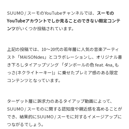
SUUMO / スーモのYouTubeチャンネルでは、
スーモの
YouTubeアカウントでしか見ることのできない限定コンテ
ンツ
がいくつか投稿されています。
上記の投稿では、10～20代の若年層に人気の音楽アーティ
スト「
MAISONdes」とコラボレーションし
、オリジナル書
き下ろしタイアップソング 「ダンボールの色 feat. 4na, も
っさ(ネクライトーキー)」に乗せたプレミア感のある限定
コンテンツとなっています。
ターゲット層に訴求力のあるタイアップ動画によって、
SUUMO / スーモのに関する認知度や親近感を高めることが
でき、結果的にSUUMO / スーモに対するイメージアップに
つながるでしょう。