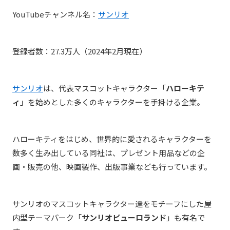
YouTubeチャンネル名：
サンリオ
登録者数：27.3万人（2024年2月現在）
サンリオ
は、代表マスコットキャラクター「
ハローキテ
ィ
」を始めとした多くのキャラクターを手掛ける企業。
ハローキティをはじめ、世界的に愛されるキャラクターを
数多く生み出している同社は、プレゼント用品など
の企
画・販売の他、映画製作、出版事業なども行っています。
サンリオのマスコットキャラクター達をモチーフにした屋
内型テーマパーク「
サンリオピューロランド
」も有名で