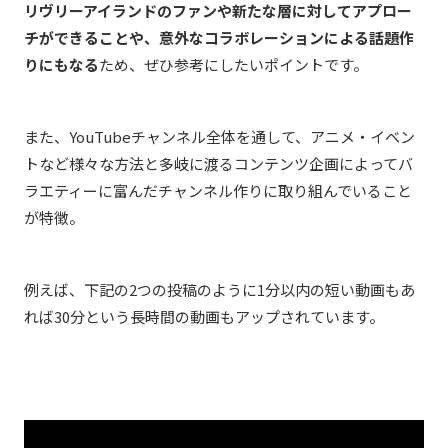
リヴリーアイランド
のファンや新たな層に対してアプロー
チができることや、意外なコラボレーションによる話題作
りにもなる
ため、ぜひ参考にしたいポイントです。
また、YouTubeチャンネル全体を通して、アニメ・イベン
トなど様々な方法と多岐に渡るコンテンツ企画によってバ
ラエティーに富んだチャンネル作りに取り組んでいること
が特徴。
例えば、下記の2つの投稿のように1分以内の短い動画もあ
れば30分という長時間の動画もアップされています。