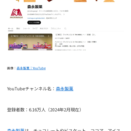
画像：
森永製菓｜YouTube
YouTubeチャンネル名：
森永製菓
登録者数：6.16万人（2024年2月現在）
森永製菓
は、
チョコレートやビスケット、ココア、アイス