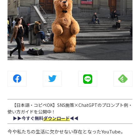
【日本語・コピペOK】SNS施策×ChatGPTのプロンプト例・
使い方ガイドを公開中！
▶︎▶︎今すぐ無料
ダウンロード
◀︎◀︎
今や私たちの生活に欠かせない存在となったYouTube。