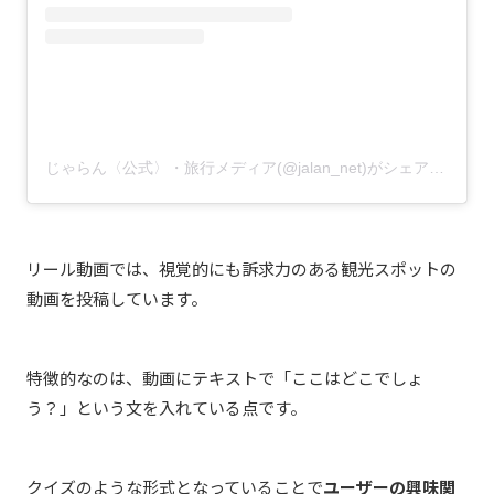
じゃらん〈公式〉・旅行メディア(@jalan_net)がシェアした投稿
リール動画では、視覚的にも訴求力のある観光スポットの
動画を投稿しています。
特徴的なのは、動画にテキストで「ここはどこでしょ
う？」という文を入れている点です。
クイズのような形式となっていることで
ユーザーの興味関