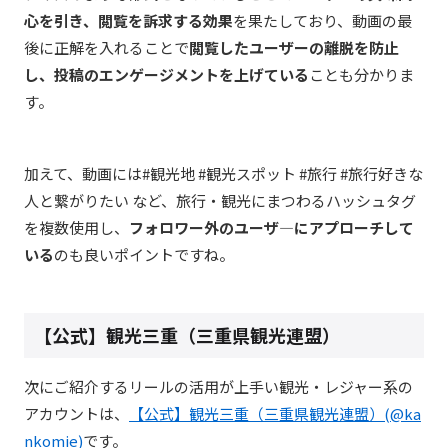
心を引き、閲覧を訴求する効果
を果たしており、動画の最
後に正解を入れることで
閲覧したユーザーの離脱を防止
し、投稿のエンゲージメントを上げている
ことも分かりま
す。
加えて、動画には#観光地
#観光スポット
#旅行
#旅行好きな
人と繋がりたい など、旅行・観光にまつわるハッシュタグ
を複数使用し、
フォロワー外のユーザ―にアプローチして
いる
のも良いポイントですね。
【公式】観光三重（三重県観光連盟）
次にご紹介するリールの活用が上手い観光・レジャー系の
アカウントは、
【公式】観光三重（三重県観光連盟）(@ka
nkomie)
です。