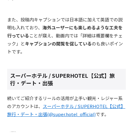
また、投稿内キャプションでは日本語に加えて英語での説
明も入れており、
海外ユーザーにも楽しめるような工夫を
行っている
ことが窺え、動画内では「詳細は概要欄をチェ
ック」と
キャプションの閲覧を促している
のも良いポイン
トです。
スーパーホテル / SUPERHOTEL【公式】旅
行・デート・出張
続いてご紹介するリールの活用が上手い観光・レジャー系
のアカウントは、
スーパーホテル / SUPERHOTEL【公式】
旅行・デート・出張(@super.hotel_official)
です。