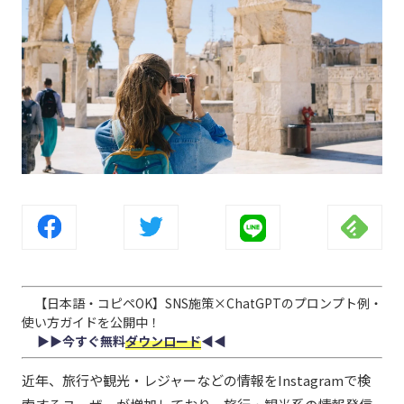
【日本語・コピペOK】SNS施策×ChatGPTのプロンプト例・
使い方ガイドを公開中！
▶︎▶︎今すぐ無料
ダウンロード
◀︎◀︎
近年、旅行や観光・レジャーなどの情報をInstagramで検