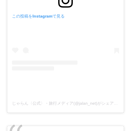
この投稿をInstagramで見る
じゃらん〈公式〉・旅行メディア(@jalan_net)がシェアした投稿