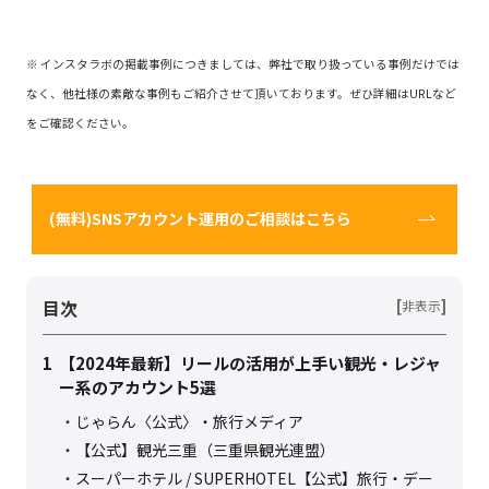
※ インスタラボの掲載事例につきましては、弊社で取り扱っている事例だけでは
なく、他社様の素敵な事例もご紹介させて頂いております。ぜひ詳細はURLなど
をご確認ください。
(無料)SNSアカウント運用のご相談はこちら
目次
[
]
非表示
1
【2024年最新】リールの活用が上手い観光・レジャ
ー系のアカウント5選
じゃらん〈公式〉・旅行メディア
【公式】観光三重（三重県観光連盟）
スーパーホテル / SUPERHOTEL【公式】旅行・デー