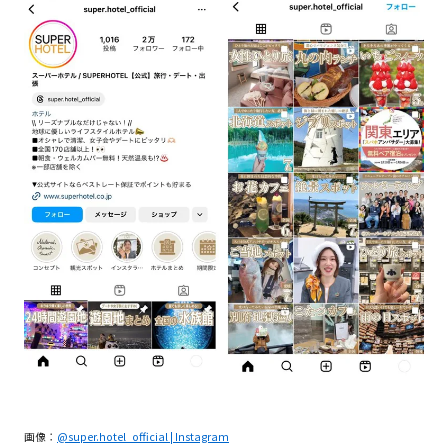
画像：
@super.hotel_official | Instagram