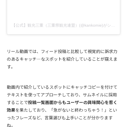
【公式】観光三重（三重県観光連盟）(@kankomie)がシェアした投稿
リール動画では、フィード投稿と比較して視覚的に訴求力
のあるキャッチ―なスポットを紹介していることが窺えま
す。
動画内で紹介しているスポットにキャッチコピーを付けて
テキストを使ってアプローチしており、サムネイルに採用
することで
投稿一覧画面からもユーザーの興味関心を惹く
効果
を果たしており、「
急がないと終わっちゃう！」とい
ったフレーズなど、言葉選びも上手いことが分かります
ね。