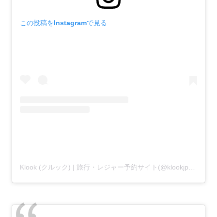
この投稿をInstagramで見る
Klook (クルック) | 旅行・レジャー予約サイト(@klookjp)がシェアした投稿