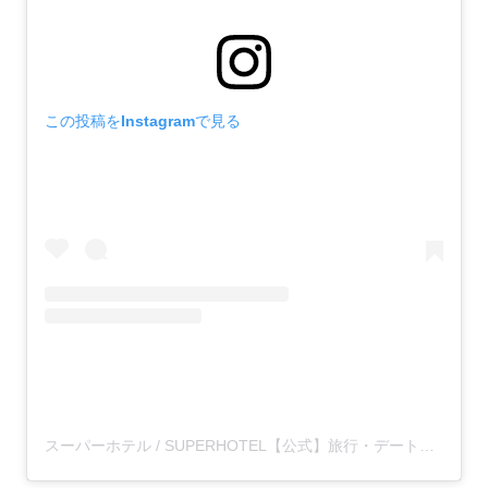
この投稿をInstagramで見る
スーパーホテル / SUPERHOTEL【公式】旅行・デート・出張(@super.hotel_official)がシェアした投稿