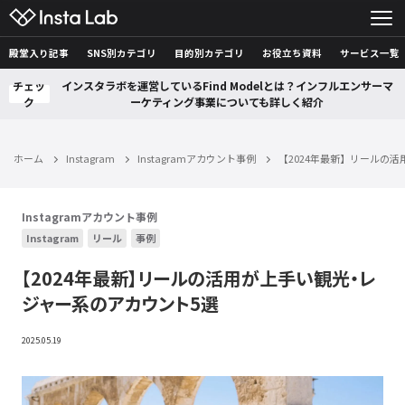
殿堂入り記事
SNS別カテゴリ
目的別カテゴリ
お役立ち資料
サービス一覧
チェッ
インスタラボを運営しているFind Modelとは？インフルエンサーマ
ク
ーケティング事業についても詳しく紹介
ホーム
Instagram
Instagramアカウント事例
【2024年最新】リールの
Instagramアカウント事例
Instagram
リール
事例
【2024年最新】リールの活用が上手い観光・レ
ジャー系のアカウント5選
2025.05.19