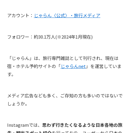
アカウント：
じゃらん〈公式〉・旅行メディア
フォロワー：約30.1万人(※2024年1月現在)
「じゃらん」は、旅行
専門
雑誌として刊行され、現在は
宿・ホテル予約サイトの
「
じゃらんnet
」を運営していま
す。
メディア広告なども多く、ご存知の方も多いのではないで
しょうか。
Instagramでは、
思わず行きたくなるような日本各地の旅
先・観光スポット紹介︎
を行っており、ユーザーから日本の