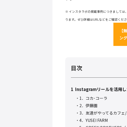
※ インスタラボの掲載事例につきましては
ります。ぜひ詳細はURLなどをご確認くだ
【
ン
目次
1
Instagramリールを
1．コカ･コーラ
2．伊藤園
3．友達がやってるカフェ/
4．YUSEI FARM