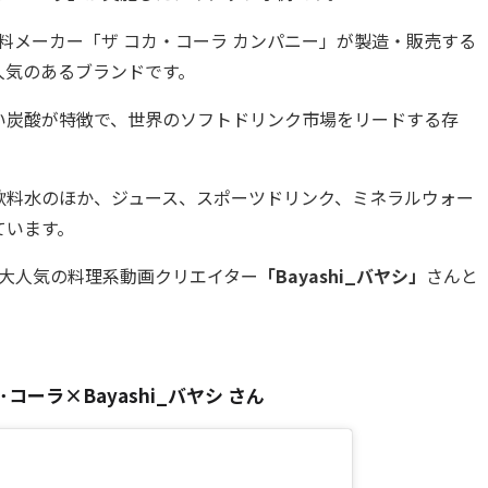
料メーカー「ザ コカ・コーラ カンパニー」が製造・販売する
人気のあるブランドです。
い炭酸が特徴で、世界のソフトドリンク市場をリードする存
飲料水のほか、ジュース、スポーツドリンク、ミネラルウォー
ています。
大人気の料理系動画クリエイター
「
Bayashi_バヤシ
」
さんと
。
･コーラ
×
Bayashi_バヤシ さん