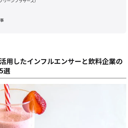
S（グリーンブラザーズ）
事
ールを活用したインフルエンサーと飲料企業の
5選