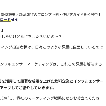
NS施策×ChatGPTのプロンプト例・使い方ガイドを公開中！
ロード
◀︎◀︎
！」
化したいけどなにをしたらいいの…？」
ティング担当者様は、日々このような課題に直面しているので
したインフルエンサーマーケティングは、これらの課題を解決する
画を活用して顕著な成果を上げた飲料企業とインフルエンサー
クアップしてご紹介していきます。
を分析し、貴社のマーケティング戦略にぜひお役立てくださ