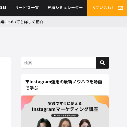
資料
サービス一覧
見積シミュレーター
お問い合わせ
グ事業についても詳しく紹介
▼Instagram運用の最新ノウハウを動画
で学ぶ