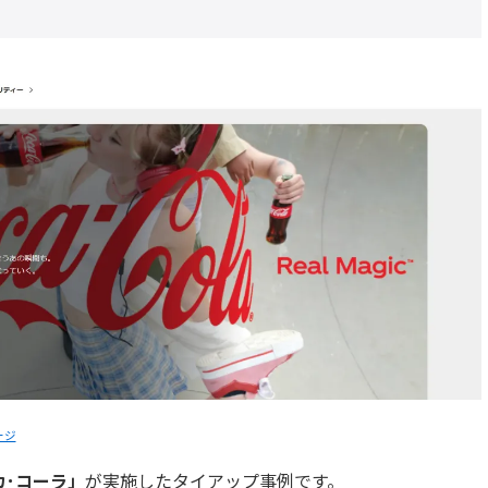
ージ
カ･コーラ
」
が実施したタイアップ事例です。