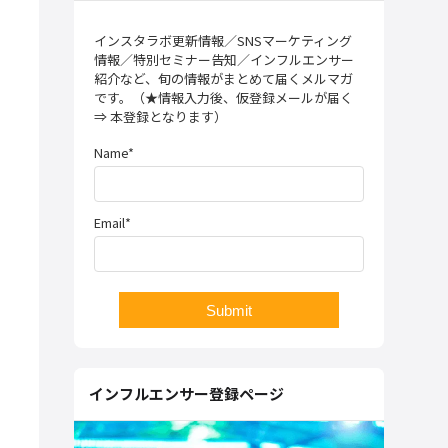
インスタラボ更新情報／SNSマーケティング
情報／特別セミナー告知／インフルエンサー
紹介など、旬の情報がまとめて届くメルマガ
です。（★情報入力後、仮登録メールが届く
⇒ 本登録となります）
Name*
Email*
インフルエンサー登録ページ