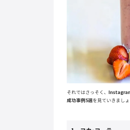
それではさっそく、
Insta
成功事例5選
を見ていきましょ