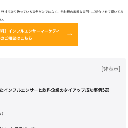
、弊社で取り扱っている事例だけではなく、他社様の素敵な事例もご紹介させて頂いてお
さい。
無料】インフルエンサーマーケティ
グのご相談はこちら
[
]
非表示
活用したインフルエンサーと飲料企業のタイアップ成功事例5選
バー