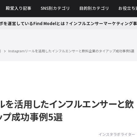
殿堂入り記事
SNS別カテゴリ
目的別カテゴリ
お役立ち
ボを運営しているFind Modelとは？インフルエンサーマーケティン
例
Instagramリールを活用したインフルエンサーと飲料企業のタイアップ成功事例5選
mリールを活用したインフルエンサーと飲
ップ成功事例5選
インスタラボライター