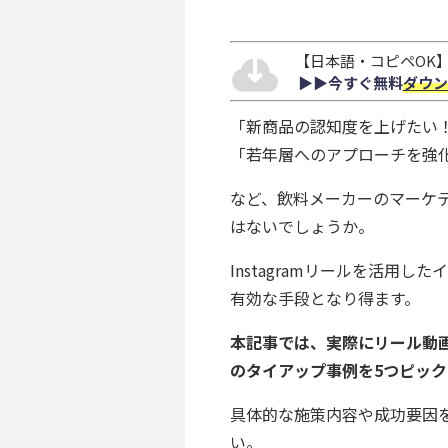
【日本語・コピペOK】S
▶︎▶︎今すぐ無料
ダウン
「新商品の認知度を上げたい
「若年層へのアプローチを強
など、飲料メーカーのマーケ
はないでしょうか。
Instagramリールを活用
有効な手段となり得ます。
本記事では、実際にリール動
のタイアップ事例を5つピッ
具体的な施策内容や成功要因
い。