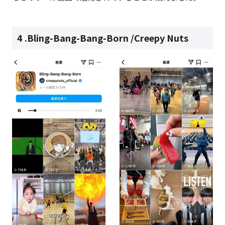
4 .
Bling-Bang-Bang-Born /Creepy Nuts