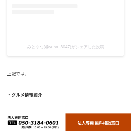
みとゆな(@yuna_3047)がシェアした投稿
上記では、
・グルメ情報紹介
・合わせてダンスを行う"踊ってみた"
法人専用 無料相談窓口