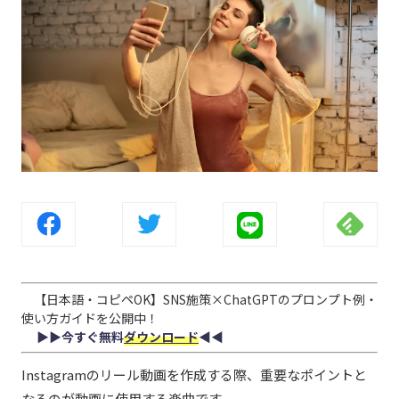
【日本語・コピペOK】SNS施策×ChatGPTのプロンプト例・
使い方ガイドを公開中！
▶︎▶︎今すぐ無料
ダウンロード
◀︎◀︎
Instagramのリール動画を作成する際、重要なポイントと
なるのが動画に使用する楽曲です。