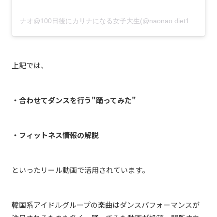
ナオ@100日後にカリナになる女子大生(@naonao.diet1201)がシェアした投稿
上記では、
・合わせてダンスを行う"踊ってみた"
・フィットネス情報の解説
といったリール動画で活用されています。
韓国系アイドルグループの楽曲はダンスパフォーマンスが