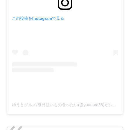
この投稿をInstagramで見る
ゆうとグルメ/毎日甘いもの食べたい(@yuuuuto38)がシェアした投稿