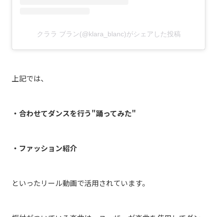
クララ ブラン(@klara_blanc)がシェアした投稿
上記では、
・合わせてダンスを行う"踊ってみた"
・ファッション紹介
といったリール動画で活用されています。