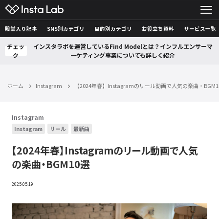
殿堂入り記事
SNS別カテゴリ
目的別カテゴリ
お役立ち資料
サービス一覧
チェッ
インスタラボを運営しているFind Modelとは？インフルエンサーマ
ク
ーケティング事業についても詳しく紹介
ホーム
Instagram
【2024年春】Instagramのリール動画で人気の楽曲・BGM1
Instagram
Instagram
リール
最新曲
【2024年春】Instagramのリール動画で人気
の楽曲・BGM10選
2025.05.19