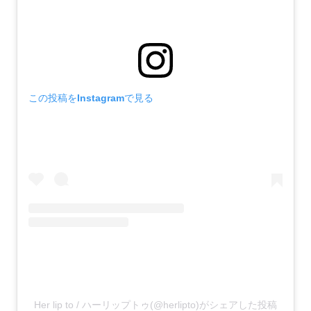
この投稿をInstagramで見る
Her lip to / ハーリップトゥ(@herlipto)がシェアした投稿