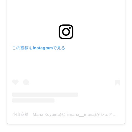
この投稿をInstagramで見る
小山麻菜 Mana Koyama(@himana__mana)がシェアした投稿