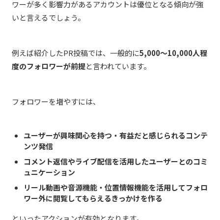
ワーが多く影響力があるアカウントは優位となる傾向が強
いと言えるでしょう。
例えば紹介したPR投稿では、一般的に
5,000～10,000人程
度のフォロワーが前提
と言われています。
フォロワーを増やすには、
ユーザーが興味関心を持つ・有益だと感じられるコンテ
ンツ発信
コメント返信やライブ配信を活用したユーザーとのコミ
ュニケーション
リール動画や音源機能・位置情報機能を活用してフォロ
ワー外に閲覧してもらえるきっかけを作る
といったアクションが有効となります。