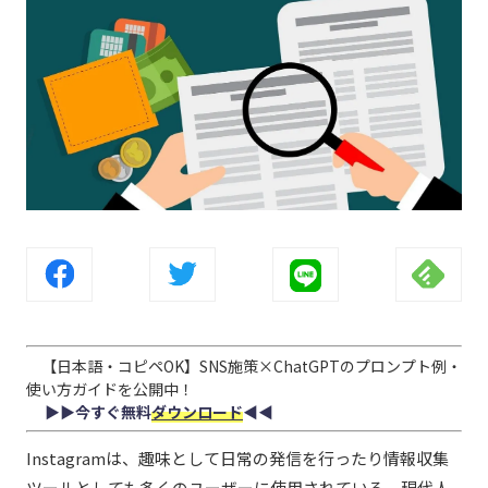
【日本語・コピペOK】SNS施策×ChatGPTのプロンプト例・
使い方ガイドを公開中！
▶︎▶︎今すぐ無料
ダウンロード
◀︎◀︎
Instagramは、趣味として日常の発信を行ったり情報収集
ツールとしても多くのユーザーに使用されている、現代人