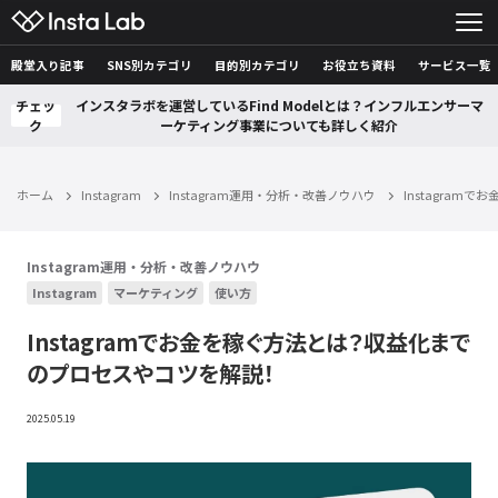
殿堂入り記事
SNS別カテゴリ
目的別カテゴリ
お役立ち資料
サービス一覧
チェッ
インスタラボを運営しているFind Modelとは？インフルエンサーマ
ク
ーケティング事業についても詳しく紹介
ホーム
Instagram
Instagram運用・分析・改善ノウハウ
Instagra
Instagram運用・分析・改善ノウハウ
Instagram
マーケティング
使い方
Instagramでお金を稼ぐ方法とは？収益化まで
のプロセスやコツを解説！
2025.05.19