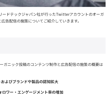
elとリードテックジャパン社が行ったTwitterアカウントのオーガ
と広告配信の施策についてご紹介していきます。
トのオーガニック投稿のコンテンツ制作と広告配信の施策の概要は
トおよ
びブランドや製品の認知拡大
のフォロワー・エンゲージメント率の増加