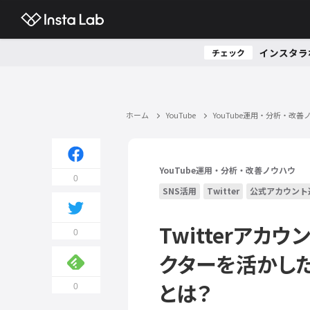
インスタラ
チェック
ホーム
YouTube
YouTube運用・分析・改善
YouTube運用・分析・改善ノウハウ
0
SNS活用
Twitter
公式アカウント
Twitterアカ
0
クターを活かし
とは？
0