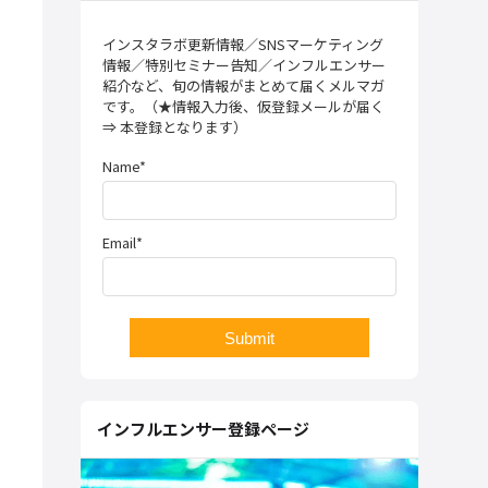
インスタラボ更新情報／SNSマーケティング
情報／特別セミナー告知／インフルエンサー
紹介など、旬の情報がまとめて届くメルマガ
です。（★情報入力後、仮登録メールが届く
⇒ 本登録となります）
Name*
Email*
インフルエンサー登録ページ