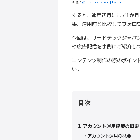
画像：
@LeadtekJapan | Twitter
すると、運用初月にして
1か
果、運用前と比較して
フォロ
今回は、リードテックジャパン社と
や広告配信を事例にご紹介し
コンテンツ制作の際のポイン
い。
目次
1
アカウント運用施策の概要
アカウント運用の概要