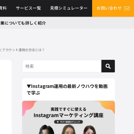
資料
サービス一覧
見積シミュレーター
お問い合わせ
グ事業についても詳しく紹介
トとアカウント運用の方法とは？
▼Instagram運用の最新ノウハウを動画
で学ぶ