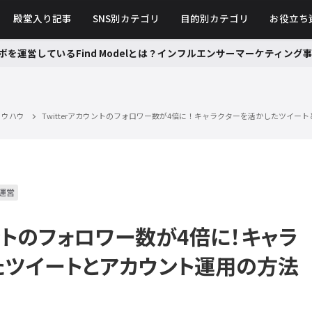
殿堂入り記事
SNS別カテゴリ
目的別カテゴリ
お役立ち
ボを運営しているFind Modelとは？インフルエンサーマーケティン
ノウハウ
Twitterアカウントのフォロワー数が4倍に！キャラクターを活かしたツイー
運営
ウントのフォロワー数が4倍に！キャラ
たツイートとアカウント運用の方法