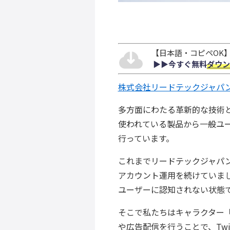
【日本語・コピペOK】S
▶︎▶︎今すぐ無料
ダウン
株式会社リードテックジャパ
多方面にわたる革新的な技術
使われている製品から一般ユ
行っています。
これまでリードテックジャパン
アカウント運用を続けていま
ユーザーに認知されない状態
そこで私たちはキャラクター
や広告配信を行うことで、
Twi