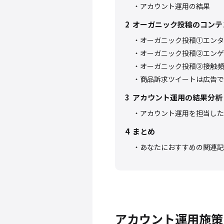
アカウント運用の結果
2
オーガニック投稿のコンテ
オーガニック投稿①エンタ
オーガニック投稿②エンゲ
オーガニック投稿③接触頻
商品訴求ツイートは広告で
3
アカウント運用の結果分析
アカウント運用を担当したFi
4
まとめ
あなたにおすすめの関連記
アカウント運用施策