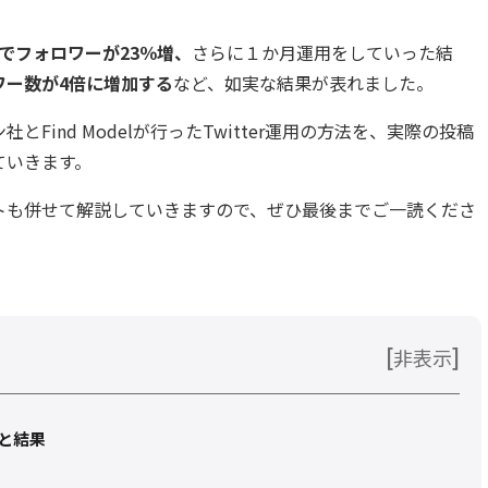
月でフォロワーが23％増、
さらに１か月運用をしていった結
ワー数が4倍に増加する
など、如実な結果が表れました。
Find Modelが行ったTwitter運用の方法を、実際の投稿
ていきます。
トも併せて解説していきますので、ぜひ最後までご一読くださ
[
]
非表示
と結果