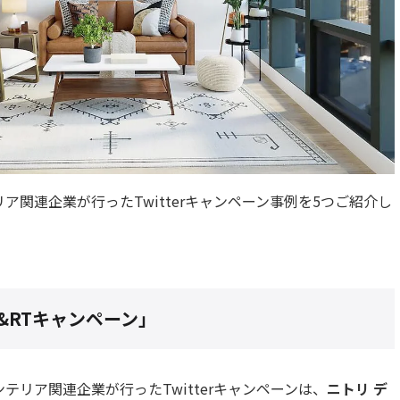
ア関連企業が行ったTwitterキャンペーン事例を5つご紹介し
&RTキャンペーン」
テリア関連企業が行ったTwitterキャンペーンは、
ニトリ デ