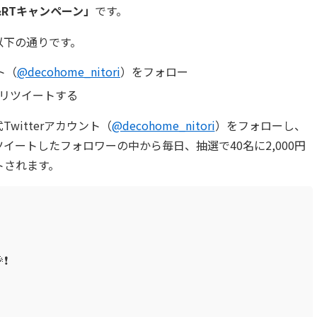
RTキャンペーン」
です。
以下の通りです。
ト（
@decohome_nitori
）をフォロー
リツイートする
witterアカウント（
@decohome_nitori
）をフォローし、
イートしたフォロワーの中から毎日、抽選で40名に2,000円
トされます。
️