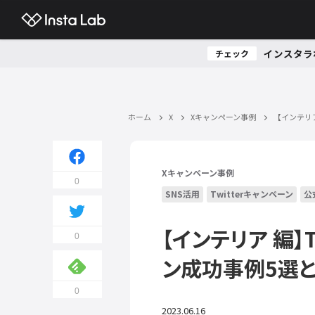
インスタラ
チェック
ホーム
X
Xキャンペーン事例
【インテリア
Xキャンペーン事例
0
SNS活用
Twitterキャンペーン
公
【インテリア 編】
0
ン成功事例5選
0
2023.06.16