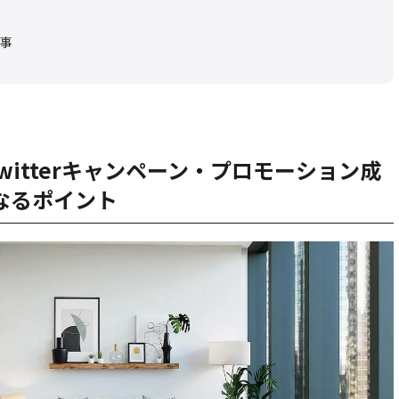
事
witterキャンペーン・プロモーション成
なるポイント