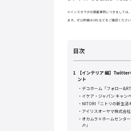
※インスタラボの掲載事例につきましては
ます。ぜひ詳細はURLなどをご確認くださ
目次
1
【インテリア 編】Twit
ント
デコホーム「フォロー&R
イケア・ジャパン キャンペ
NITORI「ニトリの新生
アイリスオーヤマ株式会社
オカムラ×ホームセンター
🎉」