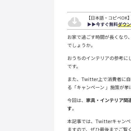
【日本語・コピペOK】S
▶︎▶︎今すぐ無料
ダウン
お家で過ごす時間が長くなり
でしょうか。
おうちのインテリアの参考にした
です。
また、Twitter上で消費
る「キャンペーン 」施策が挙
今回は、
家具・インテリア関連
す
。
本記事では、Twitterキ
ますので、ぜひ最後までご覧