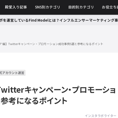
殿堂入り記事
SNS別カテゴリ
目的別カテゴリ
お役立ち
ボを運営しているFind Modelとは？インフルエンサーマーケティン
 編】Twitterキャンペーン・プロモーション成功事例5選と参考になるポイント
式アカウント運営
Twitterキャンペーン・プロモーショ
と参考になるポイント
インスタラボライター