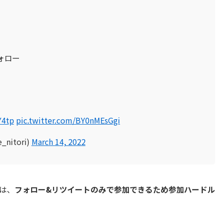
ォロー
Y4tp
pic.twitter.com/BY0nMEsGgi
nitori)
March 14, 2022
徴は、
フォロー&リツイートのみで参加できるため参加ハードル