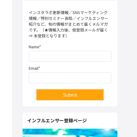
インスタラボ更新情報／SNSマーケティング
情報／特別セミナー告知／インフルエンサー
紹介など、旬の情報がまとめて届くメルマガ
です。（★情報入力後、仮登録メールが届く
⇒ 本登録となります）
Name*
Email*
インフルエンサー登録ページ