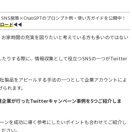
NS施策×ChatGPTのプロンプト例・使い方ガイドを公開中！
ロード
◀︎◀︎
、お家時間の充実を図りたいと考えている方も多いのではない
りする際に、情報収集として役立つSNSの一つがTwitter
者に自社製品をアピールする手法の一つとして企業アカウントによ
げられます。
企業が行ったTwitterキャンペーン事例を5つご紹介しま
ャンペーンを成功に導く参考にしたいポイントも合わせてご紹介し
ください。