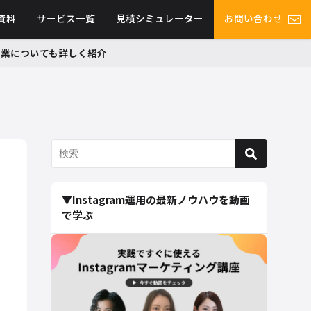
資料
サービス一覧
見積シミュレーター
お問い合わせ
グ事業についても詳しく紹介
▼Instagram運用の最新ノウハウを動画
で学ぶ