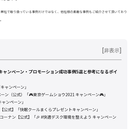
、弊社で取り扱っている事例だけではなく、他社様の素敵な事例もご紹介させて頂いており
い。
[
]
非表示
terキャンペーン・プロモーション成功事例5選と参考になるポイ
Tキャンペーン」
ーン（公式）「🎮東京ゲームショウ2021 キャンペーン🎮」
活キャンペーン」
【公式】「快眠クールまくらプレゼントキャンペーン」
コーナン【公式】「🎉 #快適デスク環境を整えよう キャンペーン