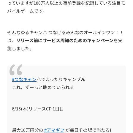
っていますが100万人以上の事前登録を記録している注目モ
バイルゲームです。
そんな
ゆるキャン△ つなげるみんなのオールインワン！！
は、
リリース前にサービス周知のためのキャンペーン
を実
施しました。
#つなキャン
△でまったりキャンプ⛺
これ、ずーっと眺めていられる
6/15(木)リリースCP 1日目
最大10万円分の
#アマギフ
が毎日その場で当たる!