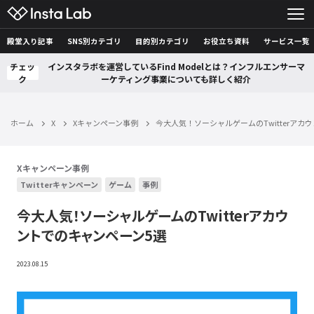
殿堂入り記事
SNS別カテゴリ
目的別カテゴリ
お役立ち資料
サービス一覧
チェッ
インスタラボを運営しているFind Modelとは？インフルエンサーマ
ク
ーケティング事業についても詳しく紹介
ホーム
X
Xキャンペーン事例
今大人気！ソーシャルゲームのTwitterアカ
Xキャンペーン事例
Twitterキャンペーン
ゲーム
事例
今大人気！ソーシャルゲームのTwitterアカウ
ントでのキャンペーン5選
2023.08.15