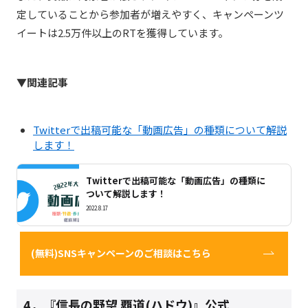
定していることから参加者が増えやすく、キャンペーンツ
イートは2.5万件以上のRTを獲得しています。
▼関連記事
Twitterで出稿可能な「動画広告」の種類について解説
します！
Twitterで出稿可能な「動画広告」の種類に
ついて解説します！
2022.8.17
(無料)SNSキャンペーンのご相談はこちら
4．
『信長の野望 覇道(ハドウ)』公式