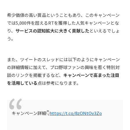
希少価値の高い賞品ということもあり、このキャンペーン
では5,000件を超えるRTを獲得した人気キャンペーンとな
り、
サービスの認知拡大に大きく貢献した
といえるでしょ
う。
また、ツイートのスレッドには以下のようにキャンペーン
の詳細情報に加えて、プロ野球ファンの興味を惹く特別対
談のリンクを掲載するなど、
キャンペーンで高まった注目
を活用している
点は参考になります。
キャンペーン詳細👇
https://t.co/8zONtOv3Zo