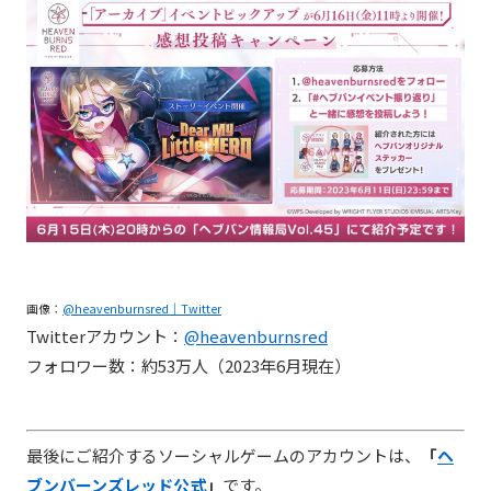
画像：
@heavenburnsred｜Twitter
Twitterアカウント：
@heavenburnsred
フォロワー数：約53万人（2023年6月現在）
最後にご紹介するソーシャルゲームのアカウントは、
「
ヘ
ブンバーンズレッド公式
」
です。