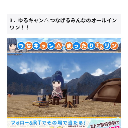
3．
ゆるキャン△ つなげるみんなのオールイン
ワン！！