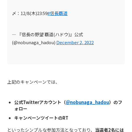
〆：12/8(木)23:59
#信長覇道
— 『信長の野望 覇道(ハドウ)』公式
(@nobunaga_hadou)
December 2, 2022
上記のキャンペーンでは、
公式Twitterアカウント（
＠
nobunaga_hadou
）のフ
ォロー
キャンペーンツイートのRT
といったシンプルな参加方法となっており、
当選者2名には