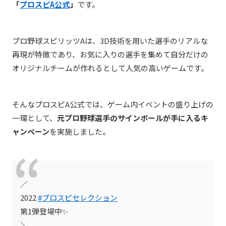
「
プロスピA公式
」
です。
プロ野球スピリッツA
は、3D技術を用いた選手のリアルな
再現が
特徴
であり
、お気に入りの選手を集めて自分だけの
オリジナルチームが作れるとして人気の高いゲームです。
そんなプロスピA公式では、ゲーム内イベントの盛り上げの
一環として、
元プロ野球選手のサインボールが手に入るキ
ャンペーン
を実施しました。
／
2022
#プロスピセレクション
第1弾登場中✨
＼