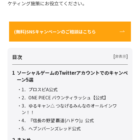
ケティング施策にお役立てください。
(無料)SNSキャンペーンのご相談はこちら
目次
[
]
非表示
1
ソーシャルゲームのTwitterアカウントでのキャンペ
ーン5選
1．プロスピA公式
2．ONE PIECE バウンティラッシュ【公式】
3．ゆるキャン△ つなげるみんなのオールインワ
ン！！
4．『信長の野望 覇道(ハドウ)』公式
5．ヘブンバーンズレッド公式
2
まとめ