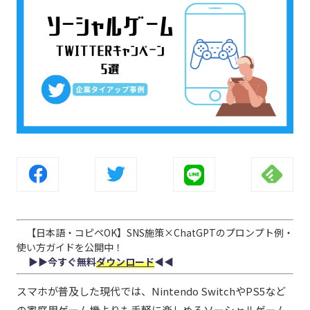
【日本語・コピペOK】SNS施策×ChatGPTのプロンプト例・
使い方ガイドを公開中！
▶︎▶︎今すぐ無料
ダウンロード
◀︎◀︎
スマホが普及した現代では、Nintendo SwitchやPS5など
の家庭用ゲーム機よりも手軽に楽しめるソーシャルゲーム