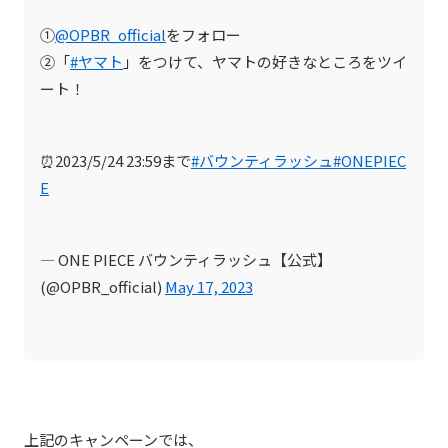
①
@OPBR_official
をフォロー
②「
#ヤマト
」をつけて、ヤマトの好きなところをツイ
ート！
⏰2023/5/24 23:59まで
#バウンティラッシュ
#ONEPIEC
E
— ONE PIECE バウンティラッシュ【公式】
(@OPBR_official)
May 17, 2023
上記のキャンペーンでは、