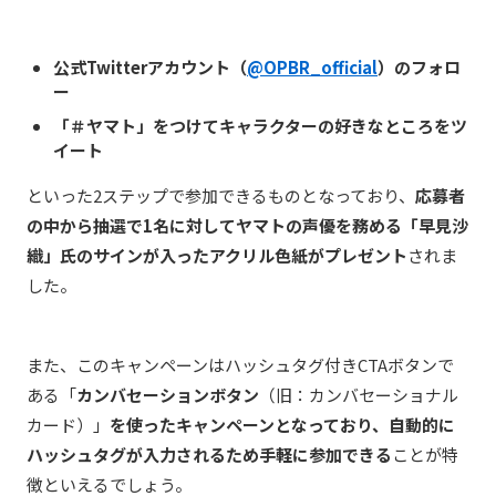
公式Twitterアカウント（
@OPBR_official
）のフォロ
ー
「＃ヤマト」をつけてキャラクターの好きなところをツ
イート
といった2ステップで参加できるものとなっており、
応募者
の中から抽選で1名に対してヤマトの声優を務める「早見沙
織」氏のサインが入ったアクリル色紙がプレゼント
されま
した。
また、このキャンペーンはハッシュタグ付きCTAボタンで
ある「
カンバセーションボタン
（旧：カンバセーショナル
カード）」
を使ったキャンペーンとなっており、自動的に
ハッシュタグが入力されるため手軽に参加できる
ことが特
徴といえるでしょう。