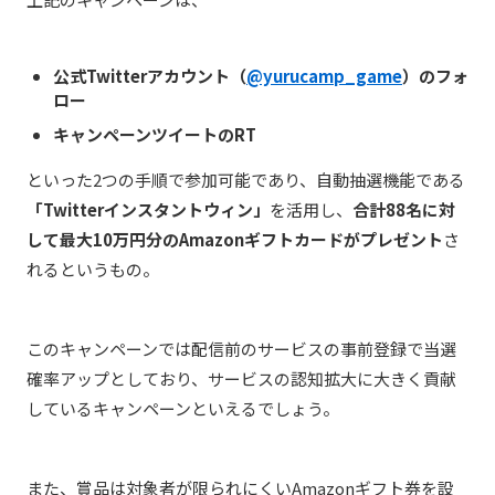
公式Twitterアカウント（
@yurucamp_game
）のフォ
ロー
キャンペーンツイートのRT
といった2つの手順で参加可能であり、自動抽選機能である
「Twitterインスタントウィン」
を活用し、
合計88名に対
して最大10万円分のAmazonギフトカードがプレゼント
さ
れるというもの。
このキャンペーンでは配信前のサービスの事前登録で当選
確率アップとしており、サービスの認知拡大に大きく貢献
しているキャンペーンといえるでしょう。
また、賞品は対象者が限られにくいAmazonギフト券を設