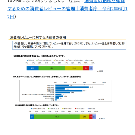
75.4%
にまでのぼりました。（出典：
消費者の信頼を確保
するための消費者レビューの管理｜消費者庁 令和2年6月1
2日
）