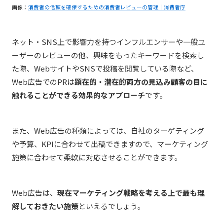
画像：
消費者の信頼を確保するための消費者レビューの管理｜消費者庁
ネット・SNS上で影響力を持つインフルエンサーや一般ユ
ーザーのレビューの他、興味をもったキーワードを検索し
た際、WebサイトやSNSで投稿を閲覧している際など、
Web広告でのPRは
顕在的・潜在的両方の見込み顧客の目に
触れることができる効果的なアプローチ
です。
また、Web広告の種類によっては、自社のターゲティング
や予算、KPIに合わせて出稿できますので、マーケティング
施策に合わせて柔軟に対応させることができます。
Web広告は、
現在マーケティング戦略を考える上で最も理
解しておきたい施策
といえるでしょう。