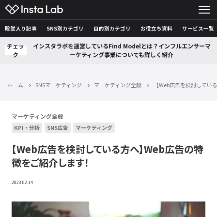
殿堂入り記事
SNS別カテゴリ
目的別カテゴリ
お役立ち資料
サービス一覧
チェッ
インスタラボを運営しているFind Modelとは？インフルエンサーマ
ク
ーケティング事業についても詳しく紹介
ホーム
SNSマーケティング
マーケティング全般
【Web広告を検討してい
マーケティング全般
KPI・分析
SNS広告
マーケティング
【Web広告を検討している方へ】Web広告の特
徴をご紹介します！
2023.02.14