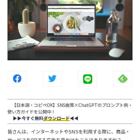
【日本語・コピペOK】SNS施策×ChatGPTのプロンプト例・
使い方ガイドを公開中！
▶︎▶︎今すぐ無料
ダウンロード
◀︎◀︎
皆さんは、インターネットやSNSを利用する際に、商品・
サービスをPRする広告を見かけたことはありますか？