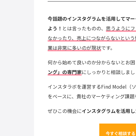
今話題のインスタグラムを活用してマー
よう！
とは言ったものの、
思うようにフ
なかったり、売上につながらないという
業は非常に多いのが現状
です。
何から始めて良いのか分からないとお困
ング」の専門家
にしっかりと相談しまし
インスタラボを運営するFind Mode
をベースに、貴社のマーケティング課題
ぜひこの機会に
インスタグラムを活用し
今すぐ相談する