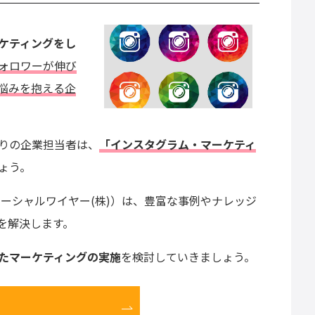
ケティングをし
ォロワーが伸び
悩みを抱える企
りの企業担当者は、
「インスタグラム・マーケティ
ょう。
l（ソーシャルワイヤー(株)）は、豊富な事例やナレッジ
を解決します。
たマーケティングの実施
を検討していきましょう。