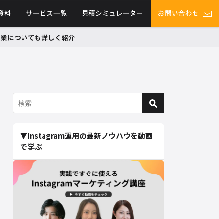
資料
サービス一覧
見積シミュレーター
お問い合わせ
グ事業についても詳しく紹介
▼Instagram運用の最新ノウハウを動画
で学ぶ