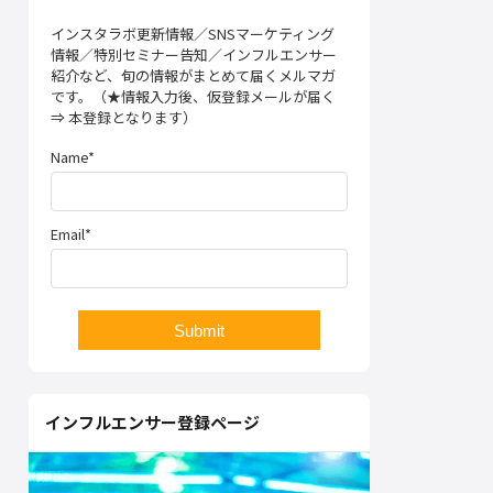
インスタラボ更新情報／SNSマーケティング
情報／特別セミナー告知／インフルエンサー
紹介など、旬の情報がまとめて届くメルマガ
です。（★情報入力後、仮登録メールが届く
⇒ 本登録となります）
Name*
Email*
インフルエンサー登録ページ