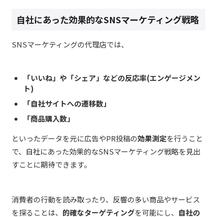
自社にあった効果的なSNSマーケティング戦略
SNSマーケティングの代理店では、
「いいね」や「シェア」などの反応率(エンゲージメン
ト)
「自社サイトへの遷移数」
「商品購入数」
といったデータを元に広告やPR投稿の
効果測定
を行うこと
で、自社にあった効果的なSNSマーケティング戦略を見出
すことに期待できます。
消費者の行動を読み取ったり、反響の多い商品やサービス
を探ることは、
的確なターゲティング
を可能にし、
自社の