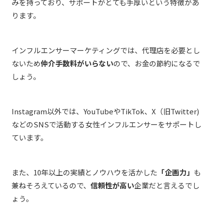
みを持っており、サポートがとても手厚いという特徴があ
ります。
インフルエンサーマーケティングでは、代理店を必要とし
ないため
仲介手数料がいらない
ので、お金の節約になるで
しょう。
Instagram以外では、YouTubeやTikTok、X（旧Twitter)
などのSNSで活動する女性インフルエンサーをサポートし
ています。
また、10年以上の実績とノウハウを活かした
「企画力」
も
兼ねそろえているので、
信頼性が高い
企業だと言えるでし
ょう。