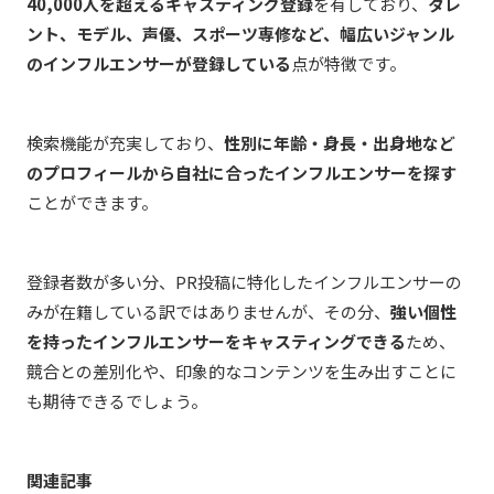
40,000人を超えるキャスティング登録
を有しており、
タレ
ント、モデル、声優、スポーツ専修など、幅広いジャンル
のインフルエンサーが登録している
点が特徴です。
検索機能が充実しており、
性別に年齢・身長・出身地など
のプロフィールから自社に合ったインフルエンサーを探す
ことができます。
登録者数が多い分、PR投稿に特化したインフルエンサーの
みが在籍している訳ではありませんが、その分、
強い個性
を持ったインフルエンサーをキャスティングできる
ため、
競合との差別化や、印象的なコンテンツを生み出すことに
も期待できるでしょう。
関連記事