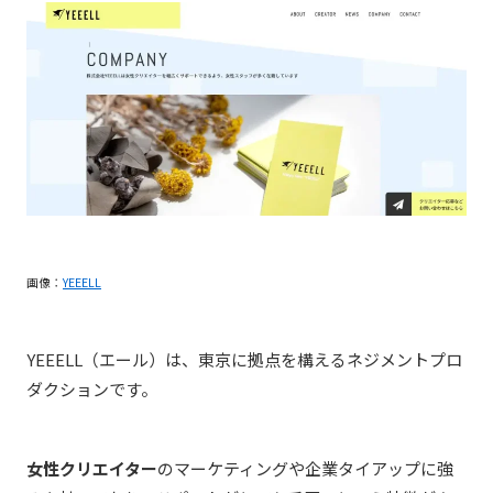
画像：
YEEELL
YEEELL（エール）は、東京に拠点を構える
ネジメントプロ
ダクション
です。
女性クリエイター
のマーケティングや企業タイアップに強