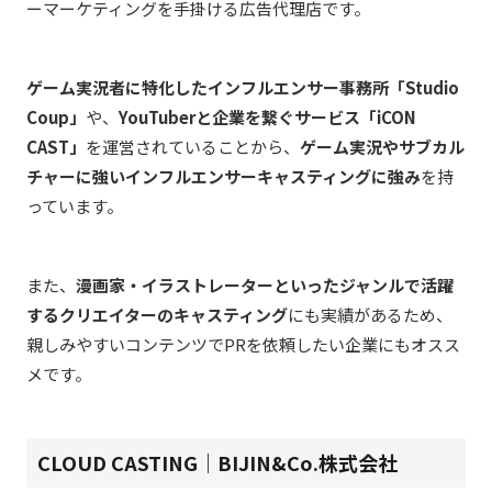
ーマーケティングを手掛ける広告代理店です。
ゲーム実況者に特化したインフルエンサー事務所「Studio
Coup」
や、
YouTuberと企業を繋ぐサービス「iCON
CAST」
を運営されていることから、
ゲーム実況やサブカル
チャーに強いインフルエンサーキャスティングに強み
を持
っています。
また、
漫画家・イラストレーターといったジャンルで活躍
するクリエイターのキャスティング
にも実績があるため、
親しみやすいコンテンツでPRを依頼したい企業にもオスス
メです。
CLOUD CASTING｜BIJIN&Co.株式会社