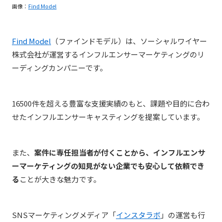
画像：
Find Model
Find Model
（ファインドモデル）は、ソーシャルワイヤー
株式会社が運営するインフルエンサーマーケティングのリ
ーディングカンパニーです。
16500件を超える豊富な支援実績のもと、課題や目的に合わ
せたインフルエンサーキャスティングを提案しています。
また、
案件に専任担当者が付くことから、インフルエンサ
ーマーケティングの知見がない企業でも安心して依頼でき
る
ことが大きな魅力です。
SNSマーケティングメディア「
インスタラボ
」の運営も行