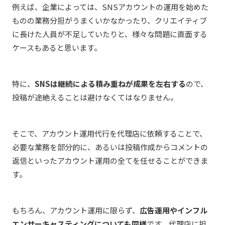
例えば、企業によっては、SNSアカウントの運用を始めた
ものの業務分担がうまくいかなかったり、クリエイティブ
に長けた人員が不足していたりと、様々な問題に直面する
ケースもあると思います。
特に、
SNSは継続による積み重ねが成果を左右する
ので、
投稿が途絶えることは避けなくてはなりません。
そこで、アカウント運用代行を代理店に依頼することで、
必要な業務を部分的に、あるいは投稿作成からコメントの
返信といったアカウント運用の全てを任せることができま
す。
もちろん、アカウント運用に限らず、
広告運用やインフル
エンサーキャスティングについても同様
です。代理店に担