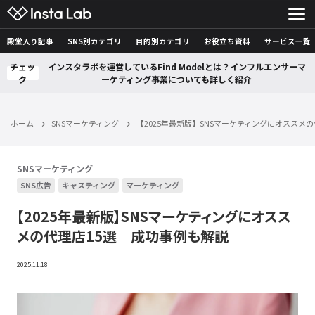
殿堂入り記事
SNS別カテゴリ
目的別カテゴリ
お役立ち資料
サービス一覧
チェッ
インスタラボを運営しているFind Modelとは？インフルエンサーマ
ク
ーケティング事業についても詳しく紹介
ホーム
SNSマーケティング
【2025年最新版】SNSマーケティングにオススメ
SNSマーケティング
SNS広告
キャスティング
マーケティング
【2025年最新版】SNSマーケティングにオスス
メの代理店15選｜成功事例も解説
2025.11.18