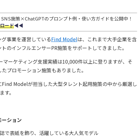
NS施策×ChatGPTのプロンプト例・使い方ガイドを公開中！
ロード
◀︎◀︎
ング事業を運営している
Find Model
は、これまで大手企業を含
ントのインフルエンサーPR施策をサポートしてきました。
ンサーマーケティング支援実績は10,000件以上に登りますが、そ
したプロモーション施策もありました。
ind Modelが担当した大型タレント起用施策の中から厳選し
ます。
モーション
誌で表紙を飾り、活躍している大人気モデル