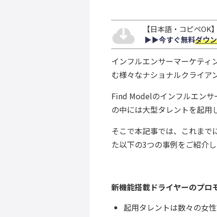
【日本語・コピペOK】S
▶︎▶︎今すぐ無料
ダウン
インフルエンサーマーケティ
む様々なナショナルクライア
Find Modelのインフルエ
の中には大型タレントを起用
そこで本記事では、これまでにF
た以下の3つの事例をご紹介し
新機能搭載ドライヤーのプロ
起用タレントは数々の女性