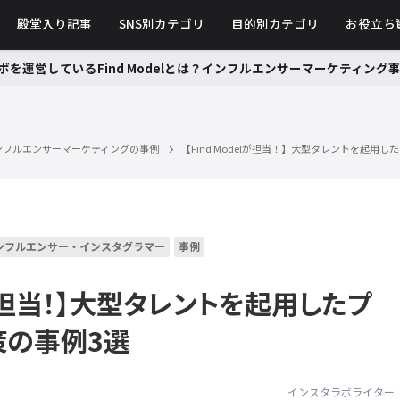
殿堂入り記事
SNS別カテゴリ
目的別カテゴリ
お役立ち
ボを運営しているFind Modelとは？インフルエンサーマーケティン
ンフルエンサーマーケティングの事例
【Find Modelが担当！】大型タレントを起用
ンフルエンサー・インスタグラマー
事例
elが担当！】大型タレントを起用したプ
策の事例3選
インスタラボライター