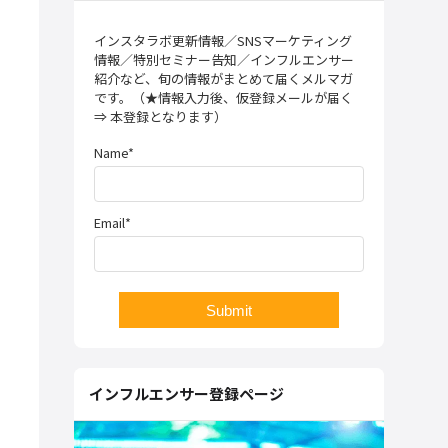
インスタラボ更新情報／SNSマーケティング
情報／特別セミナー告知／インフルエンサー
紹介など、旬の情報がまとめて届くメルマガ
です。（★情報入力後、仮登録メールが届く
⇒ 本登録となります）
Name*
Email*
インフルエンサー登録ページ