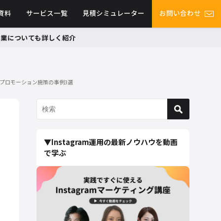
資料
サービス一覧
見積シミュレーター
お問い合わせ
グ事業についても詳しく紹介
したプロモーション施策の事例3選
▼Instagram運用の最新ノウハウを動画
で学ぶ