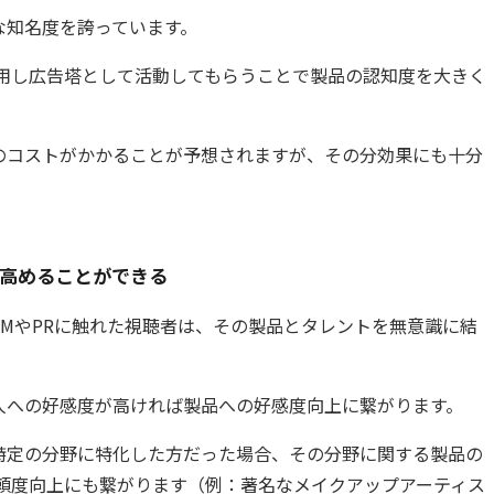
な知名度を誇っています。
起用し広告塔として活動してもらうことで製品の認知度を大きく
のコストがかかることが予想されますが、その分効果にも十分
高めることができる
MやPRに触れた視聴者は、その製品とタレントを無意識に結
人への好感度が高ければ製品への好感度向上に繋がります。
特定の分野に特化した方だった場合、その分野に関する製品の
信頼度向上にも繋がります（例：著名なメイクアップアーティス