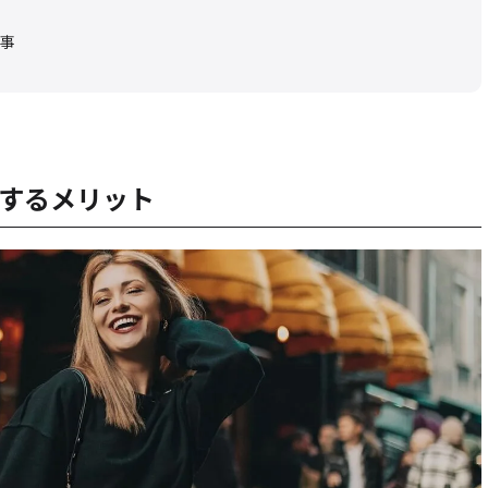
事
するメリット