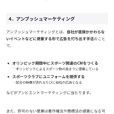
4．アンブッシュマーケティング
アンブッシュマーケティングとは、
自社が直接かかわらな
いイベントなどに便乗する形で広告を打ち出す手法
のこと
で、
オリンピック期間中にスポーツ関連のCMをつくる
…オリンピックによるスポーツ熱の高まりに便乗している
スポーツクラブにユニフォームを提供する
…試合の映像が流れるたびに自社の広告となる
などがアンビエントマーケティングに当たります。
また、許可のない便乗は著作権法や商標法の侵害になる可