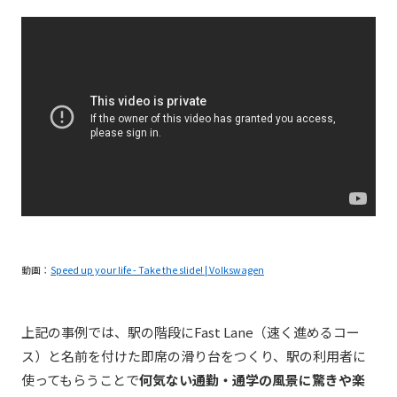
動画：
Speed up your life - Take the slide! | Volkswagen
上記の事例では、駅の階段にFast Lane（速く進めるコー
ス）と名前を付けた即席の滑り台をつくり、駅の利用者に
使ってもらうことで
何気ない通勤・通学の風景に驚きや楽