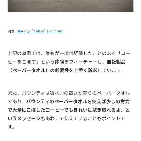
画像：
Bounty - "Coffee"｜adforum
上記の事例では、誰もが一度は経験したことのある「コー
ヒーをこぼす」という体験をフィーチャーし、
自社製品
（ペーパータオル）の必要性を上手く訴求
しています。
また、バウンティは吸水力の高さが売りのペーパータオル
であり、
バウンティのペーパータオルを使えば少しの労力
で大量にこぼしたコーヒーでもきれいに拭き取れるよ、と
いうメッセージ
もあわせて伝えていることもポイントで
す。