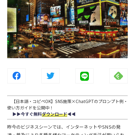
【日本語・コピペOK】SNS施策×ChatGPTのプロンプト例・
使い方ガイドを公開中！
▶︎▶︎今すぐ無料
ダウンロード
◀︎◀︎
昨今のビジネスシーンでは、インターネットやSNSの発
達・普及により多種多様なマーケティング手法が用いられ