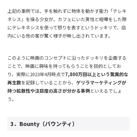
上記の事例では、手を触れずに物体を動かす能力「テレキ
ネシス」を操る少女が、カフェにいた男性と喧嘩をした際
にテレキネシスを使って怒りを表すというドッキリで、店
内にいる他の客が驚く様子が映し出されています。
このように映画のコンセプトに沿ったドッキリを企画する
ことで、映画に興味を持ってもらうことを目的としてお
り、実際に2023年4月時点で
7,800万回以上という驚異的な
再生数
を記録していることから、
ゲリラマーケティングが
持つ拡散性や注目度の高さが分かる事例
といえるでしょ
う。
3．Bounty（バウンティ）