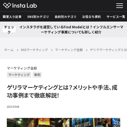
殿堂入り記事
SNS別カテゴリ
目的別カテゴリ
お役立ち資料
サービス一覧
チェッ
インスタラボを運営しているFind Modelとは？インフルエンサーマ
ク
ーケティング事業についても詳しく紹介
ホーム
SNSマーケティング
マーケティング全般
ゲリラマーケティングと
マーケティング全般
マーケティング
事例
ゲリラマーケティングとは？メリットや手法、成
功事例まで徹底解説！
2023.05.08