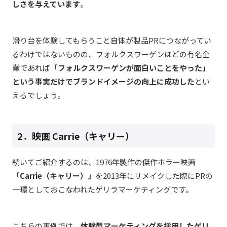
しさを与えています
。
滑り台を体験してもらうこと自体が製品PRにつながってい
るわけではないものの、フォルクスワーゲンほどの有名企
業であれば
「フォルクスワーゲンが面白いことをやった」
という事実だけでブランドイメージの向上に成功した
とい
えるでしょう。
2．映画 Carrie（キャリー）
続いてご紹介するのは、1976年製作の傑作ホラー映画
「Carrie（キャリー）」
を2013年にリメイクした際にPRの
一環としておこなわれたゲリラマーケティングです。
こちらの事例では、
体験型マーケティングを採用したゲリ