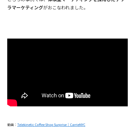
ラマーケティング
がおこなわれました。
動画：
Telekinetic Coffee Shop Surprise｜CarrieNYC