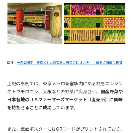
画像：
一週間限定 東京メトロ新宿駅に野菜の柱 ＪＡ全中｜農業協同組合新聞
上記の事例では、東京メトロ新宿駅内にある柱をニンジン
やトウモロコシ、大根などの野菜に変身させ、
国産野菜や
日本各地のＪＡファーマーズマーケット（直売所）に興味
を持たせることに成功
しています。
また、壁面ポスターにはQRコードがプリントされており、