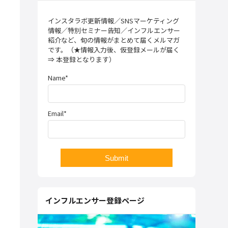
インスタラボ更新情報／SNSマーケティング
情報／特別セミナー告知／インフルエンサー
紹介など、旬の情報がまとめて届くメルマガ
です。（★情報入力後、仮登録メールが届く
⇒ 本登録となります）
Name*
Email*
インフルエンサー登録ページ