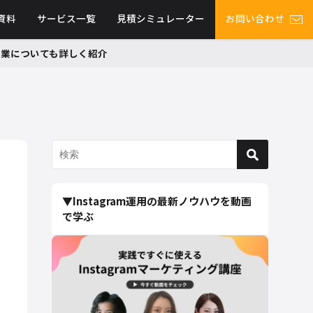
資料
サービス一覧
見積シミュレーター
お問い合わせ
グ事業についても詳しく紹介
▼Instagram運用の最新ノウハウを動画
で学ぶ