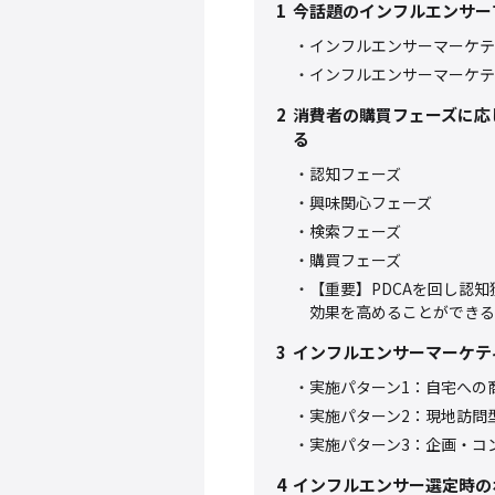
1
今話題のインフルエンサー
インフルエンサーマーケテ
インフルエンサーマーケテ
2
消費者の購買フェーズに応
る
認知フェーズ
興味関心フェーズ
検索フェーズ
購買フェーズ
【重要】PDCAを回し認
効果を高めることができる
3
インフルエンサーマーケテ
実施パターン1：自宅への
実施パターン2：現地訪問
実施パターン3：企画・コ
4
インフルエンサー選定時の