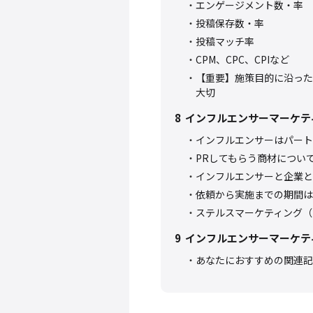
エンゲージメント数・率
投稿保存数・率
投稿マッチ率
CPM、CPC、CPIなど
【重要】施策目的に沿った
大切
8
インフルエンサーマーケテ
インフルエンサーはパート
PRしてもらう商材につい
インフルエンサーと企業と
依頼から実施までの期間は
ステルスマーケティング（
9
インフルエンサーマーケテ
あなたにおすすめの関連記