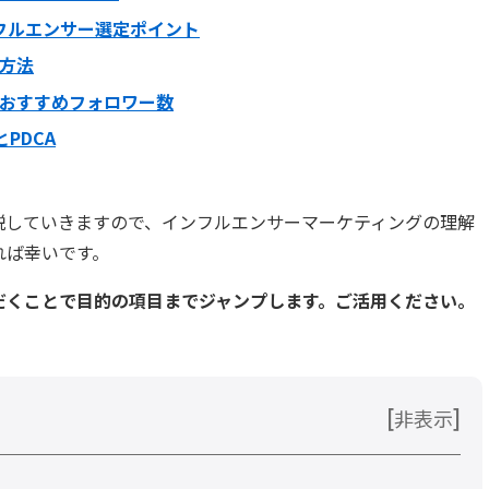
フルエンサー選定ポイント
方法
おすすめフォロワー数
PDCA
説していきますので、インフルエンサーマーケティングの理解
れば幸いです。
だくことで目的の項目までジャンプします。ご活用ください。
[
]
非表示