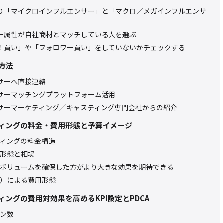
り「マイクロインフルエンサー」と「マクロ／メガインフルエンサ
ー属性が自社商材とマッチしている人を選ぶ
！買い」や「フォロワー買い」をしていないかチェックする
方法
サーへ直接連絡
サーマッチングプラットフォーム活用
サーマーケティング／キャスティング専門会社からの紹介
ィングの料金・費用形態と予算イメージ
ィングの料金構造
形態と相場
ボリュームを確保した方がより大きな効果を期待できる
）による費用形態
ングの費用対効果を高めるKPI設定とPDCA
ン数