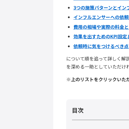
3つの施策パターンとイン
インフルエンサーへの依頼
費用の相場や実際の料金と
効果を出すためのKPI設定と
依頼時に気をつけるべき点
について順を追って詳しく解
を深める一助としていただけ
※上のリストをクリックいた
目次