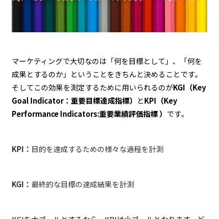
マーケティングで大切なのは「何を目標として」、「何を
成果とするのか」ということをきちんと決めることです。
そしてこの効果を測定するために用いられるのが
KGI（Key
Goal Indicator：重要目標達成指標）
と
KPI（Key
Performance Indicators:重要業績評価指標 ）
です。
KPI：
目的を達成するための様々な過程を計測
KGI：
最終的な目標の達成結果を計測