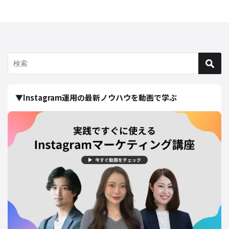
▼Instagram運用の最新ノウハウを動画で学ぶ