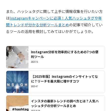
また、ハッシュタグに関して上手に情報収集を行いたい方
は
Instagramキャンペーンに必須！人気ハッシュタグや年
間トレンドが分かる分析ツールまとめ
の記事で紹介してい
るツールの活用を検討してみてはいかがでしょうか。
Instagram分析を効率的にするための7つの便
利ツール
2023.7.6
【2025年版】Instagramのインサイトってな
に？リーチを最大限に増やすコツ
2025.4.7
インスタの最新トレンドの調べ方とは？人気ハ
ッシュタグの分析ツールまとめ
2023.10.18