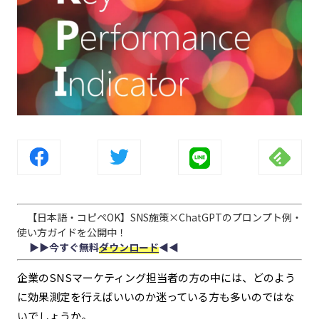
【日本語・コピペOK】SNS施策×ChatGPTのプロンプト例・
使い方ガイドを公開中！
▶︎▶︎今すぐ無料
ダウンロード
◀︎◀︎
企業のSNSマーケティング担当者の方の中には、どのよう
に効果測定を行えばいいのか迷っている方も多いのではな
いでしょうか。