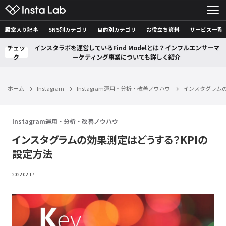
殿堂入り記事
SNS別カテゴリ
目的別カテゴリ
お役立ち資料
サービス一覧
チェッ
インスタラボを運営しているFind Modelとは？インフルエンサーマ
ク
ーケティング事業についても詳しく紹介
ホーム
Instagram
Instagram運用・分析・改善ノウハウ
インスタグラムの
Instagram運用・分析・改善ノウハウ
インスタグラムの効果測定はどうする？KPIの
設定方法
2022.02.17