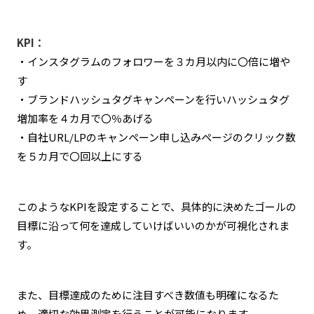
KPI：
・インスタグラムのフォロワーを３カ月以内に〇倍に増や
す
・ブランドハッシュタグキャンペーンを行いハッシュタグ
増加率を４カ月で〇％あげる
・自社URL/LPのキャンペーン申し込みページのクリック数
を５カ月で〇回以上にする
このようなKPIを設定することで、具体的に決めたゴールの
目標に沿って何を達成していけばいいのかが可視化されま
す。
また、目標達成のために注目すべき数値も明確になるた
め、適切な効果測定を行うことが可能になります。