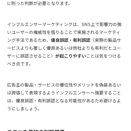
に則った判断が必要となります。
インフルエンサーマーケティングは、SNS上で影響力の強
いユーザーの権威性を借りることで実施されるマーケティ
ング手法であるため、
優良誤認・有利誤認
（実際の製品サ
ービスよりも著しく優良あるいは他社よりも有利だとユー
ザーに誤認させること）
が起こりやすい
ことは気をつける
べき点です。
広告主の製品・サービスの優位性やメリットを偽装あるい
は誇張して表現するようインフルエンサーへ強要すること
は、優良誤認・有利誤認となる可能性があるため避けるよ
うにしましょう。