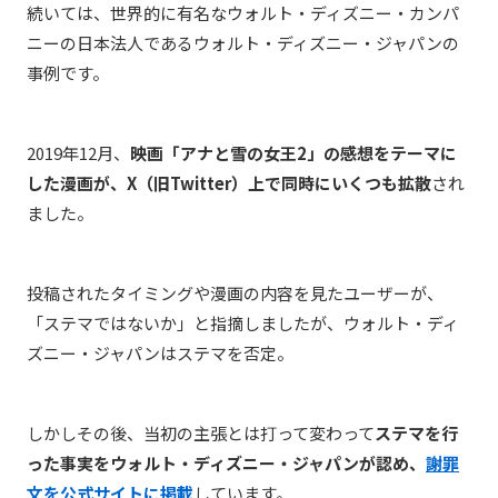
続いては、世界的に有名なウォルト・ディズニー・カンパ
ニーの日本法人であるウォルト・ディズニー・ジャパンの
事例です。
2019年12月、
映画「アナと雪の女王2」の感想をテーマに
した漫画が、X（旧Twitter）上で同時にいくつも拡散
され
ました。
投稿されたタイミングや漫画の内容を見たユーザーが、
「ステマではないか」と指摘しましたが、ウォルト・ディ
ズニー・ジャパンはステマを否定。
しかしその後、当初の主張とは打って変わって
ステマを行
った事実を
ウォルト・ディズニー・ジャパンが認め、
謝罪
文を公式サイトに掲載
しています。