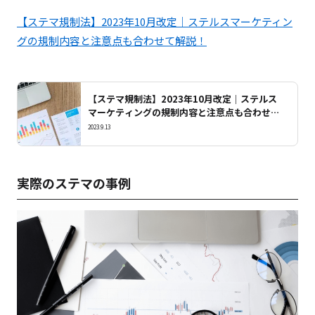
【ステマ規制法】2023年10月改定｜ステルスマーケティン
グの規制内容と注意点も合わせて解説！
【ステマ規制法】2023年10月改定｜ステルス
マーケティングの規制内容と注意点も合わせて
解説！
2023.9.13
実際のステマの事例