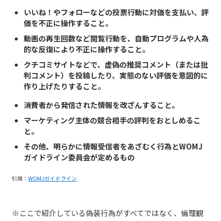
いいね！やフォローなどの投票行動に対価を支払い、評
価を不正に操作すること。
動画の再生回数など閲覧行動を、自動プログラムや人為
的な反復により不正に操作すること。
クチコミサイトなどで、虚偽の推奨コメント（または批
判コメント）を投稿したり、実態のない評価を意図的に
作り上げたりすること。
消費者から発信された情報を改ざんすること。
マーケティング主体の競合相手の評判をおとしめるこ
と。
その他、明らかに情報受信者をあざむく行為とWOMJ
ガイドライン委員会が定めるもの
引用：
WOMJガイドライン
※ここで紹介している偽装行為がすべてではなく、倫理観