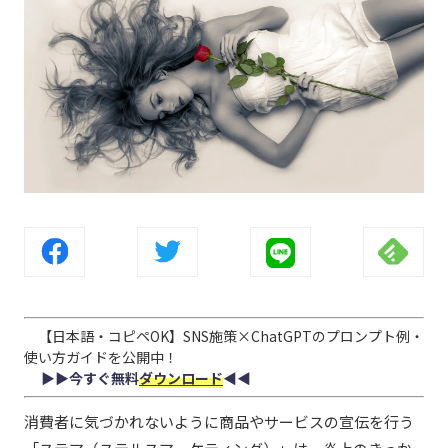
【日本語・コピペOK】SNS施策×ChatGPTのプロンプト例・
使い方ガイドを公開中！
▶︎▶︎今すぐ無料
ダウンロード
◀︎◀︎
消費者に気づかれないように商品やサービスの宣伝を行う