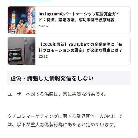
Instagramのパートナーシップ広告完全ガイ
ド：特徴、設定方法、成功事例を徹底解説
2026.5.27
【2026年最新】YouTubeでの企業案件に「有
料プロモーションの設定」が必須な理由とは？
2026.6.11
虚偽・誇張した情報発信をしない
ユーザーへ対する偽装は非常に悪質な行為です。
クチコミマーケティングに関する業界団体「WOMJ」
で
は、以下が重大な偽装行為にあたると定めています。