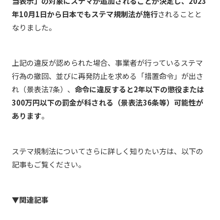
当表示」の対象にステマが追加されることが決定し、2023
年10月1日から日本でもステマ規制法が施行
されることと
なりました。
上記の違反が認められた場合、事業者が行っているステマ
行為の撤回、並びに再発防止を求める「措置命令」が出さ
れ（景表法7条）、
命令に違反すると2年以下の懲役または
300万円以下の罰金が科される（景表法36条等）可能性が
あります
。
ステマ規制法についてさらに詳しく知りたい方は、以下の
記事もご覧ください。
▼関連記事