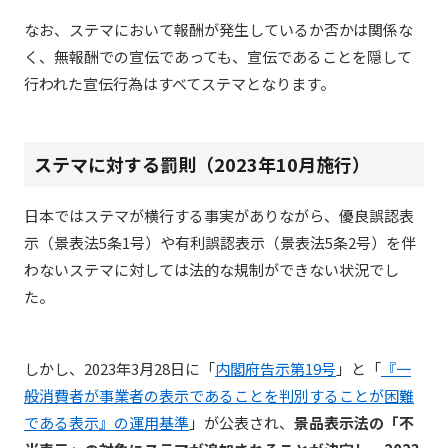
なお、ステマにおいて報酬が発生しているか否かは関係な
く、無報酬での宣伝であっても、宣伝であることを隠して
行われた宣伝行為はすべてステマとなります。
ステマに対する罰則（2023年10月施行）
日本ではステマが横行する事実がありながら、優良誤認表
示（景表法5条1号）や有利誤認表示（景表法5条2号）を伴
わないステマに対しては法的な規制ができない状況でし
た。
しかし、2023年3月28日に「
内閣府告示第19号
」と「
『一
般消費者が事業者の表示であることを判別することが困難
である表示』の運用基準
」が公表され、
景品表示法の「不