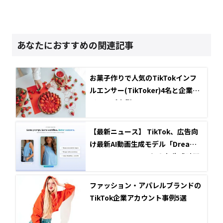
あなたにおすすめの関連記事
お菓子作りで人気のTikTokインフ
ルエンサー(TikToker)4名と企業タ
イアップ事例
【最新ニュース】 TikTok、広告向
け最新AI動画生成モデル「Dreamin
a Seedance 2.5」を発表 生成時間
は30秒に拡大
ファッション・アパレルブランドの
TikTok企業アカウント事例5選