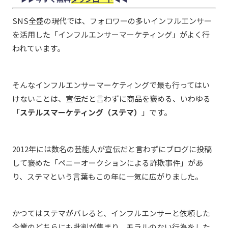
SNS全盛の現代では、フォロワーの多いインフルエンサー
を活用した「インフルエンサーマーケティング」がよく行
われています。
そんなインフルエンサーマーケティングで最も行ってはい
けないことは、宣伝だと言わずに商品を褒める、いわゆる
「
ステルスマーケティング（ステマ）
」です。
2012年には数名の芸能人が宣伝だと言わずにブログに投稿
して褒めた「ペニーオークションによる詐欺事件」があ
り、ステマという言葉もこの年に一気に広がりました。
かつてはステマがバレると、インフルエンサーと依頼した
企業のどちらにも批判が集まり、モラルのない行為をした