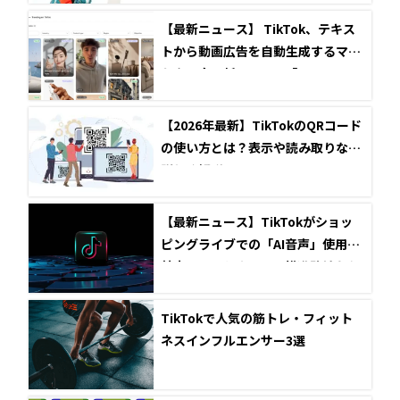
【最新ニュース】 TikTok、テキス
トから動画広告を自動生成するマー
ケター向け新AIツール「Symphony
Agent」を発表
【2026年最新】TikTokのQRコード
の使い方とは？表示や読み取りなど
詳しく解説
【最新ニュース】TikTokがショッ
ピングライブでの「AI音声」使用を
禁止へ！これまでのAI推進路線から
一転した理由とは？
TikTokで人気の筋トレ・フィット
ネスインフルエンサー3選