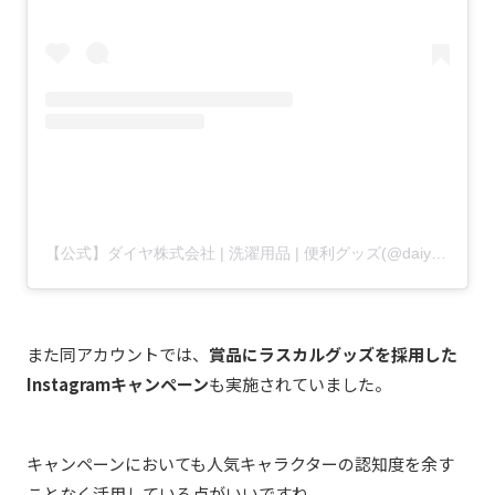
【公式】ダイヤ株式会社 | 洗濯用品 | 便利グッズ(@daiyaidea)がシェアした投稿
また同アカウントでは、
賞品にラスカルグッズを採用した
Instagramキャンペーン
も実施されていました。
キャンペーンにおいても人気キャラクターの認知度を余す
ことなく活用している点がいいですね。