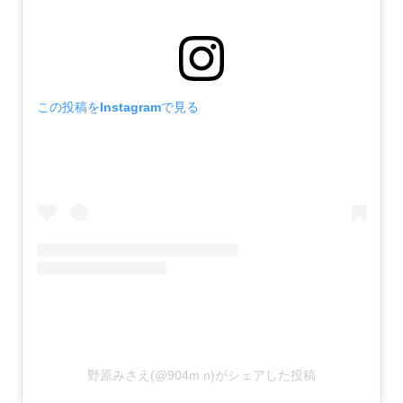
この投稿をInstagramで見る
野原みさえ(@904m.n)がシェアした投稿