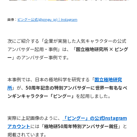
画像：
ピングー公式(@pingu_jp)｜Instagram
次にご紹介する「企業が実施した人気キャラクターの公式
アンバサダー起用・事例」は、「
国立極地研究所 × ピング
ー
」のアンバサダー事例です。
本事例では、日本の極地科学を研究する「
国立極地研究
所
」が、
50周年記念の特別アンバサダーに世界一有名なペ
ンギンキャラクター「ピングー」
を起用しました。
実際に上記画像のように、
「ピングー」の公式Instagram
アカウント
には「
極地研50周年特別アンバサダー就任
」と
掲載されています。