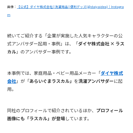
画像：
【公式】ダイヤ株式会社 | 洗濯用品 | 便利グッズ(@daiyaidea)｜Instagra
m
続いてご紹介する「企業が実施した人気キャラクターの公
式アンバサダー起用・事例」は、「
ダイヤ株式会社 × ラス
カル
」のアンバサダー事例です。
本事例では、家庭用品・ベビー用品メーカー「
ダイヤ株式
会社
」が「
あらいぐまラスカル」
を
洗濯アンバサダー
に起
用。
同社のプロフィールで紹介されているほか、
プロフィール
画像にも「ラスカル」が登場
しています。