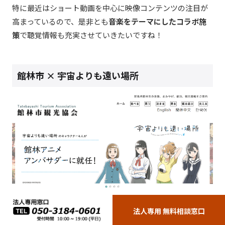
特に最近はショート動画を中心に映像コンテンツの注目が
高まっているので、是非とも
音楽をテーマにしたコラボ施
策
で聴覚情報も充実させていきたいですね！
館林市 × 宇宙よりも遠い場所
法人専用 無料相談窓口
画像：
館林市観光協会