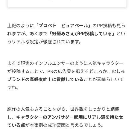
上記のように
「プロペト ピュアベール」
のPR投稿も見ら
れますが、あくまで
「野原みさえがPR投稿している」
とい
うリアルな設定が徹底されています。
まるで現実のインフルエンサーのように人気キャラクター
が投稿することで、PRの広告臭を抑えるどころか、
むしろ
ブランドの高感度向上に貢献している
ことが素晴らしいで
すね。
原作の人気もさることながら、世界観をしっかりと踏襲
し、
キャラクターのアンバサダー起用にリアル感を持たせ
ている点
が本事例の成功要因と言えるでしょう。