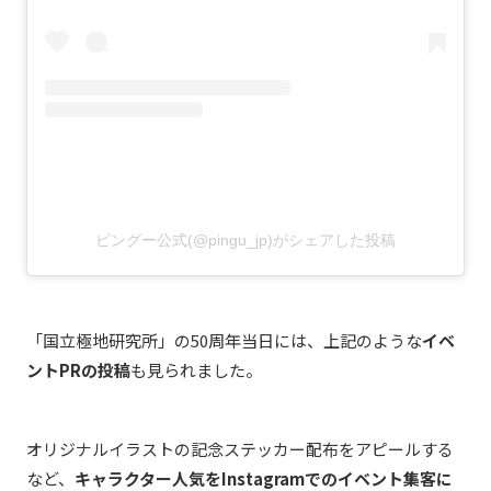
ピングー公式(@pingu_jp)がシェアした投稿
「国立極地研究所」の50周年当日には、上記のような
イベ
ントPRの投稿
も見られました。
オリジナルイラストの記念ステッカー配布をアピールする
など、
キャラクター人気をInstagramでのイベント集客に