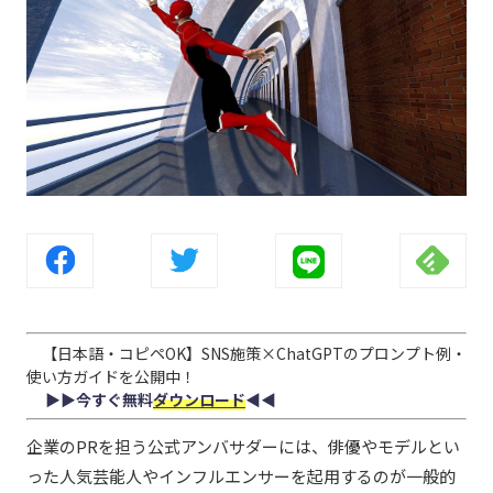
【日本語・コピペOK】SNS施策×ChatGPTのプロンプト例・
使い方ガイドを公開中！
▶︎▶︎今すぐ無料
ダウンロード
◀︎◀︎
企業のPRを担う公式アンバサダーには、俳優やモデルとい
った人気芸能人やインフルエンサーを起用するのが一般的