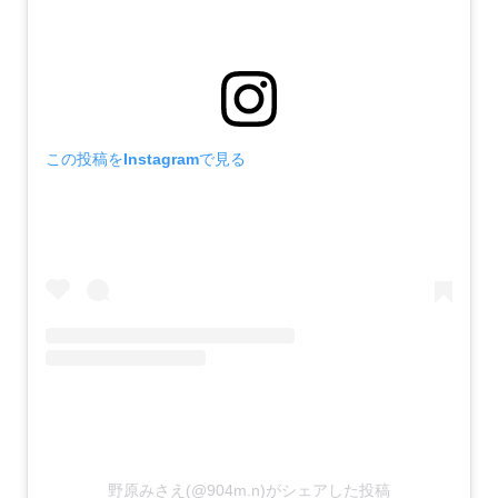
この投稿をInstagramで見る
野原みさえ(@904m.n)がシェアした投稿