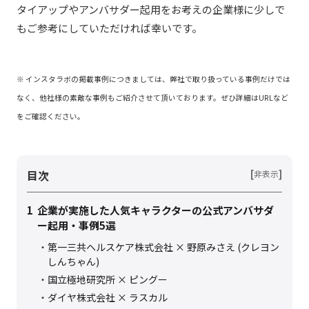
タイアップやアンバサダー起用をお考えの企業様に少しで
もご参考にしていただければ幸いです。
※ インスタラボの掲載事例につきましては、弊社で取り扱っている事例だけでは
なく、他社様の素敵な事例もご紹介させて頂いております。ぜひ詳細はURLなど
をご確認ください。
目次
[
]
非表示
1
企業が実施した人気キャラクターの公式アンバサダ
ー起用・事例5選
第一三共ヘルスケア株式会社 × 野原みさえ (クレヨン
しんちゃん)
国立極地研究所 × ピングー
ダイヤ株式会社 × ラスカル