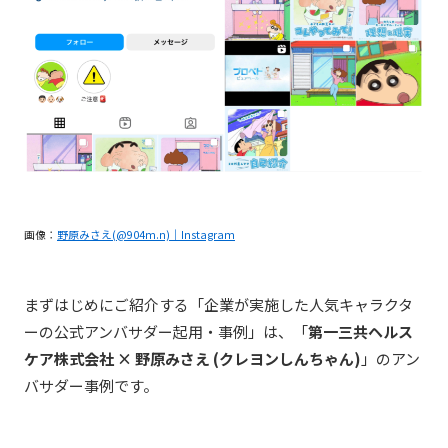
画像：
野原みさえ(@904m.n)｜Instagram
まずはじめにご紹介する「企業が実施した人気キャラクタ
ーの公式アンバサダー起用・事例」は、「
第一三共ヘルス
ケア株式会社 × 野原みさえ (クレヨンしんちゃん)
」のアン
バサダー事例です。