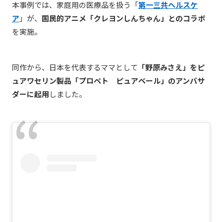
本事例では、家庭用の医療品を扱う「
第一三共ヘルスケ
ア
」が、
国民的アニメ「クレヨンしんちゃん」とのコラボ
を実施。
同作から、日本を代表するママとして
「野原みさえ」をピ
ュアワセリン製品「プロペト ピュアベール」のアンバサ
ダーに起用
しました。