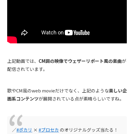
上記動画では、
CM調の映像でウェザーリポート風の楽曲
が
配信されています。
歌やCM風のweb movieだけでなく、上記のような
楽しい企
画系コンテンツ
が展開されている点が素晴らしいですね。
／
#ポカリ
×
#プロセカ
のオリジナルグッズ当たる！