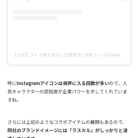
【公式】ダイヤ株式会社 | 洗濯用品 | 便利グッズ(@daiyaidea)がシェアした投稿
特に
Instagramアイコンは視界に入る回数が多い
ので、人
気キャラクターの認知度が企業パワーを示してくれていま
すね。
さらには上記のようなコラボアイテムの展開もあるので、
同社のブランドイメージには「ラスカル」がしっかりと浸