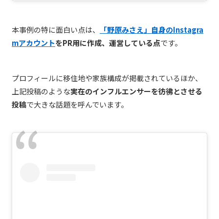
本事例の特に面白い点は、
「野原みさえ」自身のInstagra
mアカウント
をPR用に作成、運営している点
です。
プロフィールに移住地や家族構成が掲載されているほか、
上記投稿のような
実在のインフルエンサーを彷彿とさせる
投稿
で大きな話題を呼んでいます。