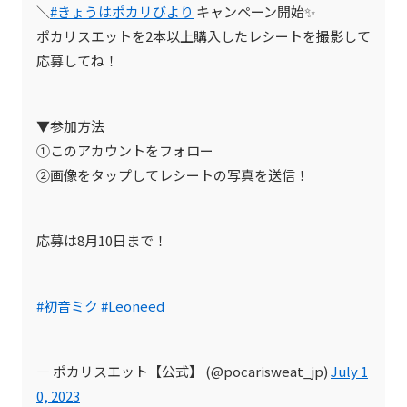
＼
#きょうはポカリびより
キャンペーン開始✨
ポカリスエットを2本以上購入したレシートを撮影して
応募してね！
▼参加方法
➀このアカウントをフォロー
②画像をタップしてレシートの写真を送信！
応募は8月10日まで！
#初音ミク
#Leoneed
— ポカリスエット【公式】 (@pocarisweat_jp)
July 1
0, 2023