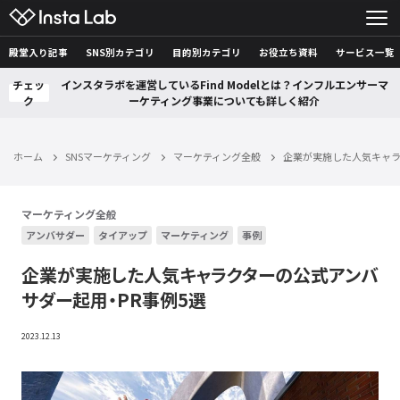
殿堂入り記事
SNS別カテゴリ
目的別カテゴリ
お役立ち資料
サービス一覧
チェッ
インスタラボを運営しているFind Modelとは？インフルエンサーマ
ク
ーケティング事業についても詳しく紹介
ホーム
SNSマーケティング
マーケティング全般
企業が実施した人気キャラ
マーケティング全般
アンバサダー
タイアップ
マーケティング
事例
企業が実施した人気キャラクターの公式アンバ
サダー起用・PR事例5選
2023.12.13