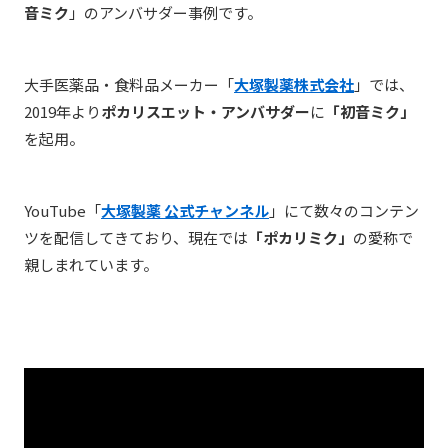
音ミク
」のアンバサダー事例です。
大手医薬品・食料品メーカー「
大塚製薬株式会社
」では、
2019年より
ポカリスエット・アンバサダー
に
「初音ミク」
を起用。
YouTube「
大塚製薬 公式チャンネル
」にて数々のコンテン
ツを配信してきており、現在では
「ポカリミク」
の愛称で
親しまれています。