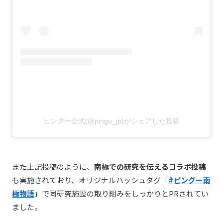
ピングー公式(@pingu_jp)がシェアした投稿
また上記投稿のように、
南極での研究を伝えるコラボ投稿
も実施されており、オリジナルハッシュタグ「
#ピングー南
極物語
」で同研究施設の取り組みをしっかりとPRされてい
ました。