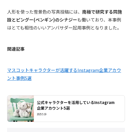
人形を使った雪景色の写真投稿には、
南極で研究する同施
設とピングー(ペンギン)のシナジー
も働いており、本事例
はとても相性のいいアンバサダー起用事例となりました。
関連記事
マスコットキャラクターが活躍するInstagram企業アカウ
ント事例5選
公式キャラクターを活用しているInstagram
企業アカウント5選
2025.5.19