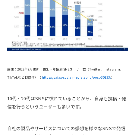
画像：2022年9月更新！性別・年齢別 SNSユーザー数（Twitter、Instagram、
TikTokなど13媒体）（
https://gaiax-socialmedialab.jp/post-30833/
）
10代・20代はSNSに慣れていることから、自身も投稿・発
信を行うというユーザーも多いです。
自社の製品やサービスについての感想を様々なSNSで発信