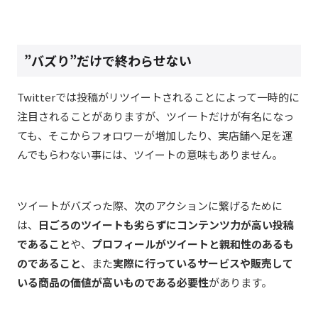
”バズり”だけで終わらせない
Twitterでは投稿がリツイートされることによって一時的に
注目されることがありますが、ツイートだけが有名になっ
ても、そこからフォロワーが増加したり、実店舗へ足を運
んでもらわない事には、ツイートの意味もありません。
ツイートがバズった際、次のアクションに繋げるために
は、
日ごろのツイートも劣らずにコンテンツ力が高い投稿
であること
や、
プロフィールがツイートと親和性のあるも
のであること
、また
実際に行っているサービスや販売して
いる商品の価値が高いものである必要性
があります。