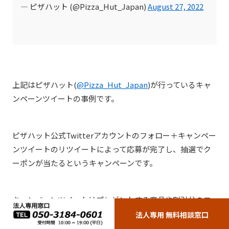
— ピザハット (@Pizza_Hut_Japan)
August 27, 2022
上記はピザハット(
@Pizza_Hut_Japan
)が行っているキャ
ンペーンツイートの事例です。
ピザハット公式Twitterアカウントのフォロー＋キャンペー
ンツイートのリツイートによって応募が完了し、抽選でク
ーポンが当たるというキャンペーンです。
キャンペーンツイートはプレゼントする商品や割引分のコ
ストが発生しますが、リツイートやツイートをしてもらう
法人専用 無料相談窓口
ことで広告費ゼロで多くのユーザーにアカウントを認知し