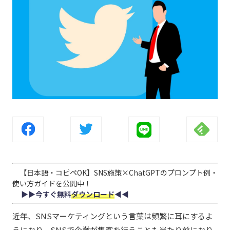
【日本語・コピペOK】SNS施策×ChatGPTのプロンプト例・
使い方ガイドを公開中！
▶︎▶︎今すぐ無料
ダウンロード
◀︎◀︎
近年、SNSマーケティングという言葉は頻繁に耳にするよ
うになり、SNSで企業が集客を行うことも当たり前になり