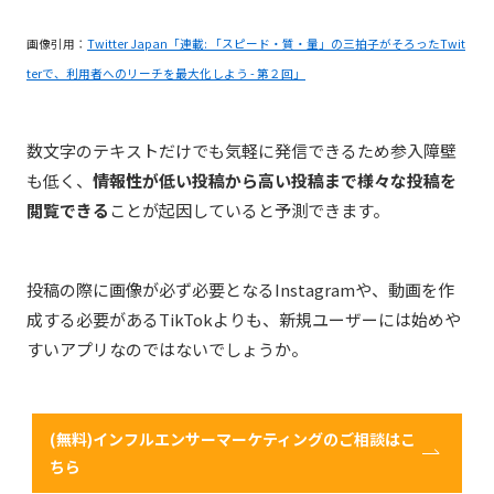
画像引用：
Twitter Japan「連載: 「スピード・質・量」の三拍子がそろったTwit
terで、利用者へのリーチを最大化しよう - 第２回」
数文字のテキストだけでも気軽に発信できるため参入障壁
も低く、
情報性が低い投稿から高い投稿まで様々な投稿を
閲覧できる
ことが起因していると予測できます。
投稿の際に画像が必ず必要となるInstagramや、動画を作
成する必要があるTikTokよりも、新規ユーザーには始めや
すいアプリなのではないでしょうか。
(無料)インフルエンサーマーケティングのご相談はこ
ちら