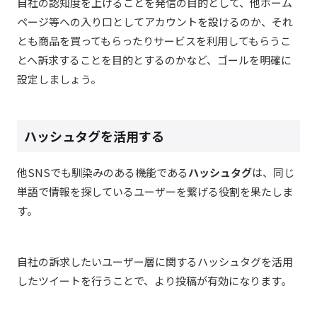
自社の認知度を上げることを発信の目的として、他ホーム
ページ等への入り口としてアカウントを設けるのか、それ
とも商品
を買ってもらったりサービスを利用してもらうこ
とへ訴求することを目的とするのかなど、ゴールを明確に
設定しましょう。
ハッシュタグを活用する
他SNSでも馴染みのある機能である
ハッシュタグ
は、
同じ
単語で情報を探しているユーザーを繋げる役割を果たしま
す。
自社の訴求したいユーザー層に関するハッシュタグを活用
したツイートを行うことで、より投稿が有効になります。