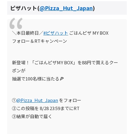
ピザハット(
@Pizza_Hut_Japan
)
＼本日最終日／
#ピザハット
ごはんピザ MY BOX
フォロー＆RTキャンペーン
新登場！「ごはんピザMY BOX」を88円で買えるクー
ポンが
抽選で100名様に当たる🍕
①
@Pizza_Hut_Japan
をフォロー
②この投稿を 8/28 23:59までにRT
③結果が自動で届く