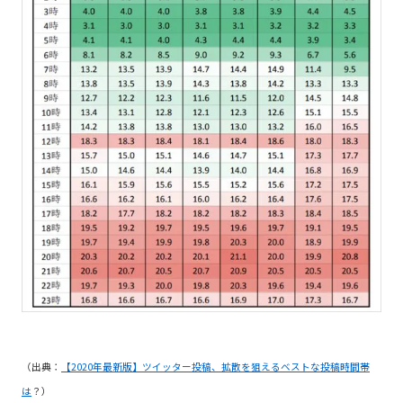
（出典：
【2020年最新版】ツイッター投稿、拡散を狙えるベストな投稿時間帯
は
？）