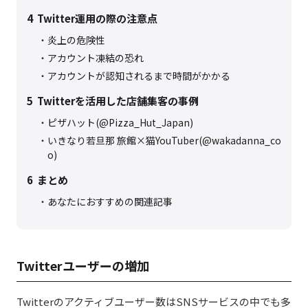
4
Twitter運用の際の注意点
炎上の危険性
アカウント凍結の恐れ
アカウントが認知されるまで時間がかかる
5
Twitterを活用した店舗集客の事例
ピザハット(@Pizza_Hut_Japan)
いきなり若旦那 旅館×猫YouTuber(@wakadanna_co
o)
6
まとめ
あなたにおすすめの関連記事
Twitterユーザーの増加
Twitterのアクティブユーザー数はSNSサービスの中でも多