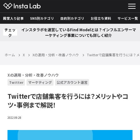
殿堂入り記事
SNS別カテゴリ
目的別カテゴリ
お役立ち資料
サービス一覧
チェッ
インスタラボを運営しているFind Modelとは？インフルエンサーマ
ク
ーケティング事業についても詳しく紹介
ホーム
X
Xの運用・分析・改善ノウハウ
Twitterで店舗集客を行うには
Xの運用・分析・改善ノウハウ
Twitter
マーケティング
公式アカウント運営
Twitterで店舗集客を行うには？メリットやコ
ツ・事例まで解説！
2022.09.28