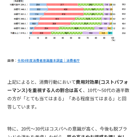
画像：
令和4年度消費者意識基本調査｜消費者庁
上記によると、消費行動において
費用対効果(コストパフォ
ーマンス)を重視する人の割合は高く
、10代〜50代の過半数
の方が「とても当てはまる」「ある程度当てはまる」と回
答しています。
特に、20代〜30代はコスパへの意識が高く、今後も脱ブラ
ンドの流れを考慮しながら、
質の高さやお得感を押し出し