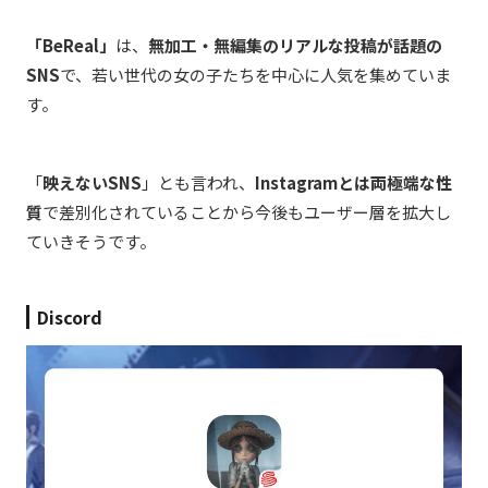
「BeReal」
は、
無加工・無編集のリアルな投稿が話題の
SNS
で、若い世代の女の子たちを中心に人気を集めていま
す。
「
映えないSNS
」とも言われ、
Instagramとは両極端な性
質
で差別化されていることから今後もユーザー層を拡大し
ていきそうです。
Discord