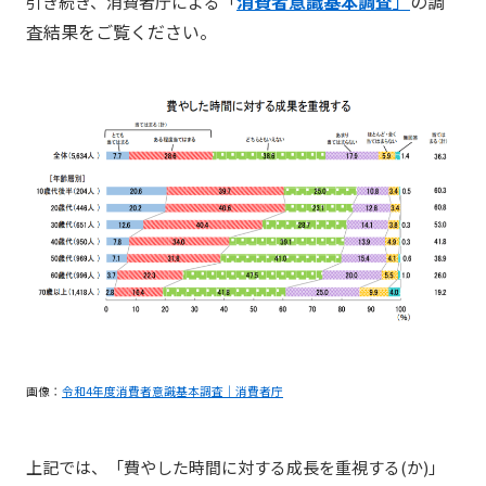
消費者意識基本調査
」
の調
引き続き、消費者庁による「
査結果をご覧ください。
画像：
令和4年度消費者意識基本調査｜消費者庁
上記では、「費やした時間に対する成長を重視する(か)」