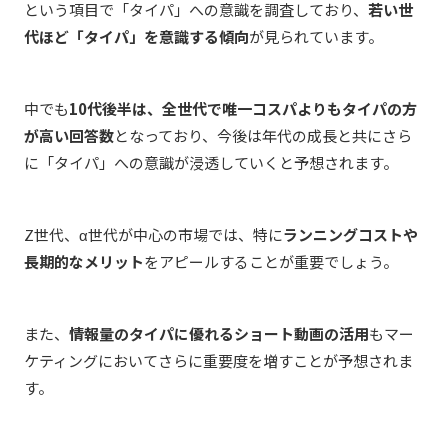
という項目で「タイパ」への意識を調査しており、
若い世
代ほど「タイパ」を意識する傾向
が見られています。
中でも
10代後半は、全世代で唯一コスパよりもタイパの方
が高い回答数
となっており、今後は年代の成長と共にさら
に「タイパ」への意識が浸透していくと予想されます。
Z世代、α世代が中心の市場では、特に
ランニングコストや
長期的なメリット
をアピールすることが重要でしょう。
また、
情報量のタイパに優れるショート動画の活用
もマー
ケティングにおいてさらに重要度を増すことが予想されま
す。