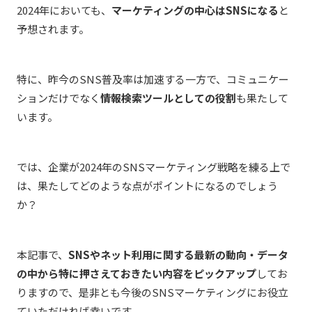
2024年においても、
マーケティングの中心はSNSになる
と
予想されます。
特に、昨今のSNS普及率は加速する一方で、コミュニケー
ションだけでなく
情報検索ツールとしての役割
も果たして
います。
では、企業が2024年のSNSマーケティング戦略を練る上で
は、果たしてどのような点がポイントになるのでしょう
か？
本記事で、
SNSやネット利用に関する最新の動向・データ
の中から特に押さえておきたい内容をピックアップ
してお
りますので、是非とも今後のSNSマーケティングにお役立
ていただければ幸いです。