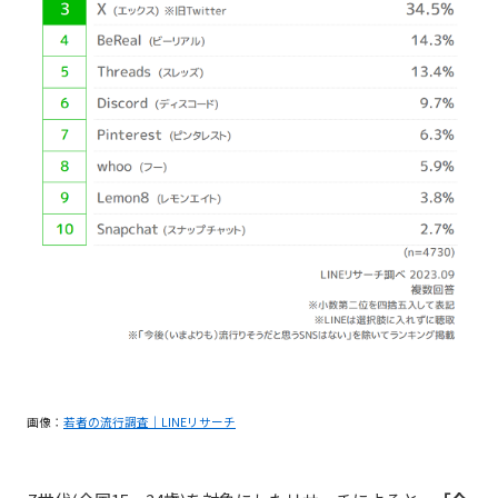
画像：
若者の流行調査｜LINEリサーチ