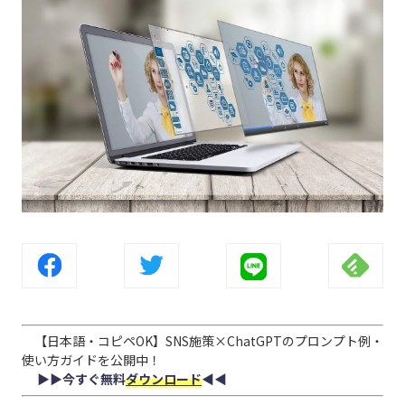
【日本語・コピペOK】SNS施策×ChatGPTのプロンプト例・
使い方ガイドを公開中！
▶︎▶︎今すぐ無料
ダウンロード
◀︎◀︎