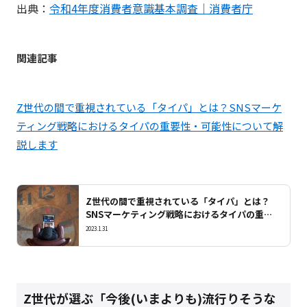
出典：
令和4年度消費者意識基本調査｜消費者庁
関連記事
Z世代の間で重視されている「タイパ」とは？SNSマーケ
ティング戦略におけるタイパの重要性・可能性について解
説します
Z世代の間で重視されている「タイパ」とは？
SNSマーケティング戦略におけるタイパの重要
性・可能性について解説します
2023.1.31
Z世代が選ぶ「今後(いまよりも)流行りそうな