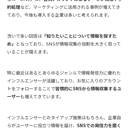
約処理
など、マーケティングに活用される事例が増えてき
ており、今後も導入する企業は多いと考えられます。
次いで多い回答は
「知りたいことについて情報を探すた
め」
となっており、SNSが情報収集の役割を大きく担って
いることが窺えます。
特に最近はあるとあらゆるジャンルで情報発信力に優れた
インフルエンサーが活躍しており、お気に入りのアカウン
トをフォローすることで
習慣的にSNSから情報収集するユ
ーザー
も増えてきています。
インフルエンサーとのタイアップ施策はもちろん、企業自
らがユーザーに役立つ情報を届け、
SNSでの発信力を磨く