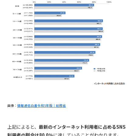
画像：
情報通信白書令和5年版｜総務省
上記によると、
最新のインターネット利用者に占めるSNS
利用者の割合は80.0％
に達していることがわかります。