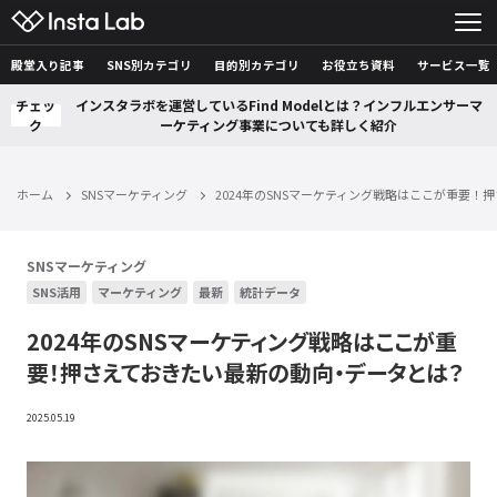
殿堂入り記事
SNS別カテゴリ
目的別カテゴリ
お役立ち資料
サービス一覧
チェッ
インスタラボを運営しているFind Modelとは？インフルエンサーマ
ク
ーケティング事業についても詳しく紹介
ホーム
SNSマーケティング
2024年のSNSマーケティング戦略はここが重要
SNSマーケティング
SNS活用
マーケティング
最新
統計データ
2024年のSNSマーケティング戦略はここが重
要！押さえておきたい最新の動向・データとは？
2025.05.19