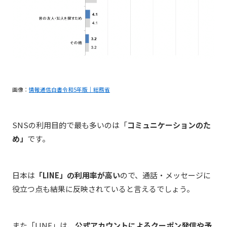
画像：
情報通信白書令和5年版｜総務省
SNSの利用目的で最も多いのは「
コミュニケーションのた
め」
です。
日本は
「LINE」の利用率が高い
ので、通話・メッセージに
役立つ点も結果に反映されていると言えるでしょう。
また「LINE」は、
公式アカウントによるクーポン発信や予