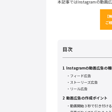
本記事ではInstagramの
【無
ご
目次
1
Instagramの動画広告の
フィード広告
ストーリーズ広告
リール広告
2
動画広告の作成ポイント
動画開始３秒で引き付ける