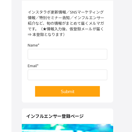
インスタラボ更新情報／SNSマーケティング
情報／特別セミナー告知／インフルエンサー
紹介など、旬の情報がまとめて届くメルマガ
です。（★情報入力後、仮登録メールが届く
⇒ 本登録となります）
Name*
Email*
インフルエンサー登録ページ