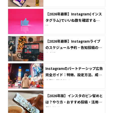
【2026年最新】Instagram(インス
タグラム)でいいね数を確認する方
法とは？
【2026年最新】Instagramライブ
のスケジュール予約・告知投稿の設
定方法
Instagramのパートナーシップ広告
完全ガイド：特徴、設定方法、成功
事例を徹底解説
【2026年版】インスタのピン留めと
は？やり方・おすすめ投稿・活用事
例を解説