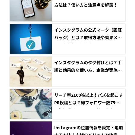
方法は？使い方と注意点を解説！
インスタグラムの公式マーク（認証
バッジ）とは？取得方法や効果メリ
ットをお伝えします
インスタグラムのタグ付けとは？手
順と効果的な使い方、企業が実施す
るメリット
リーチ率2100％以上！バズを起こす
PR投稿とは？総フォロワー数75万
の旅行系インフルエンサー登壇セミ
ナーレポート
Instagramの位置情報を設定・追加