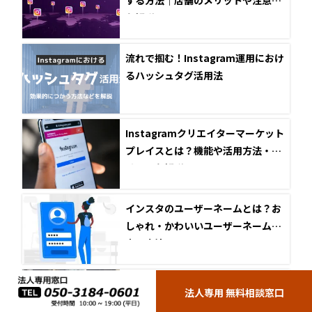
する方法｜店舗のメリットや注意点
も解説
流れで掴む！Instagram運用におけ
るハッシュタグ活用法
Instagramクリエイターマーケット
プレイスとは？機能や活用方法・メ
リットを解説！
インスタのユーザーネームとは？お
しゃれ・かわいいユーザーネームの
変更方法
Instagramブランドコンテンツのタ
法人専用 無料相談窓口
イアップ投稿タグについて詳しく解