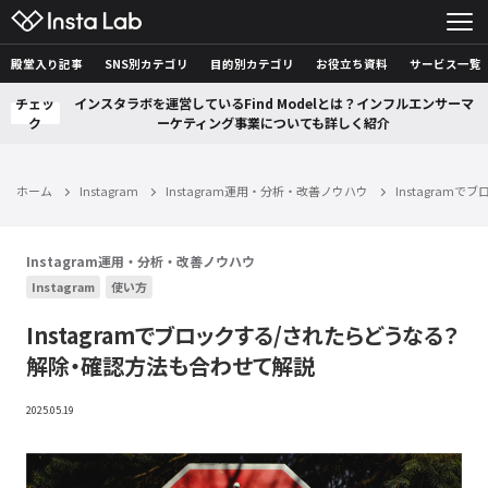
殿堂入り記事
SNS別カテゴリ
目的別カテゴリ
お役立ち資料
サービス一覧
チェッ
インスタラボを運営しているFind Modelとは？インフルエンサーマ
ク
ーケティング事業についても詳しく紹介
ホーム
Instagram
Instagram運用・分析・改善ノウハウ
Instagra
Instagram運用・分析・改善ノウハウ
Instagram
使い方
Instagramでブロックする/されたらどうなる？
解除・確認方法も合わせて解説
2025.05.19