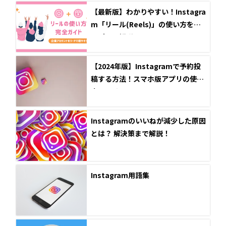
【最新版】わかりやすい！Instagra
m「リール(Reels)」の使い方をシ
ンプルに解説
【2024年版】Instagramで予約投
稿する方法！スマホ版アプリの使い
方とメリット
Instagramのいいねが減少した原因
とは？ 解決策まで解説！
Instagram用語集