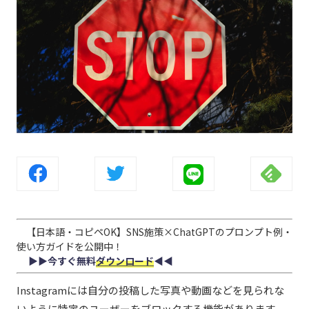
【日本語・コピペOK】SNS施策×ChatGPTのプロンプト例・
使い方ガイドを公開中！
▶︎▶︎今すぐ無料
ダウンロード
◀︎◀︎
Instagramには自分の投稿した写真や動画などを見られな
いように特定のユーザーをブロックする機能があります。