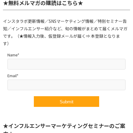
★無料メルマガの購読はこちら★
インスタラボ更新情報／SNSマーケティング情報／特別セミナー告
知／インフルエンサー紹介など、旬の情報がまとめて届くメルマガ
です。（★情報入力後、仮登録メールが届く⇒ 本登録となりま
す）
Name*
Email*
★インフルエンサーマーケティングセミナーのご案