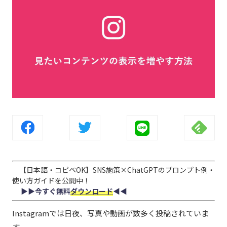
【日本語・コピペOK】SNS施策×ChatGPTのプロンプト例・
使い方ガイドを公開中！
▶︎▶︎今すぐ無料
ダウンロード
◀︎◀︎
Instagramでは日夜、写真や動画が数多く投稿されていま
す。