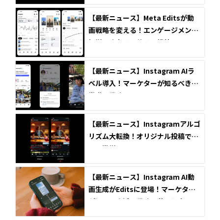
響
【最新ニュース】Meta Editsが動
画戦略を変える！エンゲージメント
爆増の強力インサイト機能
【最新ニュース】Instagram AIラ
ベル導入！マーケターが知るべき新
常識と戦略
【最新ニュース】Instagramアルゴ
リズム大転換！オリジナル投稿でリ
ーチ激増のチャンス
【最新ニュース】Instagram AI動
画生成がEditsに登場！マーケター
が知るべき活用戦略と落とし穴