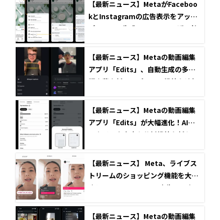
【最新ニュース】MetaがFaceboo
kとInstagramの広告表示をアップ
デート、AI生成コンテンツの透明性
を強化
【最新ニュース】Metaの動画編集
アプリ「Edits」、自動生成の多言
語字幕や新テンプレート機能を追加
【最新ニュース】Metaの動画編集
アプリ「Edits」が大幅進化！AIリ
スタイルや高度な分析機能を新たに
追加
【最新ニュース】 Meta、ライブス
トリームのショッピング機能を大幅
強化！Instagramへの広告展開やAI
を活用した最適化を発表
【最新ニュース】Metaの動画編集