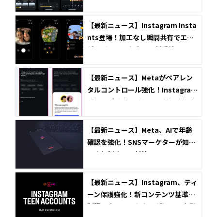
【最新ニュース】Instagram Insta
nts登場！加工なし瞬間共有でエン
ゲージメントを高める新手法
【最新ニュース】Metaがペアレン
タルコントロール強化！Instagram
「アルゴリズム可視化」が示す未来
【最新ニュース】Meta、AIで年齢
確認を強化！SNSマーケターが知る
べき規制強化と対策
【最新ニュース】Instagram、ティ
ーン保護強化！新コンテンツ基準と
制限設定でマーケターが知るべき影