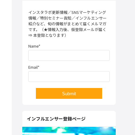
インスタラボ更新情報／SNSマーケティング
情報／特別セミナー告知／インフルエンサー
紹介など、旬の情報がまとめて届くメルマガ
です。（★情報入力後、仮登録メールが届く
⇒ 本登録となります）
Name*
Email*
インフルエンサー登録ページ