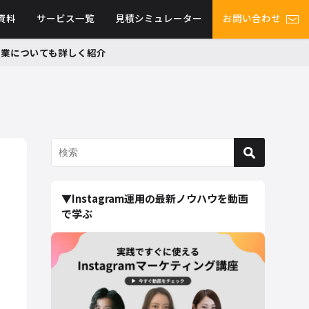
資料
サービス一覧
見積シミュレーター
お問い合わせ
グ事業についても詳しく紹介
▼Instagram運用の最新ノウハウを動画
で学ぶ