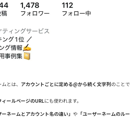
ームとは、
アカウントごとに定める@から続く文字列
のことで
フィールページのURL
にも使われます。
ザーネームとアカウント名の違い」
や
「ユーザーネームのルー