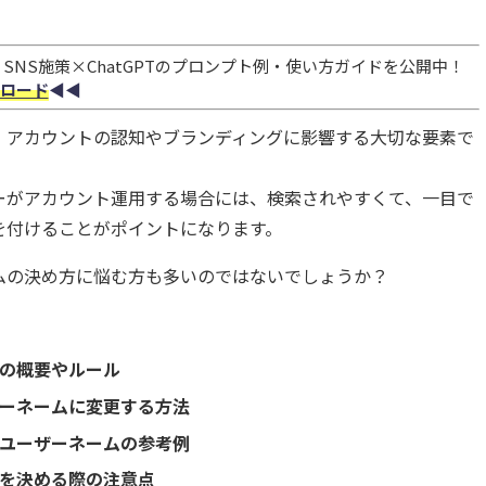
NS施策×ChatGPTのプロンプト例・使い方ガイドを公開中！
ロード
◀︎◀︎
、アカウントの認知やブランディングに影響する大切な要素で
ーがアカウント運用する場合には、検索されやすくて、一目で
を付けることがポイントになります。
ムの決め方に悩む方も多いのではないでしょうか？
の概要やルール
ーネームに変更する方法
ユーザーネームの参考例
を決める際の注意点