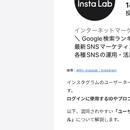
画像：
@fm_instalab｜Instagram
インスタグラムのユーザーネ
す。
ログインに使用するIDやプロ
以下、混同されやすい
「ユー
ル」
について解説します。