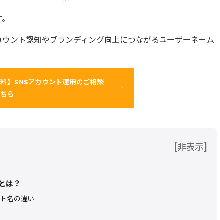
す。
カウント認知やブランディング向上につながるユーザーネーム
料】SNSアカウント運用のご相談
こちら
[
]
非表示
とは？
ト名の違い