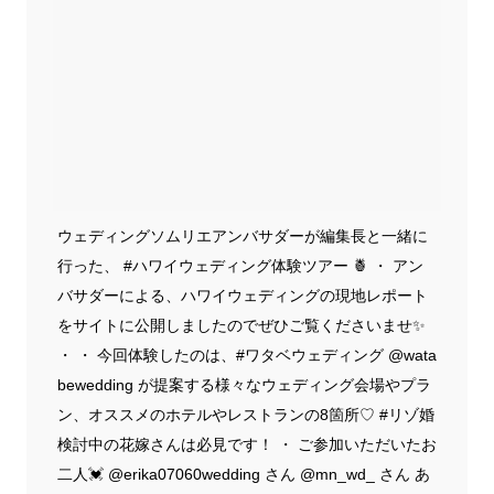
ウェディングソムリエアンバサダーが編集長と一緒に
行った、 #ハワイウェディング体験ツアー 🍍 ・ アン
バサダーによる、ハワイウェディングの現地レポート
をサイトに公開しましたのでぜひご覧くださいませ✨
・ ・ 今回体験したのは、#ワタベウェディング @wata
bewedding が提案する様々なウェディング会場やプラ
ン、オススメのホテルやレストランの8箇所♡ #リゾ婚
検討中の花嫁さんは必見です！ ・ ご参加いただいたお
二人💓 @erika07060wedding さん @mn_wd_ さん あ