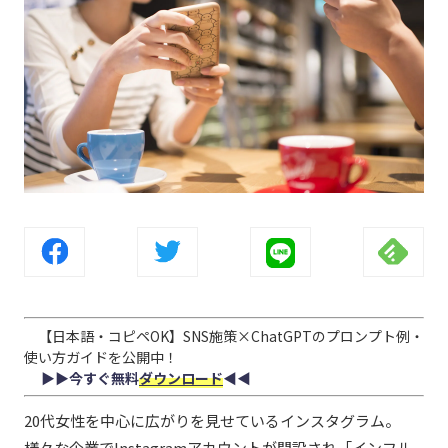
【日本語・コピペOK】SNS施策×ChatGPTのプロンプト例・
使い方ガイドを公開中！
▶︎▶︎今すぐ無料
ダウンロード
◀︎◀︎
20代女性を中心に広がりを見せているインスタグラム。
様々な企業でInstagramアカウントが開設され「インフル