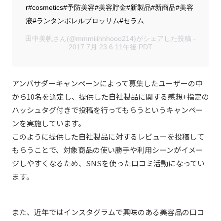
r#cosmetics#予防美容#美容貯金#新製品#新商品#美容
液#ランタンポレルブロッサム#セラム
田中美帆さん(@mmmiiihhhooo214)がシェアした投稿 -
2017 7月 23 6:11午後 PDT
アンバサダーキャンペーンによって募集したユーザーの中
から10名を選定し、提供した自社製品に関する感想+指定の
ハッシュタグ付きで投稿を行ってもらうというキャンペー
ンを実施しています。
このように提供した自社製品に対するレビューを投稿して
もらうことで、対象商品の使い勝手や利用シーンがイメー
ジしやすくなるため、SNSを使った口コミ活動になってい
ます。
また、近年ではインスタグラムで興味のある美容品の口コ