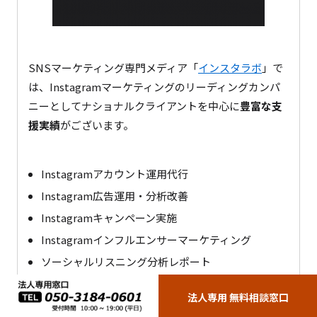
SNSマーケティング専門メディア「
インスタラボ
」で
は、Instagramマーケティングのリーディングカンパ
ニーとしてナショナルクライアントを中心に
豊富な支
援実績
がございます。
Instagramアカウント運用代行
Instagram広告運用・分析改善
Instagramキャンペーン実施
Instagramインフルエンサーマーケティング
ソーシャルリスニング分析レポート
など、その時必要なInstagramマーケティング支援が
法人専用 無料相談窓口
可能です。