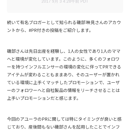
2017 9月 3 4:28午前 PDT
続いて有名ブロガーとして知られる磯部 映見さんのアカウ
ントから、#PR付きの投稿をご紹介します。
磯部さんは先日出産を経験し、1人の女性であり1人のママ
へと環境が変化しています。このように、多くのフォロワ
ーを持つインフルエンサーの環境の変化に伴ってPRできる
アイテムが変わることもままあり、そのユーザーが置かれ
ている環境に上手くマッチしたプロモーションで、ユーザ
ーのフォロワーへと自社製品の情報をリーチさせることは
上手いプロモーションだと感じます。
今回のアユーラのPRに関しては特にタイミングが良いと感
じており、産後間もない磯部さんを起用したことでインフ