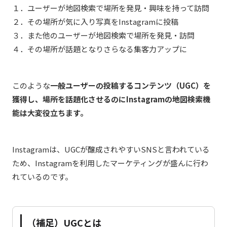
１．ユーザーが地図検索で場所を発見・興味を持って訪問
２．その場所が気に入り写真をInstagramに投稿
３．また他のユーザーが地図検索で場所を発見・訪問
４．その場所が話題となりさらなる集客力アップに
このような
一般ユーザーの投稿するコンテンツ（UGC）を
獲得し、場所を話題化させるのにInstagramの地図検索機
能は大変役立ちます。
Instagramは、UGCが醸成されやすいSNSと言われている
ため、Instagramを利用したマーケティングが盛んに行わ
れているのです。
（補足）UGCとは