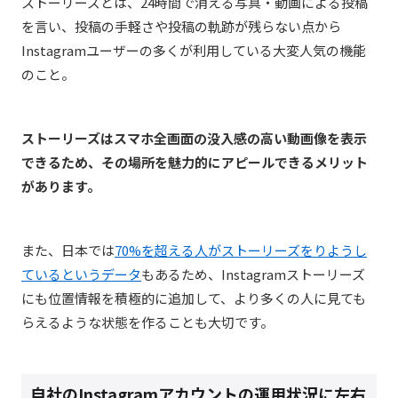
ストーリーズとは、24時間で消える写真・動画による投稿
を言い、投稿の手軽さや投稿の軌跡が残らない点から
Instagramユーザーの多くが利用している大変人気の機能
のこと。
ストーリーズはスマホ全画面の没入感の高い動画像を表示
できるため、その場所を魅力的にアピールできるメリット
があります。
また、日本では
70%を超える人がストーリーズをりようし
ているというデータ
もあるため、Instagramストーリーズ
にも位置情報を積極的に追加して、より多くの人に見ても
らえるような状態を作ることも大切です。
自社のInstagramアカウントの運用状況に左右