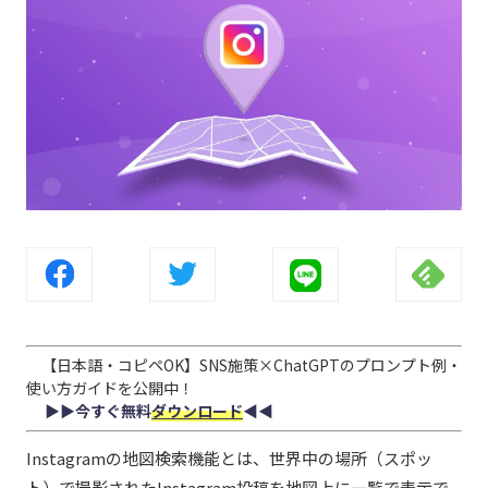
【日本語・コピペOK】SNS施策×ChatGPTのプロンプト例・
使い方ガイドを公開中！
▶︎▶︎今すぐ無料
ダウンロード
◀︎◀︎
Instagramの地図検索機能とは、世界中の場所（スポッ
ト）で撮影されたInstagram投稿を地図上に一覧で表示で