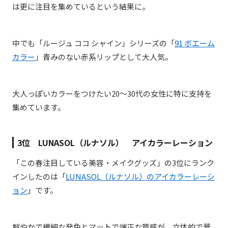
は更に注目を集めているという結果に。
中でも「ルージュ ココ シャイン」シリーズの「
91 ボエーム
カラー
」青みのない赤系リップとして大人気。
大人っぽいカラーをつけたい20～30代の女性に特に支持を
集めています。
3位 LUNASOL（
ルナソル） アイカラーレーション
「この春注目している美容・メイクグッズ」の3位にランク
インしたのは「
LUNASOL（ルナソル）のアイカラーレーシ
ョン
」です。
鮮やかで繊細な発色とマットで端正な質感が、立体的で華