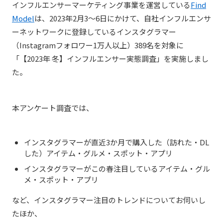
インフルエンサーマーケティング事業を運営している
Find
Model
は、2023年2月3〜6日にかけて、自社インフルエンサ
ーネットワークに
登録しているインスタグラマー
（Instagramフォロワー1万人以上）389
名を対象に
「【2023年 冬】インフルエンサー実態調査」を実施しまし
た。
本アンケート調査では、
インスタグラマーが直近3か月で購入した（訪れた・DL
した）アイテム・グルメ・スポット・アプリ
インスタグラマーがこの春注目しているアイテム・グル
メ・スポット・アプリ
など、インスタグラマー注目のトレンドについてお伺いし
たほか、