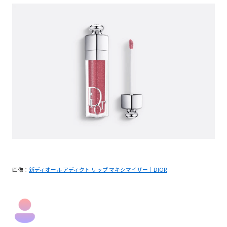
画像：
新ディオール アディクト リップ マキシマイザー｜DIOR