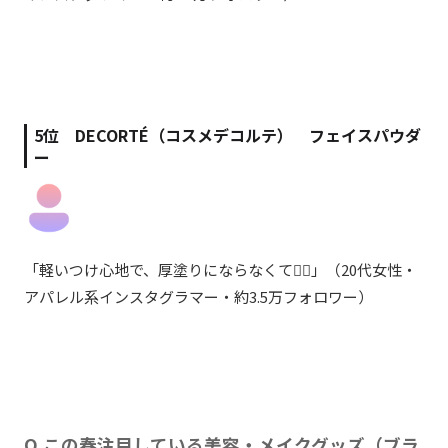
5位 DECORTÉ（コスメデコルテ） フェイスパウダ
ー
「
軽いつけ心地で、厚塗りにならなくて👍🏻
」
（20代女性・
アパレル系インスタグラマー・約3.5万フォロワー）
Q.
この春注目している美容・メイクグッズ（ブラ