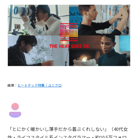
画像：
ヒートテック特集｜ユニクロ
「
とにかく暖かいし薄手だから着ぶくれしない
」
（40代女
性・ライフスタイル系インスタグラマー・約10.5万フォロ