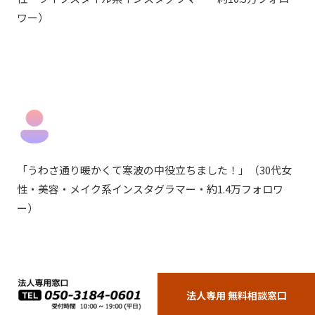
ワー）
「
うわさ通り暖かくて寒波の中役立ちました！
」
（30代女
性・美容・メイク系インスタグラマー・約1.4万フォロワ
ー）
法人専用 無料相談窓口
2位
SHEIN（シーイン） ニット