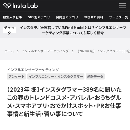
殿堂入り記事
SNS別カテゴリ
目的別カテゴリ
お役立ち資料
サービス一覧
チェッ
インスタラボを運営しているFind Modelとは？インフルエンサーマ
ク
ーケティング事業についても詳しく紹介
ホーム
インフルエンサーマーケティング
【2023年 冬】インスタグラマー
インフルエンサーマーケティング
アンケート
インフルエンサー・インスタグラマー
統計データ
【2023年 冬】インスタグラマー389名に聞いた
この春のトレンドコスメ・アパレル・おうちグル
メ・スマホアプリ・おでかけスポット・PRお仕事
事情と新生活・習い事について