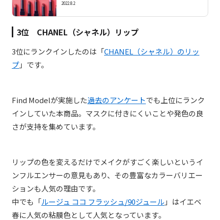
2022.8.2
3位 CHANEL（シャネル）リップ
3位にランクインしたのは「
CHANEL（シャネル）のリッ
プ
」です。
Find Modelが実施した
過去のアンケート
でも上位にランク
インしていた本商品。マスクに付きにくいことや発色の良
さが支持を集めています。
リップの色を変えるだけでメイクがすごく楽しいというイ
ンフルエンサーの意見もあり、その豊富なカラーバリエー
ションも人気の理由です。
中でも「
ルージュ ココ フラッシュ/90ジュール
」はイエベ
春に人気の粘膜色として人気となっています。