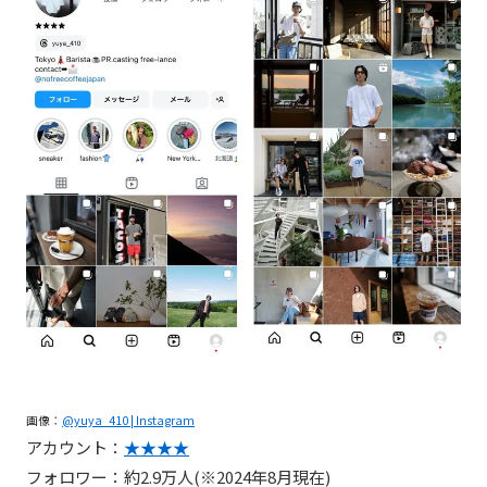
画像：
@yuya_410 | Instagram
アカウント：
★★★★
フォロワー：約2.9万人(※2024年8月現在)