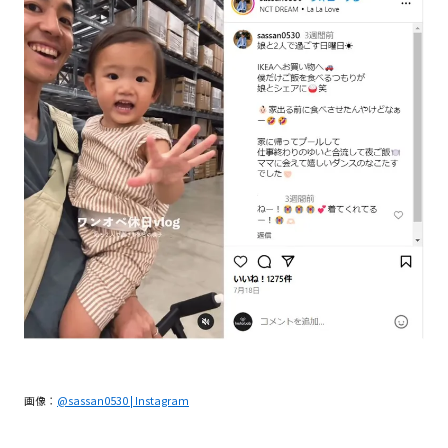
画像：
@sassan0530 | Instagram