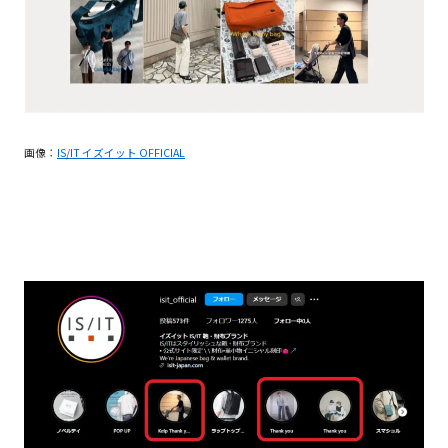
画像：
IS/IT イズイット OFFICIAL