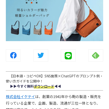
【日本語・コピペOK】SNS施策×ChatGPTのプロンプト例・
使い方ガイドを公開中！
▶︎▶︎今すぐ無料
ダウンロード
◀︎◀︎
株式会社イケテイ
は、創業の1941年から鞄の製造・販売を
行っている企業で、企画、製造、流通が三位一体となり、