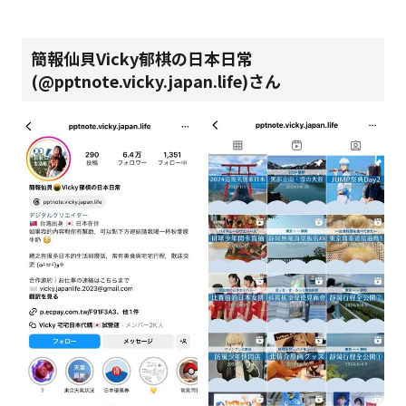
簡報仙貝Vicky郁棋の日本日常
(@pptnote.vicky.japan.life)さん