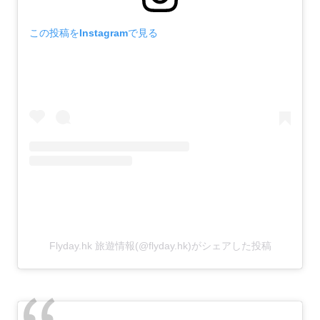
この投稿をInstagramで見る
Flyday.hk 旅遊情報(@flyday.hk)がシェアした投稿