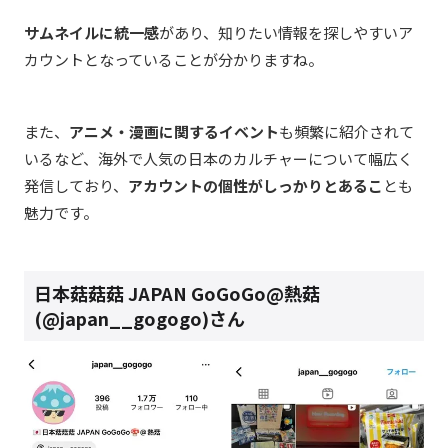
サムネイルに統一感
があり、知りたい情報を探しやすいア
カウントとなっていることが分かりますね。
また、
アニメ・漫画に関するイベント
も頻繁に紹介されて
いるなど、海外で人気の日本のカルチャーについて幅広く
発信しており、
アカウントの個性がしっかりとあるこ
とも
魅力です。
日本菇菇菇 JAPAN GoGoGo@熱菇
(@japan__gogogo)さん