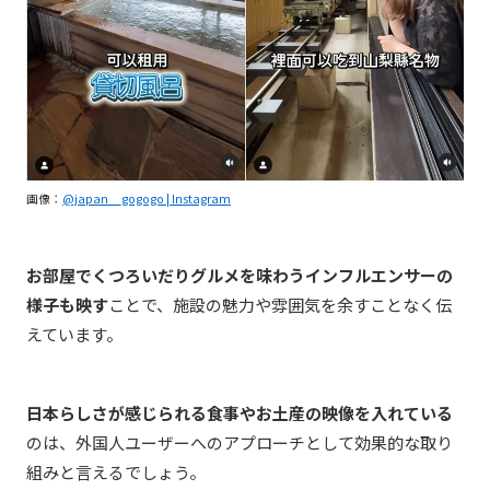
画像：
@japan__gogogo | Instagram
お部屋でくつろいだりグルメを味わうインフルエンサーの
様子も映す
ことで、施設の魅力や雰囲気を余すことなく伝
えています。
日本らしさが感じられる食事やお土産の映像を入れている
のは、外国人ユーザーへのアプローチとして効果的な取り
組みと言えるでしょう。