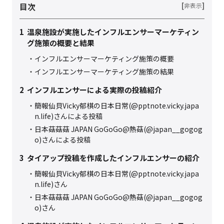
目次
[
]
非表示
1
温泉施設が実施したインフルエンサーマーケティン
グ施策の概要と結果
インフルエンサーマーケティング施策の概要
インフルエンサーマーケティング施策の結果
2
インフルエンサーによる実際の投稿紹介
簡報仙貝Vicky郁棋の日本日常(@pptnote.vicky.japa
n.life)さんによる投稿
日本菇菇菇 JAPAN GoGoGo@熱菇(@japan__gogog
o)さんによる投稿
3
タイアップ投稿を作成したインフルエンサーの紹介
簡報仙貝Vicky郁棋の日本日常(@pptnote.vicky.japa
n.life)さん
日本菇菇菇 JAPAN GoGoGo@熱菇(@japan__gogog
o)さん