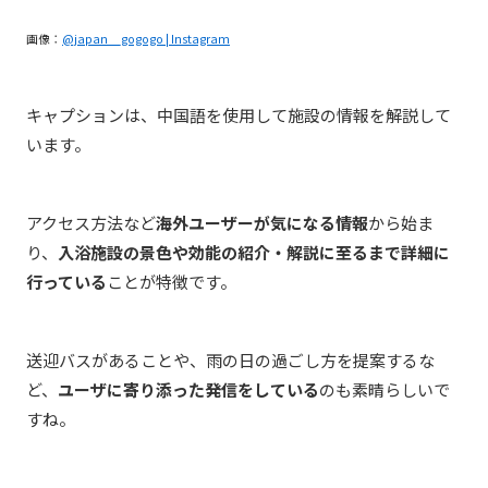
画像：
@japan__gogogo | Instagram
キャプションは、中国語を使用して施設の情報を解説して
います。
アクセス方法など
海外ユーザーが気になる情報
から始ま
り、
入浴施設の景色や効能の紹介・解説に至るまで詳細に
行っている
ことが特徴です。
送迎バスがあることや、雨の日の過ごし方を提案するな
ど、
ユーザに寄り添った発信をしている
のも素晴らしいで
すね。