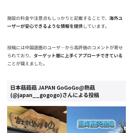
施設の料金や注意点もしっかりと記載することで、
海外ユ
ーザーが安心できるような情報を提供
しています。
投稿には中国語圏のユーザ―から高評価のコメントが寄せ
られており、
ターゲット層に上手くアプローチできている
ことが窺えました。
日本菇菇菇 JAPAN GoGoGo@熱菇
(@japan__gogogo)さんによる投稿