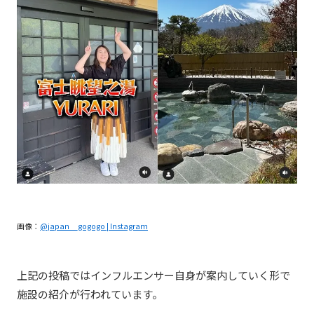
画像：
@japan__gogogo | Instagram
上記の投稿ではインフルエンサー自身が案内していく形で
施設の紹介が行われています。