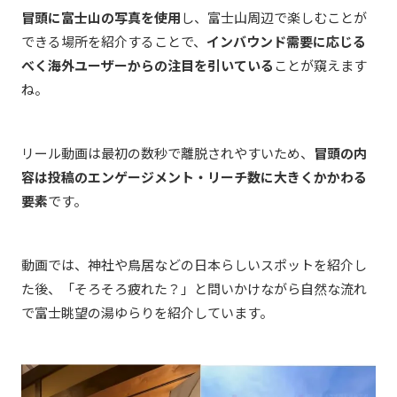
冒頭に富士山の写真を使用
し、富士山周辺で楽しむことが
できる場所を紹介することで、
インバウンド需要に応じる
べく海外ユーザーからの注目を引いている
ことが窺えます
ね。
リール動画は最初の数秒で離脱されやすいため、
冒頭の内
容は投稿のエンゲージメント・リーチ数に大きくかかわる
要素
です。
動画では、神社や鳥居などの日本らしいスポットを紹介し
た後、「そろそろ疲れた？」と問いかけながら自然な流れ
で富士眺望の湯ゆらりを紹介しています。