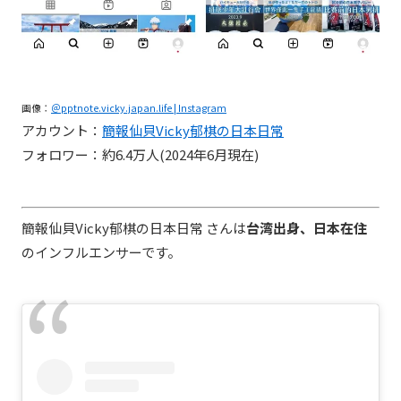
画像：
＠pptnote.vicky.japan.life | Instagram
アカウント：
簡報仙貝Vicky郁棋の日本日常
フォロワー：約6.4万人(2024年6月現在)
簡報仙貝Vicky郁棋の日本日常 さんは
台湾出身、日本在住
のインフルエンサーです。