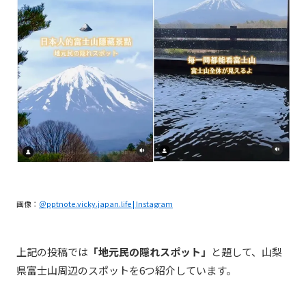
画像：
＠pptnote.vicky.japan.life | Instagram
上記の投稿では
「地元民の隠れスポット」
と題して、山梨
県富士山周辺のスポットを6つ紹介しています。