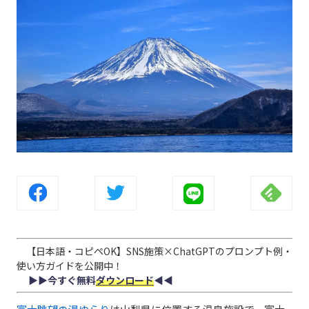
【日本語・コピペOK】SNS施策×ChatGPTのプロンプト例・
使い方ガイドを公開中！
▶︎▶︎今すぐ無料
ダウンロード
◀︎◀︎