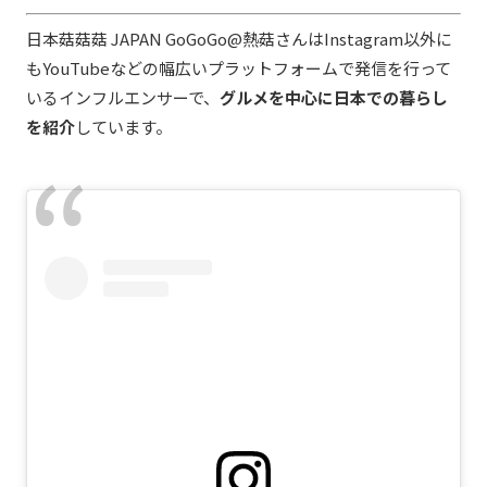
日本菇菇菇 JAPAN GoGoGo@熱菇さんはInstagram以外に
もYouTubeなどの幅広いプラットフォームで発信を行って
いるインフルエンサーで、
グルメを中心に日本での暮らし
を紹介
しています。