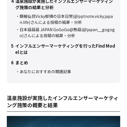
4
温泉施設が実施したインフルエンサーマーケティン
グ施策の結果と分析
簡報仙貝Vicky郁棋の日本日常(@pptnote.vicky.japa
n.life)さんによる投稿の結果・分析
日本菇菇菇 JAPAN GoGoGo@熱菇(@japan__gogog
o)さんによる投稿の結果・分析
5
インフルエンサーマーケティングを行ったFind Mod
elとは
6
まとめ
あなたにおすすめの関連記事
温泉施設が実施したインフルエンサーマーケティ
ング施策の概要と結果