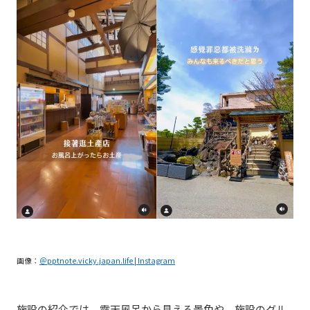
画像：
＠pptnote.vicky.japan.life | Instagram
施設の紹介では、露天風呂から見える景色や、施設のグル