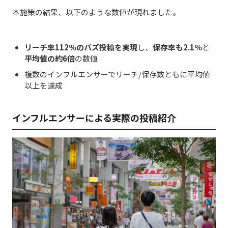
本施策の結果、以下のような数値が現れました。
リーチ率112％のバズ投稿を実現
し、
保存率も2.1％
と
平均値の約6倍
の数値
複数のインフルエンサーでリーチ/保存数ともに平均値
以上を達成
インフルエンサーによる実際の投稿紹介