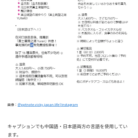
画像：
＠pptnote.vicky.japan.life | Instagram
キャプションでも中国語・日本語両方の言語を使用してい
ます。