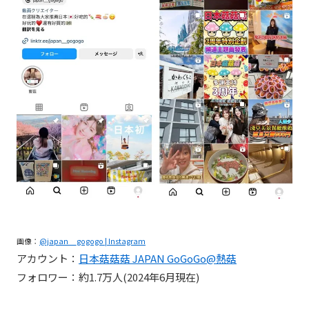
画像：
@japan__gogogo | Instagram
アカウント：
日本菇菇菇 JAPAN GoGoGo@熱菇
フォロワー：約1.7万人(2024年6月現在)