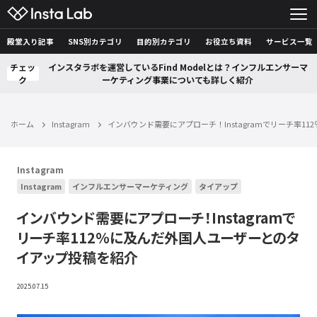
殿堂入り記事
SNS別カテゴリ
目的別カテゴリ
お役立ち資料
サービス一覧
チェッ
インスタラボを運営しているFind Modelとは？インフルエンサーマ
ク
ーケティング事業についても詳しく紹介
ホーム
Instagram
インバウンド需要にアプローチ！Instagramでリーチ率
Instagram
Instagram
インフルエンサーマーケティング
タイアップ
インバウンド需要にアプローチ！Instagramで
リーチ率112％に及んだ外国人ユーザーとのタ
イアップ投稿を紹介
2025.07.15