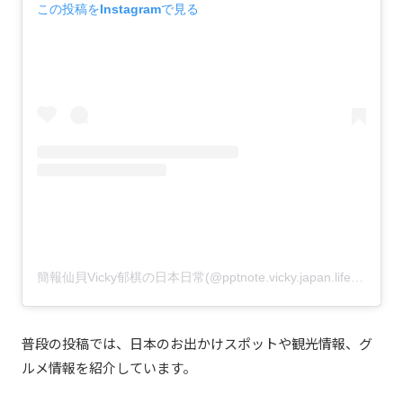
この投稿をInstagramで見る
簡報仙貝Vicky郁棋の日本日常(@pptnote.vicky.japan.life)がシェアした投稿
普段の投稿では、日本のお出かけスポットや観光情報、グ
ルメ情報を紹介しています。