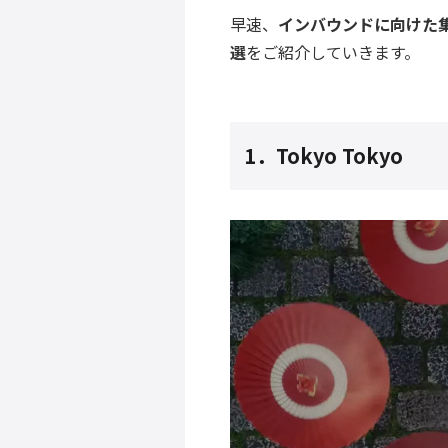
早速、
インバウンドに向けた集
選
をご紹介していきます。
1．Tokyo Tokyo