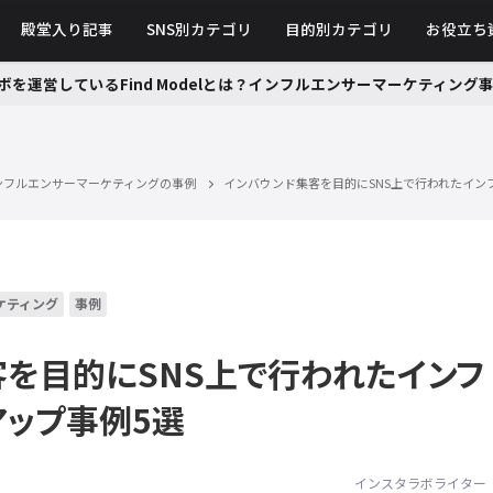
殿堂入り記事
SNS別カテゴリ
目的別カテゴリ
お役立ち
ボを運営しているFind Modelとは？インフルエンサーマーケティン
ンフルエンサーマーケティングの事例
インバウンド集客を目的にSNS上で行われたイン
ケティング
事例
客を目的にSNS上で行われたインフ
アップ事例5選
インスタラボライター