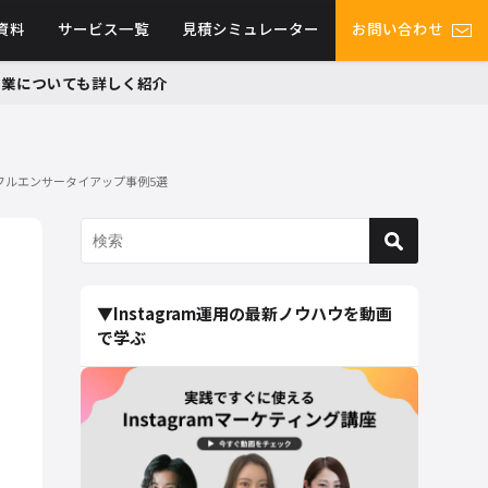
資料
サービス一覧
見積シミュレーター
お問い合わせ
グ事業についても詳しく紹介
フルエンサータイアップ事例5選
▼Instagram運用の最新ノウハウを動画
で学ぶ