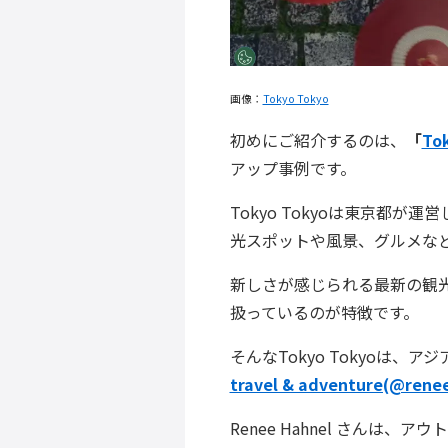
画像：
Tokyo Tokyo
初めにご紹介するのは、
「
To
アップ事例です。
Tokyo Tokyoは東京都が
光スポットや風景、グルメな
新しさが感じられる最新の観
扱っているのが特徴です。
そんなTokyo Tokyoは
travel & adventure(@rene
Renee Hahnel さんは、