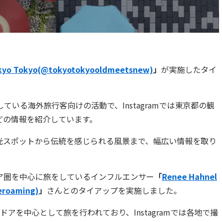
kyo Tokyo(@tokyotokyooldmeetsnew)
」
が実施したタイ
運営している海外旅行客向けの活動で、Instagramでは東京都の観
どの情報を紹介しています。
光スポットから伝統を感じられる風景まで、幅広い情報を取り
、アジア圏を中心に旅をしているインフルエンサー
「
Renee Hahnel
eroaming)
」
さんとのタイアップを実施しました。
アウトドアを中心として旅を行われており、Instagramでは各地で撮