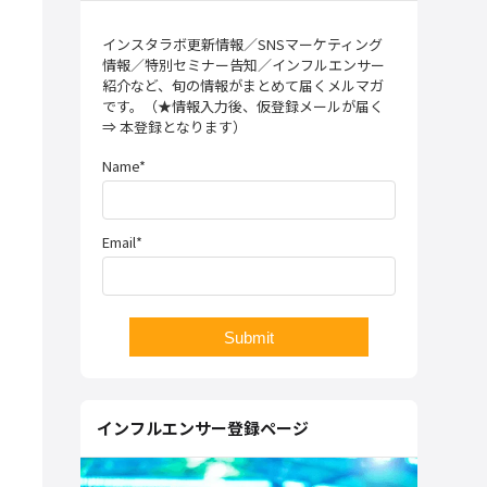
インスタラボ更新情報／SNSマーケティング
情報／特別セミナー告知／インフルエンサー
紹介など、旬の情報がまとめて届くメルマガ
です。（★情報入力後、仮登録メールが届く
⇒ 本登録となります）
Name*
Email*
インフルエンサー登録ページ