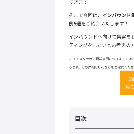
できます。
そこで今回は、
インバウンド
例5選
をご紹介いたします！
インバウンドへ向けて集客を
ティングをしたいとお考えの
※ インスタラボの掲載事例につきましては
ります。ぜひ詳細はURLなどをご確認くだ
【
は
目次