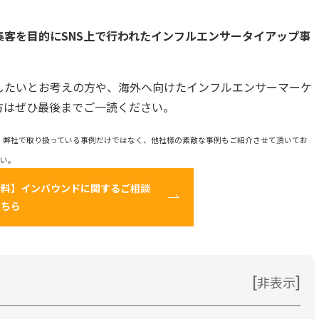
集客を目的にSNS上で行われたインフルエンサータイアップ事
したいとお考えの方や、海外へ向けたインフルエンサーマーケ
方はぜひ最後までご一読ください。
、弊社で取り扱っている事例だけではなく、他社様の素敵な事例もご紹介させて頂いてお
さい。
無料】インバウンドに関するご相談
こちら
[
]
非表示