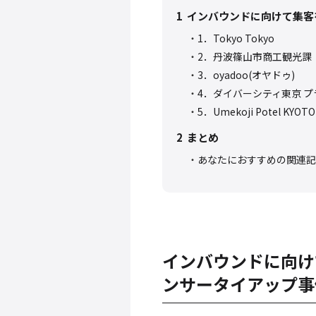
1
インバウンドに向けて集客
1．Tokyo Tokyo
2．丹波篠山市商工観光課
3．oyadoo(オヤドゥ)
4．ダイバーシティ東京 プ
5．Umekoji Potel KYOTO
2
まとめ
あなたにおすすめの関連記
インバウンドに向け
ンサータイアップ事