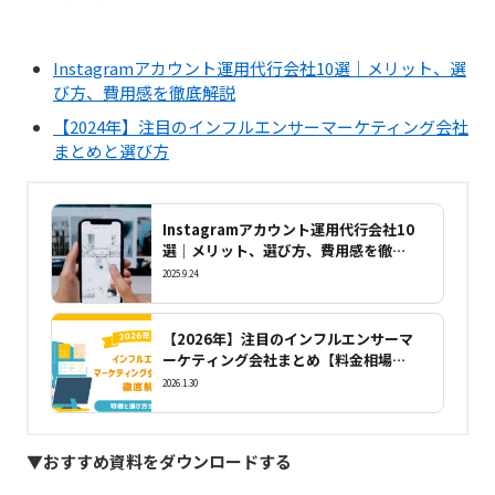
Instagramアカウント運用代行会社10選｜メリット、選
び方、費用感を徹底解説
【2024年】注目のインフルエンサーマーケティング会社
まとめと選び方
Instagramアカウント運用代行会社10
選｜メリット、選び方、費用感を徹底
解説
2025.9.24
【2026年】注目のインフルエンサーマ
ーケティング会社まとめ【料金相場や
選び方】も解説！
2026.1.30
▼おすすめ資料をダウンロードする