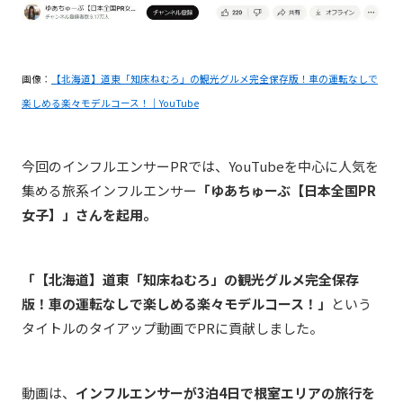
画像：
【北海道】道東「知床ねむろ」の観光グルメ完全保存版！車の運転なしで
楽しめる楽々モデルコース！｜YouTube
今回のインフルエンサーPRでは、YouTubeを中心に人気を
集める旅系インフルエンサー
「ゆあちゅーぶ【日本全国PR
女子】」さんを起用。
「【北海道】道東「知床ねむろ」の観光グルメ完全保存
版！車の運転なしで楽しめる楽々モデルコース！」
という
タイトルのタイアップ動画でPRに貢献しました。
動画は、
インフルエンサーが3泊4日で根室エリアの旅行を