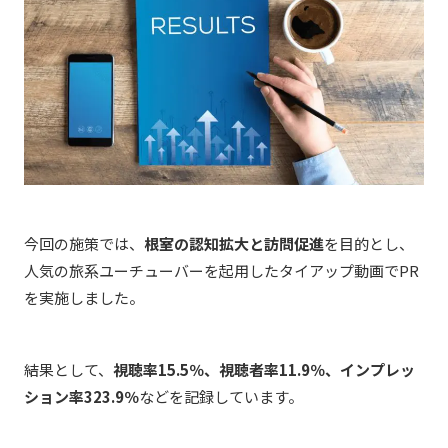
今回の施策では、
根室の認知拡大と訪問促進
を目的とし、
人気の旅系ユーチューバーを起用したタイアップ動画でPR
を実施しました。
結果として、
視聴率15.5％、視聴者率11.9％、インプレッ
ション率323.9％
などを記録しています。