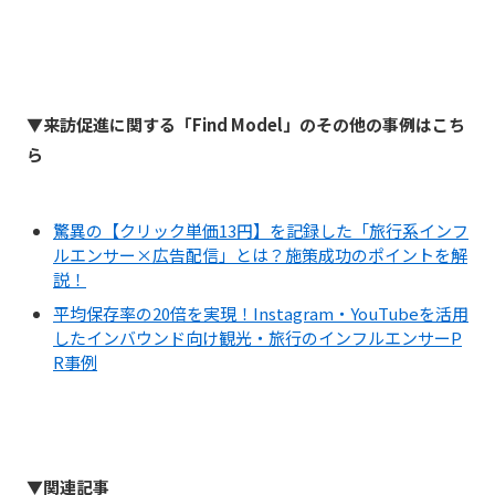
▼来訪促進に関する「Find Model」のその他の事例はこち
ら
驚異の【クリック単価13円】を記録した「旅行系インフ
ルエンサー×広告配信」とは？施策成功のポイントを解
説！
平均保存率の20倍を実現！Instagram・YouTubeを活用
したインバウンド向け観光・旅行のインフルエンサーP
R事例
▼関連記事