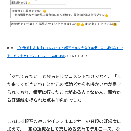
画像：
【北海道】道東「知床ねむろ」の観光グルメ完全保存版！車の運転なしで
楽しめる楽々モデルコース！｜YouTube
のコメントより
「訪れてみたい」と興味を持つコメントだけでなく、「ま
た来てくださいね」と地元の視聴者からも暖かい声が寄せ
られており、
根室に行ったことがある人とない人、両方か
ら好感触を得られた点
も印象的でした。
これには根室の魅力やインフルエンサーの普段の好感度に
加えて、
「車の運転なしで楽しめる楽々モデルコース」
を