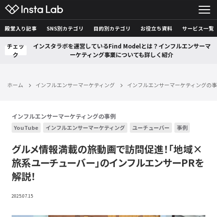
殿堂入り記事
SNS別カテゴリ
目的別カテゴリ
お役立ち資料
サービス一覧
チェッ
インスタラボを運営しているFind Modelとは？インフルエンサーマ
ク
ーケティング事業についても詳しく紹介
ホーム
インフルエンサーマーケティング
インフルエンサーマーケティングの
インフルエンサーマーケティングの事例
YouTube
インフルエンサーマーケティング
ユーチューバー
事例
グルメ情報満載の旅動画で訪問促進！「地域×
旅系ユーチューバー」のインフルエンサーPRを
解説！
2025.07.15