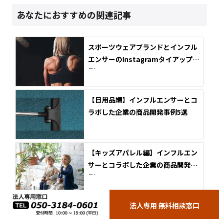
あなたにおすすめの関連記事
スポーツウェアブランドとインフル
エンサーのInstagramタイアップ事
例5選
【日用品編】インフルエンサーとコ
ラボした企業の商品開発事例5選
【キッズアパレル編】インフルエン
サーとコラボした企業の商品開発事
例5選
【2026年最新】今すぐ痩せたい方必
法人専用 無料相談窓口
見！魅力溢れるダイエット系YouTu