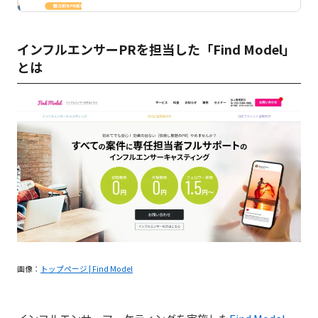
インフルエンサーPRを担当した「Find Model」
とは
画像：
トップページ | Find Model