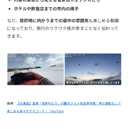
ホテルや飲食店までの市内の様子
など、
目的地に向かうまでの道中の雰囲気
も楽しめる動画
になっており、旅行のワクワク感が余すことなく伝わって
きます。
画像：
【北海道】道東「知床ねむろ」の観光グルメ完全保存版！車の運転なしで
楽しめる楽々モデルコース！｜YouTube