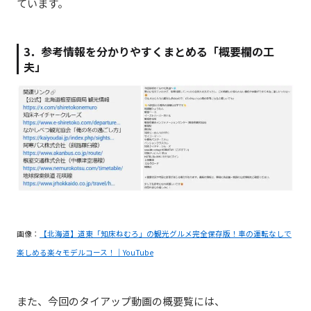
ています。
3．参考情報を分かりやすくまとめる「概要欄の工
夫」
画像：
【北海道】道東「知床ねむろ」の観光グルメ完全保存版！車の運転なしで
楽しめる楽々モデルコース！｜YouTube
また、今回のタイアップ動画の概要覧には、