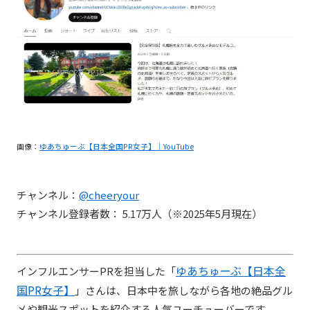
画像：
ゆあちゅーぶ【日本全国PR女子】｜YouTube
チャンネル：
@cheeryour
チャンネル登録者数： 5.17万人（※2025年5月現在）
ゆあちゅーぶ【日本全
インフルエンサーPRを担当した「
国PR女子】
」さんは、日本中を旅しながら各地の絶品グル
メや観光スポットを紹介する人気ユーチューバーです。