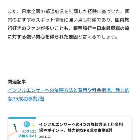
また、日本全国47都道府県を制覇した経験に基づいた、国
内のおすすめスポット情報に強い点も特徴であり、
国内旅
行
好きのファンが多いことも、根室旅行＝日本最東端の旅
に対する強い関心を得られた要因
と言えるでしょう。
関連記事
インフルエンサーへの依頼方法と費用や料金相場、魅力的
なPR成功事例7選
インフルエンサーへの4つの依頼方法！料金相
場やポイント、魅力的なPR成功事例8選
2025.10.22