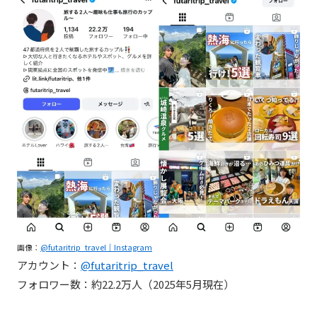
画像：
@futaritrip_travel｜Instagraｍ
アカウント：
@futaritrip_travel
フォロワー数：約22.2万人（2025年5月現在）