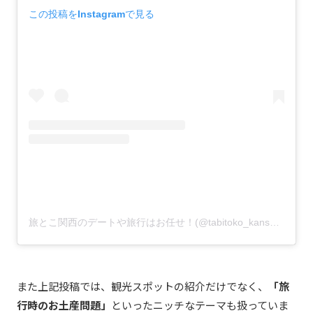
この投稿をInstagramで見る
旅とこ関西のデートや旅行はお任せ！(@tabitoko_kansai)がシェアした投稿
また上記投稿では、観光スポットの紹介だけでなく、
「旅
行時のお土産問題」
といったニッチなテーマも扱っていま