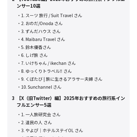
ンサー10選
1. スーツ 旅行 / Suit Travel さん
2. おのだ/Onoda さん
3. ずんだハウス さん
4. Maibaru Travel さん
5. 鈴木優香さん
6. しげ旅 さん
7. いけちゃん / ikechan さん
8. ゆっくりトラベル‼︎ さん
9. くぼたび | 旅に生きるアラサー夫婦 さん
10. Sunchannel さん
3
【X（旧Twitter）編】2025年おすすめの旅行系イン
フルエンサー5選
1. 一人旅研究会 さん
2. 道民の人 さん
3. やよぴ｜ホテルステイOL さん