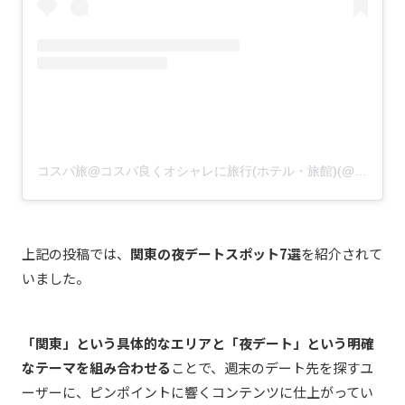
コスパ旅@コスパ良くオシャレに旅行(ホテル・旅館)(@cosupa_tabi)がシェアした投稿
上記の投稿では、
関東の夜デートスポット7選
を紹介されて
いました。
「関東」という具体的なエリアと「夜デート」という明確
なテーマを組み合わせる
ことで、週末のデート先を探すユ
ーザーに、ピンポイントに響くコンテンツに仕上がってい