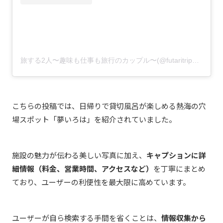
旅する2人〜趣味も仕事も旅行のカップル〜(@futaritrip_travel)がシェアした投稿
こちらの投稿では、日帰りで貸切風呂が楽しめる熱海の穴
場スポット「夢いろは」を紹介されていました。
施設の魅力が伝わる美しい写真に加え、
キャプションに詳
細情報（料金、営業時間、アクセスなど）
を丁寧にまとめ
ており、ユーザーの利便性を最大限に高めています。
ユーザーが自ら検索する手間を省くことは、
情報収集から