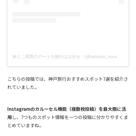
旅とこ関西のデートや旅行はお任せ！(@tabitoko_kansai)がシェアした投稿
こちらの投稿では、神戸旅行おすすめスポット7選を紹介さ
れていました。
Instagramのカルーセル機能（複数枚投稿）を最大限に活
用
し、7つものスポット情報を一つの投稿に分かりやすくま
とめていますね。