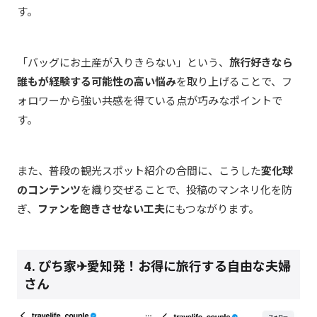
す。
「バッグにお土産が入りきらない」という、
旅行好きなら
誰もが経験する可能性の高い悩み
を取り上げることで、フ
ォロワーから強い共感を得ている点が巧みなポイントで
す。
また、普段の観光スポット紹介の合間に、こうした
変化球
のコンテンツ
を織り交ぜることで、投稿のマンネリ化を防
ぎ、
ファンを飽きさせない工夫
にもつながります。
4. ぴち家✈︎愛知発！お得に旅行する自由な夫婦
さん