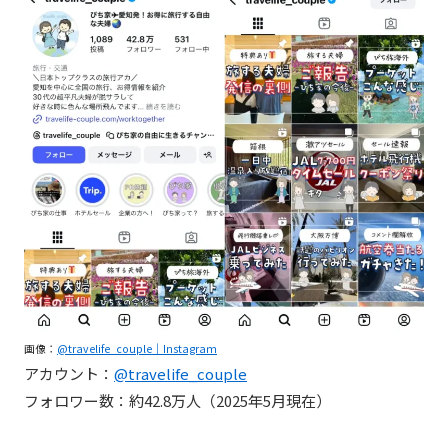
画像：
@travelife_couple｜Instagraｍ
アカウント：
@travelife_couple
フォロワー数：約42.8万人（2025年5月現在）