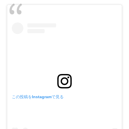
この投稿をInstagramで見る