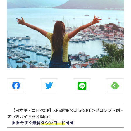
【日本語・コピペOK】SNS施策×ChatGPTのプロンプト例・
使い方ガイドを公開中！
▶︎▶︎今すぐ無料
ダウンロード
◀︎◀︎