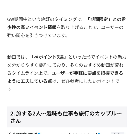
GW期間中という絶好のタイミングで、
「期間限定」との希
少性の高いイベント情報
を取り上げることで、ユーザーの
強い関心を引きつけています。
動画では、
「神ポイント3選」
といった形でイベントの魅力
を分かりやすく要約しており、多くのおすすめ動画が流れ
るタイムライン上で、
ユーザーが手軽に要点を把握できる
ように工夫している点
は、ぜひ参考にしたいポイントで
す。
2. 旅する2人〜趣味も仕事も旅行のカップル〜
さん