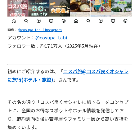
画像：
@cosupa_tabi｜Instagraｍ
アカウント：
@cosupa_tabi
フォロワー数：約17.1万人（2025年5月現在）
初めにご紹介するのは、
「
コスパ旅@コスパ良くオシャレ
に旅行(ホテル・旅館)
」
さんです。
その名の通り「コスパ良くオシャレに旅する」をコンセプ
トに、全国のお得なスポットやホテル情報を発信してお
り、節約志向の強い若年層やファミリー層から高い支持を
集めています。