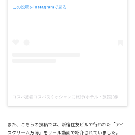
この投稿をInstagramで見る
コスパ旅@コスパ良くオシャレに旅行(ホテル・旅館)(@cosupa_tabi)がシェアした投稿
また、こちらの投稿では、新宿住友ビルで行われた「アイ
スクリーム万博」をリール動画で紹介されていました。