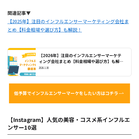
関連記事▼
【2025年】注目のインフルエンサーマーケティング会社ま
とめ【料金相場や選び方】も解説！
【2026年】注目のインフルエンサーマーケテ
ィング会社まとめ【料金相場や選び方】も解
説！
2026.1.30
低予算でインフルエンサーマーケをしたい方はコチラ
【Instagram】人気の美容・コスメ系インフルエ
ンサー10選