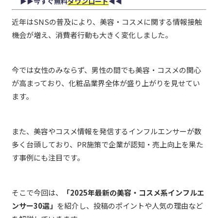
▶︎▶︎今すぐ無料
ダウンロード
◀︎◀︎
近年はSNSの普及により、美容・コスメに関する情報接触
機会が増え、消費者行動も大きく変化しました。
今では女性のみならず、男性の間でも美容・コスメの関心
が高まっており、化粧品業界全体が盛り上がりを見せてい
ます。
また、美容やコスメ情報を発信するインフルエンサーが数
多く台頭しており、PR施策で企業が認知・売上向上を果た
す事例にも注目です。
そこで今回は、
「2025年最新の美容・コスメ系インフルエ
ンサー30選」
を紹介し、投稿のポイントや人気の理由など