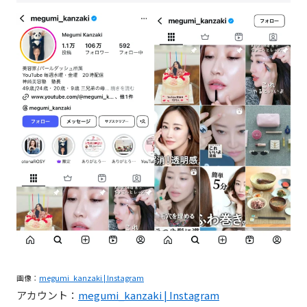
画像：
megumi_kanzaki | Instagram
アカウント：
megumi_kanzaki | Instagram