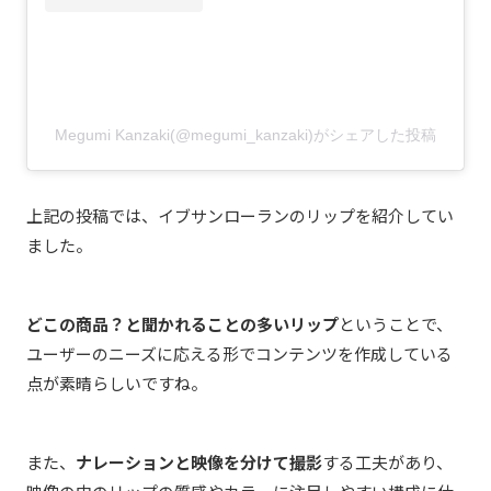
Megumi Kanzaki(@megumi_kanzaki)がシェアした投稿
上記の投稿では、イブサンローランのリップを紹介してい
ました。
どこの商品？と聞かれることの多い
リップ
ということで、
ユーザーのニーズに応える形でコンテンツを作成している
点が素晴らしいですね。
また、
ナレーションと映像を分けて撮影
する工夫があり、