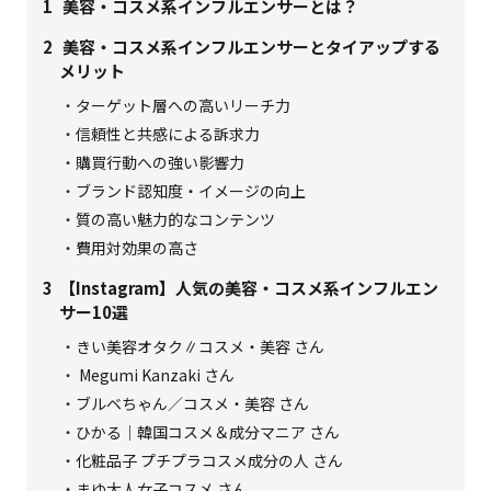
1
美容・コスメ系インフルエンサーとは？
2
美容・コスメ系インフルエンサーとタイアップする
メリット
ターゲット層への高いリーチ力
信頼性と共感による訴求力
購買行動への強い影響力
ブランド認知度・イメージの向上
質の高い魅力的なコンテンツ
費用対効果の高さ
3
【Instagram】人気の美容・コスメ系インフルエン
サー10選
きい美容オタク∥コスメ・美容 さん
Megumi Kanzaki さん
ブルベちゃん／コスメ・美容 さん
ひかる｜韓国コスメ＆成分マニア さん
化粧品子 プチプラコスメ成分の人 さん
まゆ大人女子コスメ さん