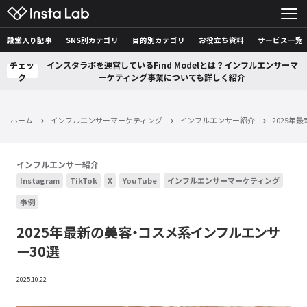
殿堂入り記事
SNS別カテゴリ
目的別カテゴリ
お役立ち資料
サービス一覧
チェッ
インスタラボを運営しているFind Modelとは？インフルエンサーマ
ク
ーケティング事業についても詳しく紹介
ホーム
インフルエンサーマーケティング
インフルエンサー紹介
2025年
インフルエンサー紹介
Instagram
TikTok
X
YouTube
インフルエンサーマーケティング
事例
2025年最新の美容・コスメ系インフルエンサ
ー30選
2025.10.22