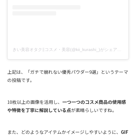
きい美容オタク∥コスメ・美容(@kii_kurashi_)がシェアした投稿
上記は、「ガチで崩れない優秀パウダー9選
」というテーマ
の投稿です。
10枚以上の画像を活用し、
一つ一つのコスメ商品の使用感
や特徴を丁寧に解説している点
が素晴らしいですね。
また、どのようなアイテムかイメージしやすいように、
GIF