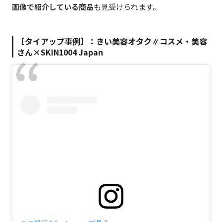
画像で紹介している商品
も見受けられます。
【タイアップ事例】：きい美容オタク∥コスメ・美容
さん×SKIN1004 Japan