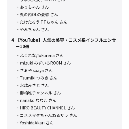
ありちゃん さん
丸の内OLの憂鬱 さん
たけたろう TTちゃん さん
やみちゃん さん
4
【YouTube】人気の美容・コスメ系インフルエンサ
ー10選
ふくれな/fukurena さん
mizuki みずいろROOM さん
さぁや saaya さん
Tsumiki つみき さん
水越みさと さん
柳橋唯チャンネル さん
nanako ななこ さん
HIRO BEAUTY CHANNEL さん
コスメヲタちゃんねるサラ さん
YoshidaAkari さん