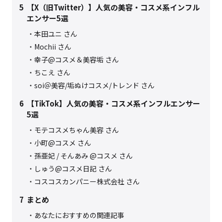
5
【X（旧Twitter）】人気の美容・コスメ系インフル
エンサー5選
本田ユニ さん
Mochii さん
幸子@コスメ＆美容垢 さん
ちこえ さん
soi＠美容/垢ぬけコスメ/トレンド さん
6
【TikTok】人気の美容・コスメ系インフルエンサー
5選
モテコスメちゃん美容 さん
小町@コスメ さん
孫亜妃 / そんあみ @コスメ さん
しゅう@コスメ日記 さん
コスコスカンパニー株式会社 さん
7
まとめ
あなたにおすすめの関連記事