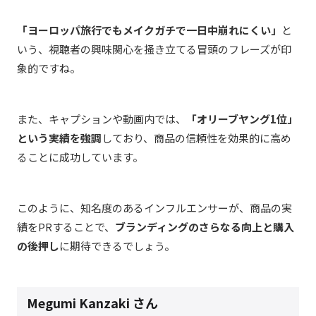
「ヨーロッパ旅行でもメイクガチで一日中崩れにくい」
と
いう、視聴者の興味関心を掻き立てる冒頭のフレーズが印
象的ですね。
また、キャプションや動画内では、
「
オリーブヤング1位」
という実績を強調
しており、商品の信頼性を効果的に高め
ることに成功しています。
このように、知名度のあるインフルエンサーが、商品の実
績をPRすることで、
ブランディングのさらなる向上と購入
の後押し
に期待できるでしょう。
Megumi Kanzaki さん