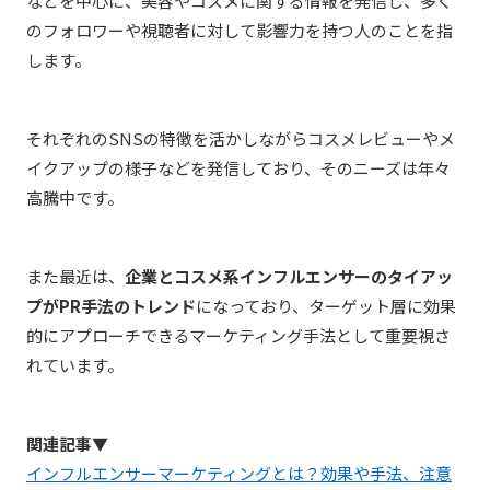
などを中心に、美容やコスメに関する情報を発信し、多く
のフォロワーや視聴者に対して影響力を持つ人のことを指
します。
それぞれのSNSの特徴を活かしながらコスメレビューやメ
イクアップの様子などを発信しており、そのニーズは年々
高騰中です。
また最近は、
企業とコスメ系インフルエンサーのタイアッ
プがPR手法のトレンド
になっており、ターゲット層に効果
的にアプローチできるマーケティング手法として重要視さ
れています。
関連記事▼
インフルエンサーマーケティングとは？効果や手法、注意