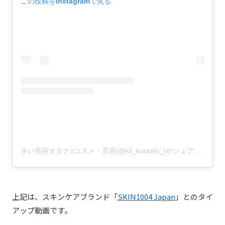
この投稿をInstagramで見る
きい美容オタク∥コスメ・美容(@kii_kurashi_)がシェアした投稿
上記は、スキンケアブランド「
SKIN1004 Japan
」とのタイ
アップ動画です。