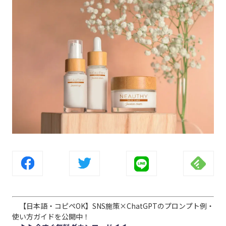
【日本語・コピペOK】SNS施策×ChatGPTのプロンプト例・
使い方ガイドを公開中！