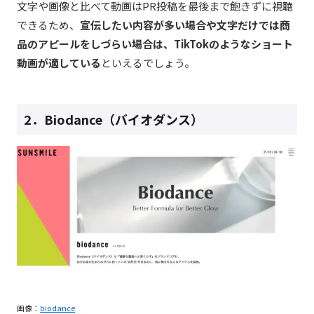
文字や画像と比べて動画はPR投稿を最後まで飽きずに視聴
できるため、
宣伝したい内容が多い場合や文字だけでは商
品のアピールをしづらい場合は、TikTokのようなショート
動画が適している
といえるでしょう。
2．Biodance（バイオダンス）
画像：
biodance