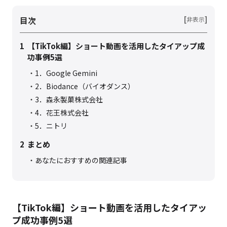
目次
[
]
非表示
1
【TikTok編】ショート動画を活用したタイアップ成
功事例5選
1．Google Gemini
2．Biodance（バイオダンス）
3．森永製菓株式会社
4．花王株式会社
5．ニトリ
2
まとめ
あなたにおすすめの関連記事
【TikTok編】ショート動画を活用したタイアッ
プ成功事例5選