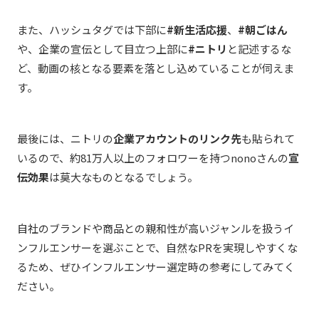
また、ハッシュタグでは下部に
#新生活応援
、
#朝ごはん
や、企業の宣伝として目立つ上部に
#ニトリ
と記述するな
ど、動画の核となる要素を落とし込めていることが伺えま
す。
最後には、ニトリの
企業アカウントのリンク先
も貼られて
いるので、約81万人以上のフォロワーを持つnonoさんの
宣
伝効果
は莫大なものとなるでしょう。
自社のブランドや商品との親和性が高いジャンルを扱うイ
ンフルエンサーを選ぶことで、自然なPRを実現しやすくな
るため、ぜひインフルエンサー選定時の参考にしてみてく
ださい。