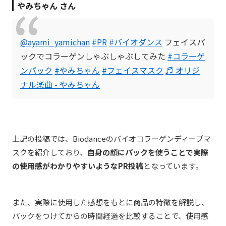
やみちゃん さん
@ayami_yamichan
#PR
#バイオダンス
フェイスパ
ックでコラーゲンしゃぶしゃぶしてみた
#コラーゲ
ンパック
#やみちゃん
#フェイスマスク
♬ オリジ
ナル楽曲 - やみちゃん
上記の投稿では、Biodanceのバイオコラーゲンディープマ
スクを紹介しており、
自身の顔にパックを使うことで実際
の使用感がわかりやすいようなPR投稿
となっています。
また、実際に使用した感想をもとに商品の特徴を解説し、
パックをつけてからの時間経過を比較することで、使用感