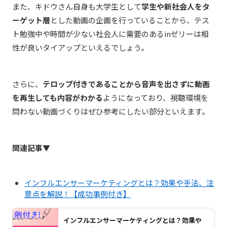
また、キドウさん自身も大学生として
学生や新社会人をタ
ーゲット層
とした動画の企画を行っていることから、テス
ト勉強中や時間が少ない社会人に需要のあるinゼリーは相
性が良いタイアップといえるでしょう。
さらに、
テロップ付きであることから音声を出さずに動画
を再生しても内容がわかる
ようになっており、視聴環境を
問わない動画づくりはぜひ参考にしたい部分といえます。
関連記事▼
インフルエンサーマーケティングとは？効果や手法、注
意点を解説！【成功事例付き】
インフルエンサーマーケティングとは？効果や