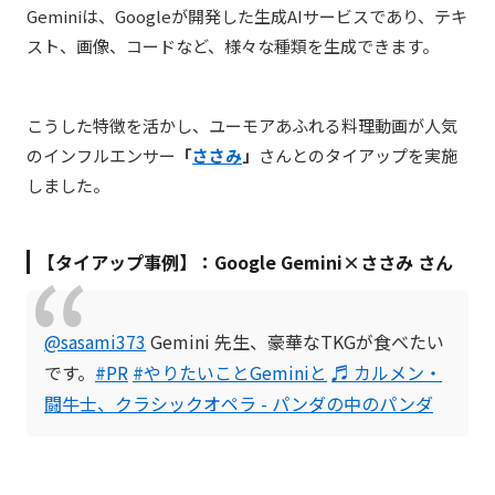
Geminiは、Googleが開発した生成AIサービスであり、テキ
スト、画像、コードなど、様々な種類を生成できます。
こうした特徴を活かし、ユーモアあふれる料理動画が人気
のインフルエンサー
「
ささみ
」
さんとのタイアップを実施
しました。
【タイアップ事例】：Google Gemini×ささみ さん
@sasami373
Gemini 先生、豪華なTKGが食べたい
です。
#PR
#やりたいことGeminiと
♬ カルメン・
闘牛士、クラシックオペラ - パンダの中のパンダ