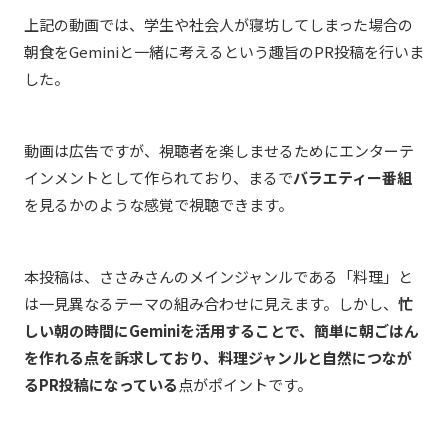
上記の動画では、学生や社会人が寝坊してしまった場合の
朝食をGeminiと一緒に考えるという趣旨のPR投稿を行いま
した。
動画は広告ですが、視聴者を楽しませるためにエンターテ
インメントとして作られており、まるで
バラエティー番組
を見るかのような感覚で視聴できます。
本投稿は、ささみさんのメインジャンルである「料理」と
は一見異なるテーマの組み合わせに見えます。しかし、
忙
しい朝の時間にGeminiを活用することで、簡単に朝ごはん
を作れる点を訴求しており、料理ジャンルと自然につなが
るPR投稿になっている
点がポイントです。