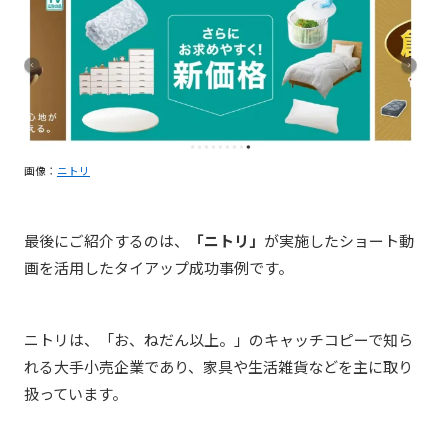
画像：
ニトリ
最後にご紹介するのは、
「ニトリ」
が実施したショート動
画を活用したタイアップ成功事例です。
ニトリは、
「お、ねだん以上。」のキャッチコピーで知ら
れる
大手小売企業
であり、家具や生活雑貨などを主に取り
扱っています
。