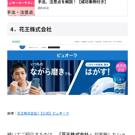
手法、注意点を解説！【成功事例付き】
2025.10.22
4．花王株式会社
画像：
花王株式会社 | 【公式】ピュオーラ
続いてご紹介するのは、
「花王株式会社 」
が実施したショ