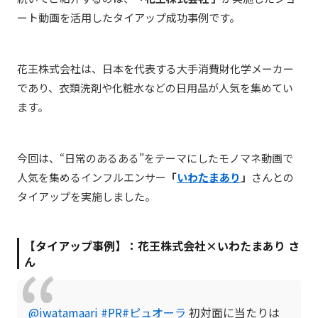
ート動画を活用したタイアップ成功事例です。
花王株式会社は、日本を代表する
大手消費財化学メーカー
であり、衣類洗剤や化粧水などの日用品が人気を集めてい
ます。
今回は、“日常のあるある”をテーマにしたモノマネ動画で
人気を集めるインフルエンサー
「
いわたまあり
」
さんとの
タイアップを実施しました。
【タイアップ事例】：花王株式会社×いわたまあり さ
ん
@iwatamaari
#PR
#ピュオーラ
初対面に当たりは