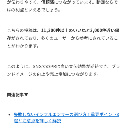
が伝わりやすく、
信頼感
につながっています。動画ならで
はの利点といえるでしょう。
こちらの投稿は、
11,200
件以上のいいねと2,000件近い保
存
がされており、多くのユーザーから参考にされているこ
とがわかります。
このように、SNSでのPRは高い宣伝効果が期待でき、ブラ
ンドイメージの向上や売上増加につながります。
関連記事▼
失敗しないインフルエンサーの選び方！重要ポイント8
選と注意点を詳しく解説