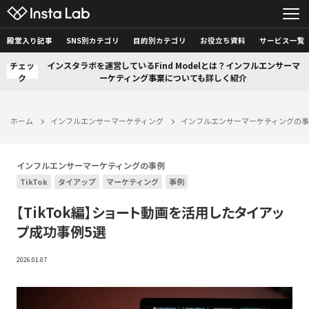
殿堂入り記事
SNS別カテゴリ
目的別カテゴリ
お役立ち資料
サービス一覧
チェッ
インスタラボを運営しているFind Modelとは？インフルエンサーマ
ク
ーケティング事業についても詳しく紹介
ホーム
インフルエンサーマーケティング
インフルエンサーマーケティングの
インフルエンサーマーケティングの事例
TikTok
タイアップ
マーケティング
事例
【TikTok編】ショート動画を活用したタイアッ
プ成功事例5選
2026.01.07