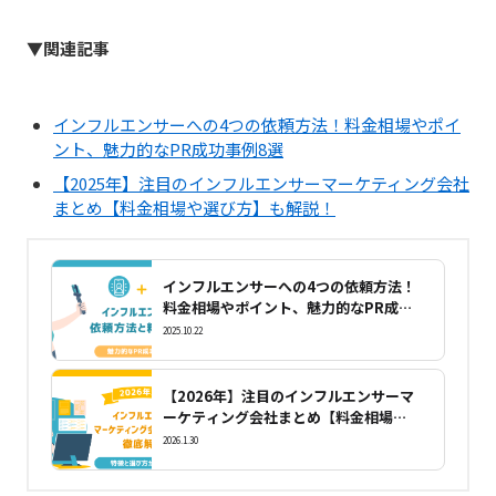
▼関連記事
インフルエンサーへの4つの依頼方法！料金相場やポイ
ント、魅力的なPR成功事例8選
【2025年】注目のインフルエンサーマーケティング会社
まとめ【料金相場や選び方】も解説！
インフルエンサーへの4つの依頼方法！
料金相場やポイント、魅力的なPR成功
事例8選
2025.10.22
【2026年】注目のインフルエンサーマ
ーケティング会社まとめ【料金相場や
選び方】も解説！
2026.1.30