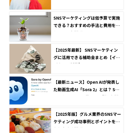
ルエンサーとの違いを解説！
SNSマーケティングは低予算で実施
できる？おすすめの手法と費用を抑
えるコツを解説！
【2025年最新】 SNSマーケティン
グに活用できる補助金まとめ【イン
バウンド対策】
【最新ニュース】Open AIが発表し
た動画生成AI「Sora 2」とは？ SN
S・インフルエンサーへの影響も解
説
【2025年版】グルメ業界のSNSマー
ケティング成功事例とポイントを分
かりやすく解説