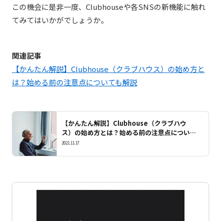
この機会に是非一度、Clubhouseや各SNSの新機能に触れ
てみてはいかがでしょうか。
関連記事
【かんたん解説】Clubhouse（クラブハウス）の始め方と
は？始める前の注意点についても解説
【かんたん解説】Clubhouse（クラブハウ
ス）の始め方とは？始める前の注意点について
も解説
2021.11.17