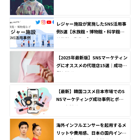
レジャー施設が実施したSNS活用事
例5選【水族館・博物館・科学館・
美術館・動物園】
【2025年最新版】SNSマーケティン
グにオススメの代理店15選｜成功事
例も解説
【最新】韓国コスメ日本市場でのS
NSマーケティング成功事例とポイ
ントを解説！
海外インフルエンサーを起用するメ
リットや費用感、日本の国内インフ