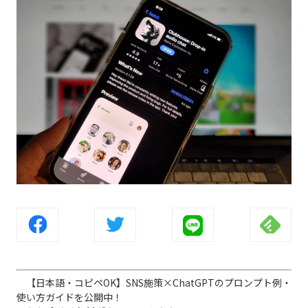
【日本語・コピペOK】SNS施策×ChatGPTのプロンプト例・
使い方ガイドを公開中！