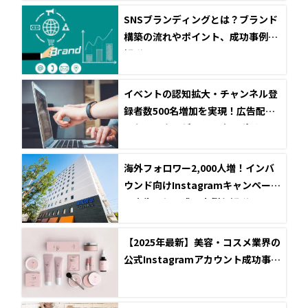
SNSブランディングとは？ブランド
構築の流れやポイント、成功事例を
解説！
イベントの認知拡大・チャンネル登
録者数500名増加を実現！広告配信
におけるターゲット設定のポイント
とは？
海外フォロワー2,000人増！インバ
ウンド向けInstagramキャンペーン
＆広告配信の成功事例を解説！
【2025年最新】美容・コスメ業界の
公式Instagramアカウント成功事例
5選