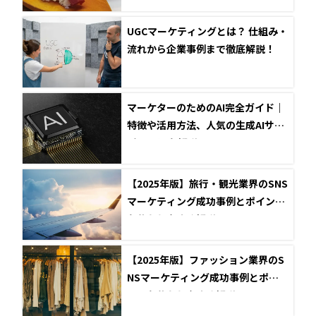
UGCマーケティングとは？ 仕組み・
流れから企業事例まで徹底解説！
マーケターのためのAI完全ガイド｜
特徴や活用方法、人気の生成AIサー
ビス12選を解説！
【2025年版】旅行・観光業界のSNS
マーケティング成功事例とポイント
を分かりやすく解説
【2025年版】ファッション業界のS
NSマーケティング成功事例とポイ
ントを分かりやすく解説