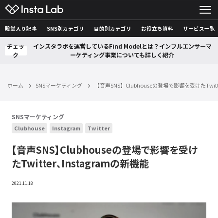
殿堂入り記事
SNS別カテゴリ
目的別カテゴリ
お役立ち資料
サービス一覧
チェッ
インスタラボを運営しているFind Modelとは？インフルエンサーマ
ク
ーケティング事業についても詳しく紹介
ホーム
SNSマーケティング
【音声SNS】Clubhouseの登場で影響を受けたTwitt
SNSマーケティング
Clubhouse
Instagram
Twitter
【音声SNS】Clubhouseの登場で影響を受け
たTwitter、Instagramの新機能
2021.11.18