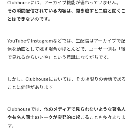
Clubhouseには、アーカイブ機能が備わっていません。
その瞬間配信されている内容は、聞き逃すと二度と聞くこ
とはできない
のです。
YouTubeやInstagramなどでは、生配信はアーカイブで配
信を動画として残す場合がほとんどで、ユーザー側も「後
で見れるからいいや」という意識になりがちです。
しかし、Clubhouseにおいては、その場限りの会話である
ことに価値があります。
Clubhouseでは
、他のメディアで見られないような著名人
や有名人同士のトークが突発的に起こる
ことも多々ありま
す。