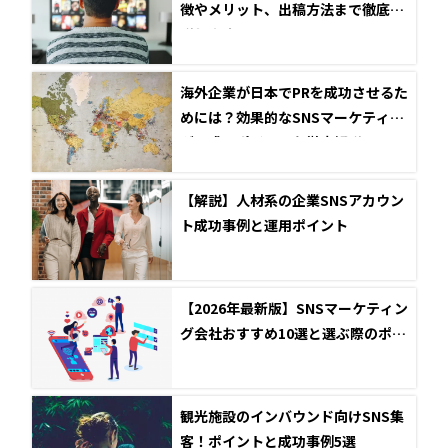
徴やメリット、出稿方法まで徹底解
説します！
海外企業が日本でPRを成功させるた
めには？効果的なSNSマーケティン
グの成功ポイントを徹底解説
【解説】人材系の企業SNSアカウン
ト成功事例と運用ポイント
【2026年最新版】SNSマーケティン
グ会社おすすめ10選と選ぶ際のポイ
ント
観光施設のインバウンド向けSNS集
客！ポイントと成功事例5選