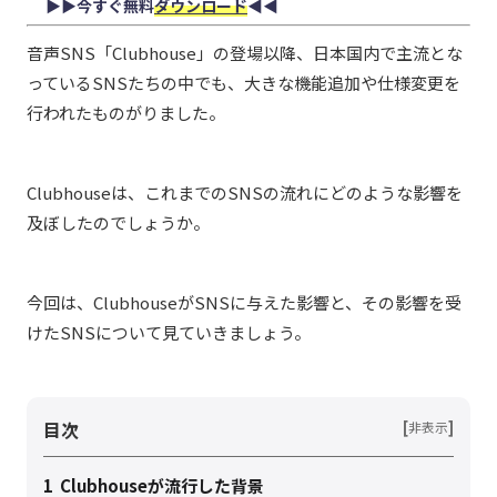
▶︎▶︎今すぐ無料
ダウンロード
◀︎◀︎
音声SNS「Clubhouse」の登場以降、日本国内で主流とな
っているSNSたちの中でも、大きな機能追加や仕様変更を
行われたものがりました。
Clubhouseは、これまでのSNSの流れにどのような影響を
及ぼしたのでしょうか。
今回は、ClubhouseがSNSに与えた影響と、その影響を受
けたSNSについて見ていきましょう。
目次
[
]
非表示
1
Clubhouseが流行した背景