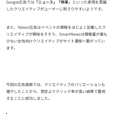
Google
広告では
「ニュース」「時事
」といった表現を意識
したクリエイティブがユーザーに刺さりやすいようです。
また、Yahoo!
広告はイベントの情報をほどよく記載したク
リエイティブが興味をそそり、
SmartNews
は情報量が最も
少ない女性向けクリエイティブがサイト遷移へ繋がってい
ます。
今回の広告施策では、
クリエイティブのバリエーションも
増やしたことから、想定よりクリック率が高い結果で着地
することに成功しました。