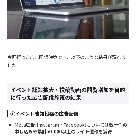
今回行った広告配信施策では、以下のような結果が現れま
した。
イベント認知拡大・投稿動画の閲覧増加を目的
に行った広告配信施策の結果
①イベント告知投稿の広告配信
Meta広告(Instagram・Facebook)については
数十件の
申し込みや累
計
50,000
以上のサイト遷移
を獲得