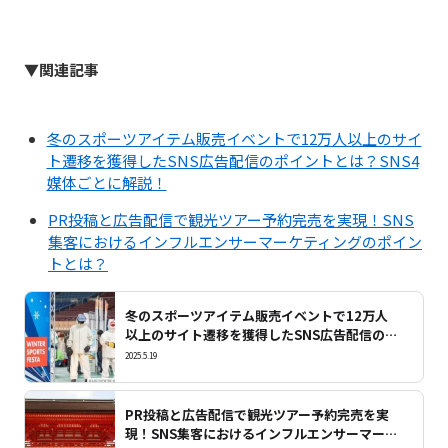
▼関連記事
冬のスポーツアイテム販売イベントで12万人以上のサイ
ト遷移を獲得したSNS広告配信のポイントとは？SNS4
媒体ごとに解説！
PR投稿と広告配信で観光ツアー予約完売を実現！SNS
集客におけるインフルエンサーマーケティングのポイン
トとは？
冬のスポーツアイテム販売イベントで12万人
以上のサイト遷移を獲得したSNS広告配信のポ
イントとは？SNS4媒体ごとに解説！
2025.5.19
PR投稿と広告配信で観光ツアー予約完売を実
現！SNS集客におけるインフルエンサーマーケ