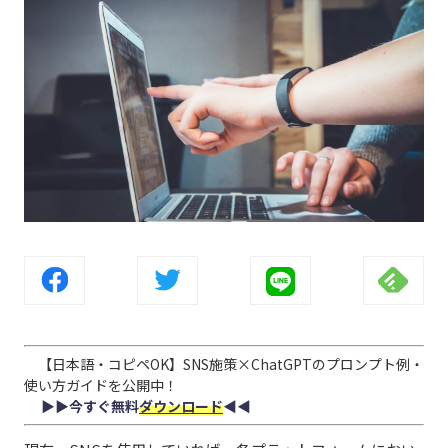
【日本語・コピペOK】SNS施策×ChatGPTのプロンプト例・
使い方ガイドを公開中！
▶︎▶︎今すぐ無料
ダウンロード
◀︎◀︎