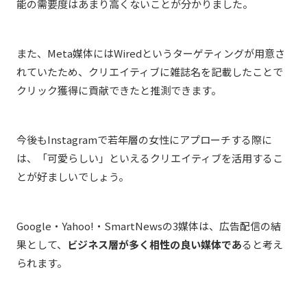
能の需要度はあまり高くないことが分かりました。
また、​
Meta
媒体には
Wired
というターゲティングが用意さ
れていたため、クリエイティブに雑誌名を記載したことで
クリック獲得に貢献できたと推測できます。
今後も
Instagramで
若年層の女性にアプローチする際
に
は、「可愛らしい」といえるクリエイティブを活用するこ
とが好ましいでしょう。
Google・Yahoo!・SmartNewsの3媒体は、広告配信の結
果として、
ビジネス層が多く相性の良い媒体であ
ると考え
られます。