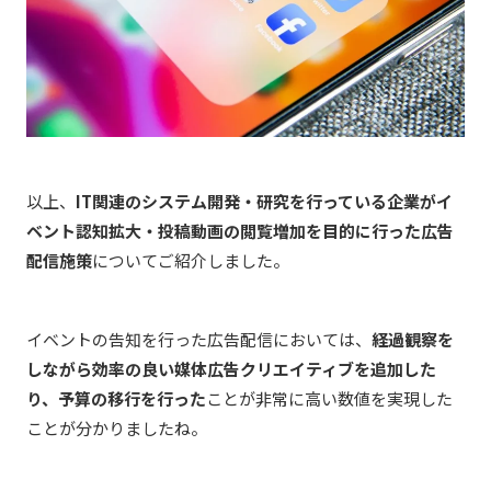
以上、
IT関連のシステム開発・研究を行っている企業が
イ
ベント認知拡大・投稿動画の閲覧増加を目的に行った広告
配信施策
についてご紹介しました。
イベントの告知を行った広告配信においては、
経過観察を
しながら効率の良い媒体広告クリエイティブを追加した
り、予算の移行を行った
ことが非常に高い数値を実現した
ことが分かりましたね。