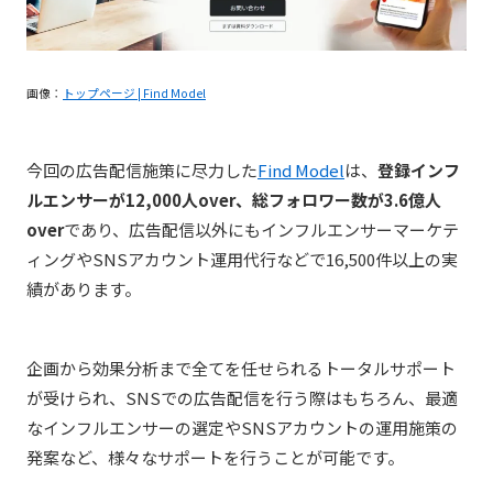
画像：
トップページ | Find Model
今回の広告配信施策に尽力した
Find Model
は、
登録インフ
ルエンサーが12,000人over、総フォロワー数が3.6億人
over
であり、広告配信以外にもインフルエンサーマーケテ
ィングやSNSアカウント運用代行などで16,500件以上の実
績があります。
企画から効果分析まで全てを任せられるトータルサポート
が受けられ、
SNSでの広告配信を行う際はもちろん、最適
なインフルエンサーの選定やSNSアカウントの運用施策の
発案など、様々なサポートを行うことが可能です。