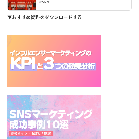
ティングのポイントとは？
2025.5.19
▼おすすめ資料をダウンロードする