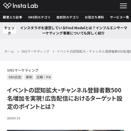
殿堂入り記事
SNS別カテゴリ
目的別カテゴリ
お役立ち資料
サービス一覧
チェッ
インスタラボを運営しているFind Modelとは？インフルエンサーマ
ク
ーケティング事業についても詳しく紹介
ホーム
SNSマーケティング
イベントの認知拡大・チャンネル登録者数500名
SNSマーケティング
SNS広告
事例
広報・PR
イベントの認知拡大・チャンネル登録者数500
名増加を実現！広告配信におけるターゲット設
定のポイントとは？
2025.07.15