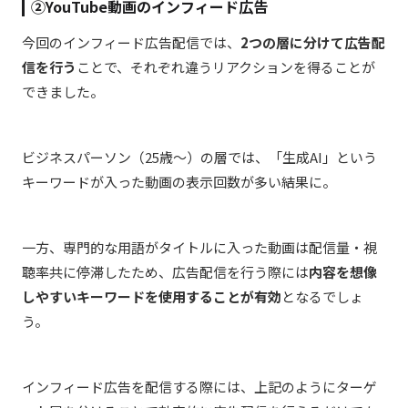
②YouTube動画のインフィード広告
今回のインフィード広告配信では、
2つの層に分けて広告配
信を行う
ことで、それぞれ違うリアクションを得ることが
できました。
ビジネスパーソン（25歳～）の層では、
「生成AI」という
キーワードが入った動画の表示回数が多い結果に。
一方、専門的な用語がタイトルに入った動画は配信量・視
聴率共に停滞したため、広告配信を行う際には
内容を想像
しやすいキーワードを使用することが有効
となるでしょ
う。
インフィード広告を配信する際には、上記のようにターゲ