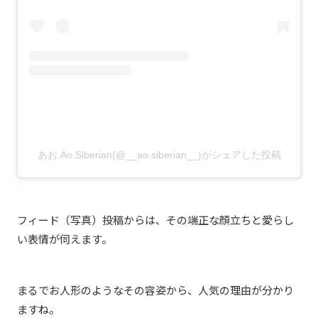
あお.Ao.Siberian(@__ao.siberian__)がシェアした投稿
フィード（写真）投稿からは、その端正な顔立ちと愛らし
い表情が伺えます。
まるでお人形のようなその容姿から、人気の理由が分かり
ますね。