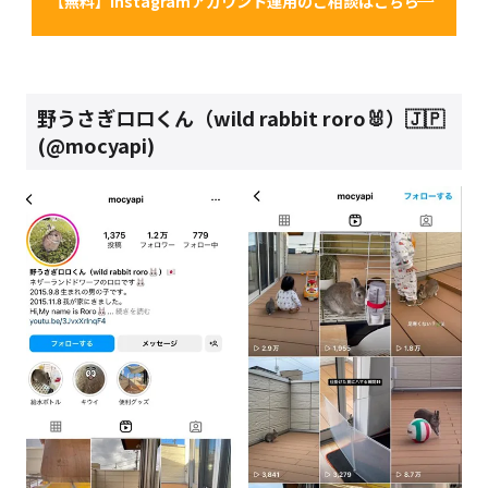
【無料】Instagramアカウント運用のご相談はこちら
野うさぎロロくん（wild rabbit roro🐰）🇯🇵
(@mocyapi)