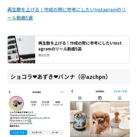
再生数を上げる！作成の際に参考にしたいInstagramのリ
ール動画5選
再生数を上げる！作成の際に参考にしたいInst
agramのリール動画5選
2022.11.25
ショコラ❤︎あずき❤︎パンナ（＠azchpn）