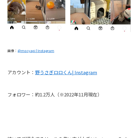
画像：
@
mocyapi
| Instagram
アカウント：
野うさぎロロくん
|
I
nstagram
フォロワー：約1.2万人（※2022年11月現在）