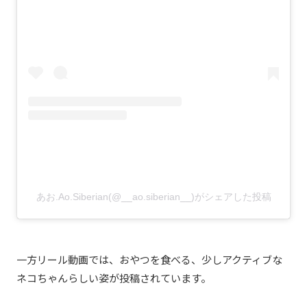
あお.Ao.Siberian(@__ao.siberian__)がシェアした投稿
一方リール動画では、おやつを食べる、少しアクティブな
ネコちゃんらしい姿が投稿されています。