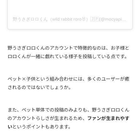
野うさぎロロくん（wild rabbit roro🐰）🇯🇵(@mocyapi)がシェアした投稿
野うさぎロロくんのアカウントで特徴的なのは、お子様と
ロロくんが一緒に戯れている様子を投稿している点です。
ペット×子供という組み合わせには、多くのユーザーが癒
されるのではないでしょうか。
また、ペット単体での投稿のみよりも、野うさぎロロくん
のアカウントらしさが生まれるため、
ファンが生まれやす
い
というポイントもあります。