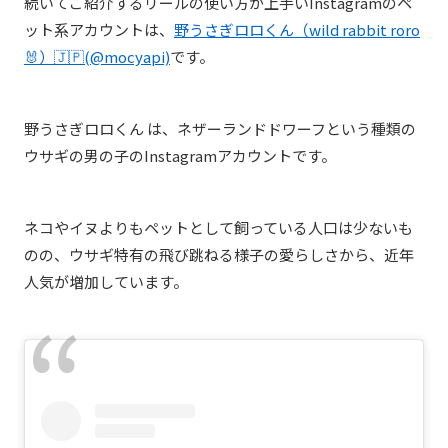
続いてご紹介するリールの使い方が上手いInstagramのペ
ット系アカウントは、
野うさぎロロくん（wild rabbit roro
🐰）🇯🇵(@mocyapi)
です。
野うさぎロロくん は、
ネザーランドドワーフという種類の
ウサギの男の子のInstagramアカウントです。
ネコやイヌよりもペットとして飼っている人口は少ないも
のの、ウサギ特有の飛び跳ねる様子の愛らしさから、近年
人気が増加しています。