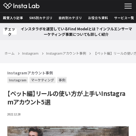
殿堂入り記事
SNS別カテゴリ
目的別カテゴリ
お役立ち資料
サービス一覧
チェッ
インスタラボを運営しているFind Modelとは？インフルエンサーマ
ク
ーケティング事業についても詳しく紹介
ホーム
Instagram
Instagramアカウント事例
【ペット編】リールの使い方が
Instagramアカウント事例
Instagram
マーケティング
事例
【ペット編】リールの使い方が上手いInstagra
mアカウント5選
2022.12.28