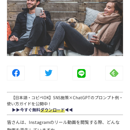
【日本語・コピペOK】SNS施策×ChatGPTのプロンプト例・
使い方ガイドを公開中！
▶︎▶︎今すぐ無料
ダウンロード
◀︎◀︎
皆さんは、Instagramのリール動画を閲覧する際、どんな
動画を再生していますか。