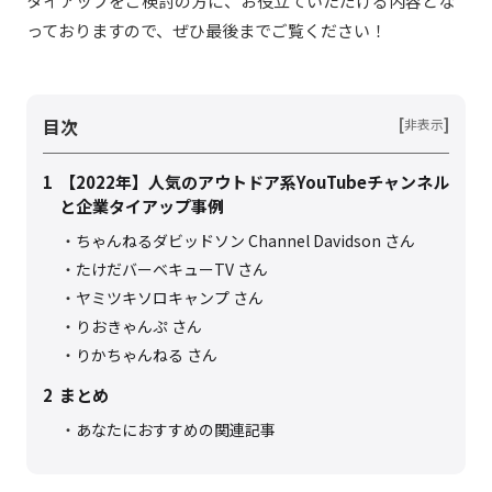
タイアップをご検討の方に、お役立ていただける内容とな
っておりますので、ぜひ最後までご覧ください！
目次
[
]
非表示
1
【2022年】人気のアウトドア系YouTubeチャンネル
と企業タイアップ事例
ちゃんねるダビッドソン Channel Davidson さん
たけだバーベキューTV さん
ヤミツキソロキャンプ さん
りおきゃんぷ さん
りかちゃんねる さん
2
まとめ
あなたにおすすめの関連記事