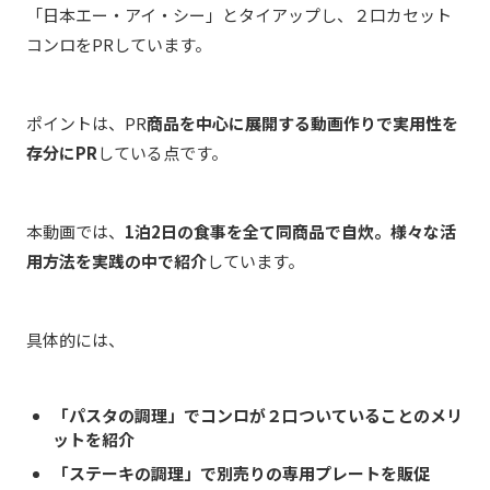
「日本エー・アイ・シー」とタイアップし、２口カセット
コンロをPRしています。
ポイントは、PR
商品を中心に展開する動画作りで実用性を
存分にPR
している点です。
本動画では、
1泊2日の食事を全て同商品で自炊。様々な活
用方法を実践の中で紹介
しています。
具体的には、
「パスタの調理」でコンロが２口ついていることのメリ
ットを紹介
「ステーキの調理」で別売りの専用プレートを販促