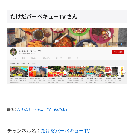
たけだバーベキューTV さん
画像：
たけだバーベキューTV｜YouTube
チャンネル名：
たけだバーベキューTV