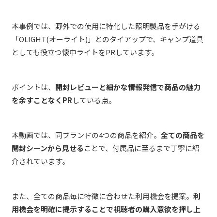
本事例では、野外での使用に特化した照明製品を手がける
「OLIGHT(オーライト)」とのタイアップで、キャンプ道具
としても役立つ懐中ライトをPRしています。
ポイントは、
開封レビューと細かな情報発信で商品の魅力
を余すことなくPR
している点。
本動画では、同ブランドの4つの商品を紹介。
全ての商品を
開封シーンから見せる
ことで、付属品に至るまで丁寧に紹
介されています。
また、全ての商品毎に特徴に合わせた利用機会を提案。
利
用機会を明確に提示することで視聴者の購入意欲を押し上