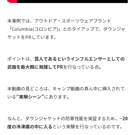
本事例では、アウトドア・スポーツウェアブランド
「Columbia(コロンビア)」とのタイアップで、ダウンジャ
ケットをPRしています。
ポイントは、
芸人であるというインフルエンサーとしての
武器を最大限に発揮してPR
を行なっている点
。
本動画の見どころは、キャンプ動画の真ん中に挿入されて
いる
“実験シーン”
にあります
。
なんと、ダウンジャケットの防寒性能を実証するため、
−20
度の冷凍庫の中に入る
という実験を行なっているのです。