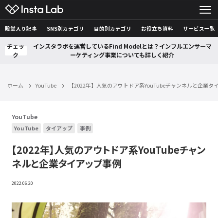
殿堂入り記事
SNS別カテゴリ
目的別カテゴリ
お役立ち資料
サービス一覧
チェッ
インスタラボを運営しているFind Modelとは？インフルエンサーマ
ク
ーケティング事業についても詳しく紹介
ホーム
YouTube
【2022年】人気のアウトドア系YouTubeチャンネルと企業タ
YouTube
YouTube
タイアップ
事例
【2022年】人気のアウトドア系YouTubeチャン
ネルと企業タイアップ事例
2022.06.20