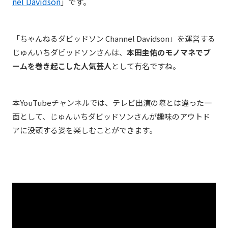
nel Davidson
」です。
「ちゃんねるダビッドソン Channel Davidson」を運営する
じゅんいちダビッドソンさんは、
本田圭佑のモノマネでブ
ームを巻き起こした人気芸人
として有名ですね。
本YouTubeチャンネルでは、テレビ出演の際とは違った一
面として、じゅんいちダビッドソンさんが趣味のアウトド
アに没頭する姿を楽しむことができます。