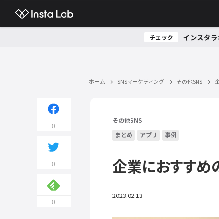
インスタラ
チェック
ホーム
SNSマーケティング
その他SNS
その他SNS
0
まとめ
アプリ
事例
企業におすすめの
0
2023.02.13
0