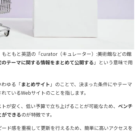
ともと英語の「curator（キュレーター）:美術館などの館
定のテーマに関する情報をまとめて公開する
」という意味で用
いわゆる「
まとめサイト
」のことで、決まった条件にやテーマ
れているWebサイトのことを指します。
ストが安く、低い予算で立ち上げることが可能なため、
ベンチ
とができる
のが特徴です。
ピード感を重視して更新を行えるため、簡単に高いアクセスを