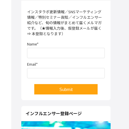
インスタラボ更新情報／SNSマーケティング
情報／特別セミナー告知／インフルエンサー
紹介など、旬の情報がまとめて届くメルマガ
です。（★情報入力後、仮登録メールが届く
⇒ 本登録となります）
Name*
Email*
インフルエンサー登録ページ