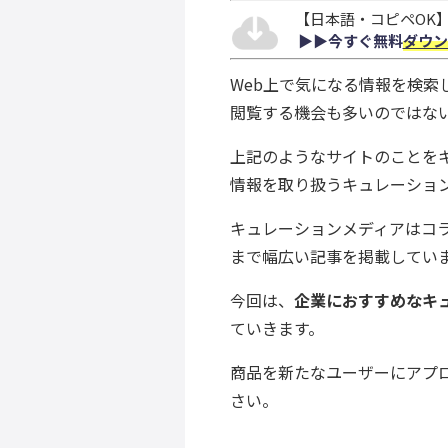
【日本語・コピペOK】S
▶︎▶︎今すぐ無料
ダウン
Web上で気になる情報を検
閲覧する機会も多いのではな
上記のようなサイトのことを
情報を取り扱うキュレーショ
キュレーションメディアはコ
まで幅広い記事を掲載してい
今回は、
企業におすすめなキ
ていきます。
商品を新たなユーザーにアプ
さい。