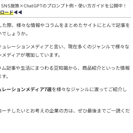
NS施策×ChatGPTのプロンプト例・使い方ガイドを公開中！
ロード
◀︎◀︎
索した際、様々な情報やコラムをまとめたサイトにとんで記事を
いでしょうか。
キュレーションメディアと言い、現在多くのジャンルで様々な
ンメディアが増加しています。
ラム記事や生活にまつわる豆知識から、商品紹介といった情報
ます。
ュレーションメディア7選
を様々なジャンルに渡ってご紹介し
ローチしたいとお考えの企業の方は、ぜひ最後までご一読くだ