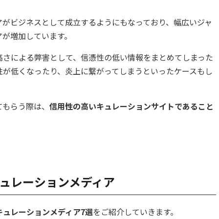
アがビジネスとして成立するようにもなっており、幅広いジャ
アが増加しています。
高さによる弊害として、信憑性の低い情報をまとめてしまった
性が低くなったり、炎上に繋がってしまうといったケースもし
てもらう際は、
信用性の高いキュレーションサイトであること
ュレーションメディア
キュレーションメディア7選
をご紹介していきます。