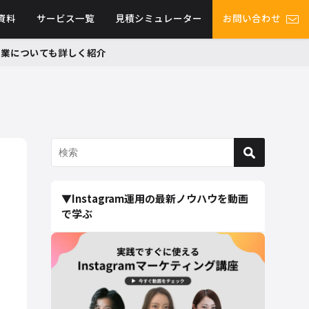
資料
サービス一覧
見積シミュレーター
お問い合わせ
グ事業についても詳しく紹介
▼Instagram運用の最新ノウハウを動画
で学ぶ