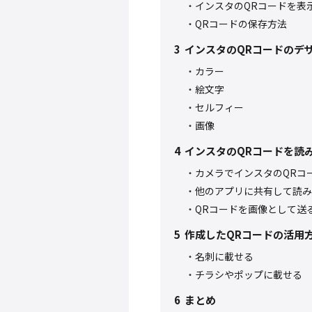
インスタのQRコードを表
QRコードの保存方法
3
インスタのQRコードのデ
カラー
絵文字
セルフィー
画像
4
インスタのQRコードを読
カメラでインスタのQRコ
他のアプリに共有して読み
QRコードを画像として送
5
作成したQRコードの活用
名刺に載せる
チラシやポップに載せる
6
まとめ