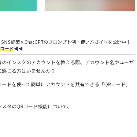
NS施策×ChatGPTのプロンプト例・使い方ガイドを公開中！
ロード
◀︎◀︎
分のインスタのアカウントを教える際、アカウント名やユーザ
に感じる方はいませんか？
コードを使って簡単にアカウントを共有できる「QRコード」
ンスタ
のQRコード機能について、