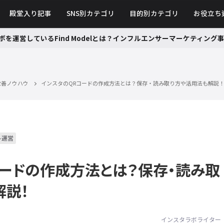
殿堂入り記事
SNS別カテゴリ
目的別カテゴリ
お役立ち
ボを運営しているFind Modelとは？インフルエンサーマーケティン
・改善ノウハウ
インスタのQRコードの作成方法とは？保存・読み取り方や活用法も解説
ト運営
コードの作成方法とは？保存・読み取
解説！
インスタラボライター