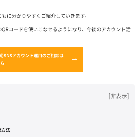
ともに分かりやすくご紹介していきます。
のQRコードを使いこなせるようになり、今後のアカウント活
料)SNSアカウント運用のご相談は
ちら
[
]
非表示
示方法