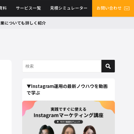
資料
サービス一覧
見積シミュレーター
お問い合わせ
グ事業についても詳しく紹介
！
▼Instagram運用の最新ノウハウを動画
で学ぶ