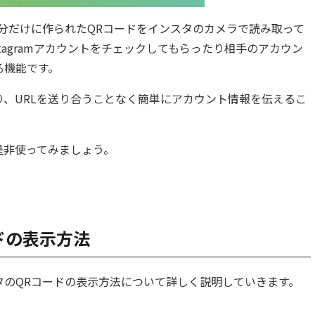
分だけに作られたQRコードを
インスタ
のカメラで読み取って
tagramアカウントをチェックしてもらったり相手のアカウン
る機能です。
、URLを送り合うことなく簡単にアカウント情報を伝えるこ
是非使ってみましょう。
ドの表示方法
タ
のQRコードの表示方法について詳しく説明していきます。