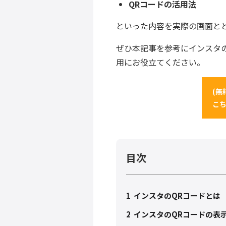
QRコードの活用法
といった内容を実際の画面と
ぜひ本記事を参考にインスタ
用にお役立てください。
(無
こ
目次
1
インスタのQRコードとは
2
インスタのQRコードの表