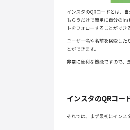
インスタ
のQRコードとは、自
もらうだけで簡単に自分のIns
トをフォローすることができ
ユーザー名や名前を検索したり
とができます。
非常に便利な機能ですので、
インスタのQRコー
それでは、まず最初に
インス