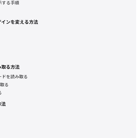
示する手順
ザインを変える方法
み取る方法
ードを読み取る
取る
る
方法