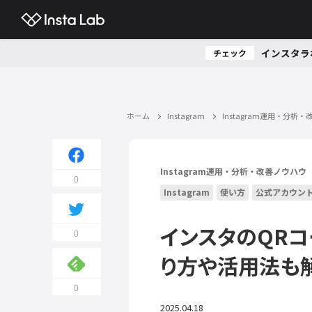
インスタラ
チェック
ホーム
Instagram
Instagram運用・分析
Instagram運用・分析・改善ノウハウ
0
Instagram
使い方
公式アカウン
インスタのQR
0
り方や活用法も
0
2025.04.18