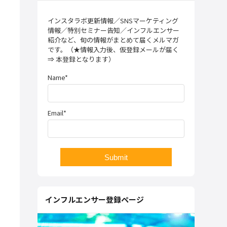
インスタラボ更新情報／SNSマーケティング
情報／特別セミナー告知／インフルエンサー
紹介など、旬の情報がまとめて届くメルマガ
です。（★情報入力後、仮登録メールが届く
⇒ 本登録となります）
Name*
Email*
インフルエンサー登録ページ